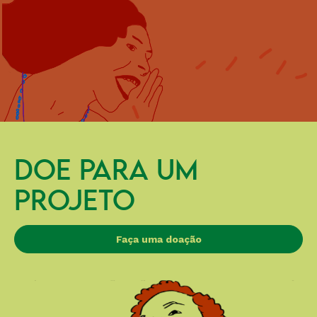
DOE PARA UM
PROJETO
Faça uma doação