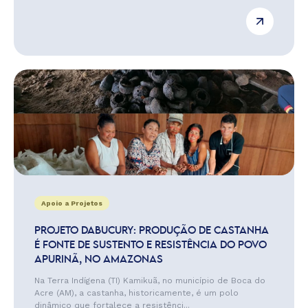
Apoio a Projetos
PROJETO DABUCURY: PRODUÇÃO DE CASTANHA
É FONTE DE SUSTENTO E RESISTÊNCIA DO POVO
APURINÃ, NO AMAZONAS
Na Terra Indígena (TI) Kamikuã, no município de Boca do
Acre (AM), a castanha, historicamente, é um polo
dinâmico que fortalece a resistênci...