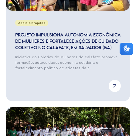
Apoio a Projetos
PROJETO IMPULSIONA AUTONOMIA ECONÔMICA
DE MULHERES E FORTALECE AÇÕES DE CUIDADO
COLETIVO NO CALAFATE, EM SALVADOR (BA)
Iniciativa do Coletivo de Mulheres do Calafate promove
formação, autocuidado, economia solidária e
fortalecimento político de ativistas da c...