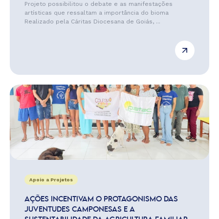
Projeto possibilitou o debate e as manifestações
artísticas que ressaltam a importância do bioma
Realizado pela Cáritas Diocesana de Goiás, ...
Apoio a Projetos
AÇÕES INCENTIVAM O PROTAGONISMO DAS
JUVENTUDES CAMPONESAS E A