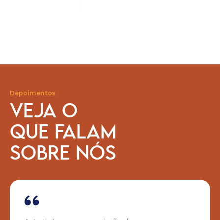
Depoimentos
VEJA O
QUE FALAM
SOBRE NÓS