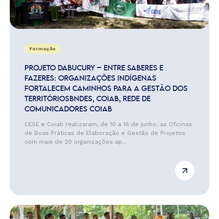
Formação
PROJETO DABUCURY – ENTRE SABERES E
FAZERES: ORGANIZAÇÕES INDÍGENAS
FORTALECEM CAMINHOS PARA A GESTÃO DOS
TERRITÓRIOSBNDES, COIAB, REDE DE
COMUNICADORES COIAB
CESE e Coiab realizaram, de 10 a 16 de junho, as Oficinas
de Boas Práticas de Elaboração e Gestão de Projetos
com mais de 20 organizações ap...