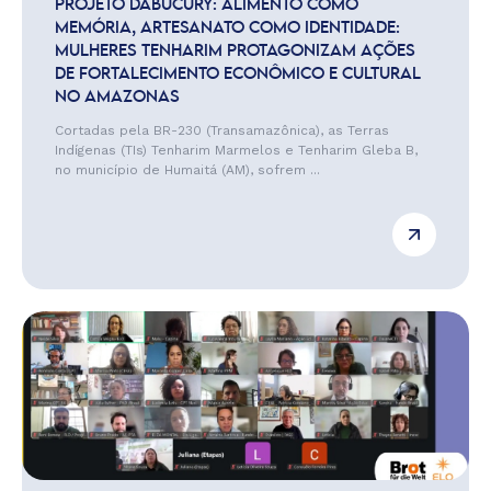
PROJETO DABUCURY: ALIMENTO COMO
MEMÓRIA, ARTESANATO COMO IDENTIDADE:
MULHERES TENHARIM PROTAGONIZAM AÇÕES
DE FORTALECIMENTO ECONÔMICO E CULTURAL
NO AMAZONAS
Cortadas pela BR-230 (Transamazônica), as Terras
Indígenas (TIs) Tenharim Marmelos e Tenharim Gleba B,
no município de Humaitá (AM), sofrem ...