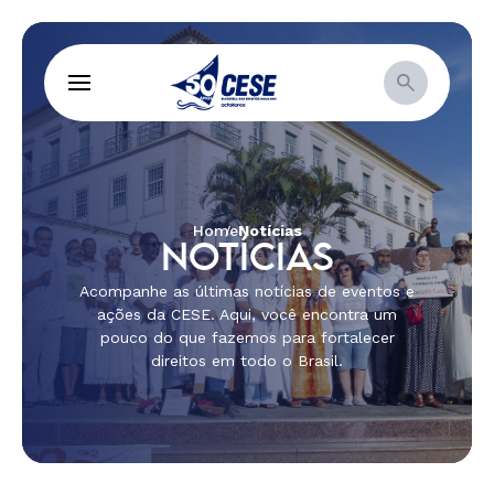
Home
Notícias
NOTÍCIAS
Acompanhe as últimas notícias de eventos e
ações da CESE. Aqui, você encontra um
pouco do que fazemos para fortalecer
direitos em todo o Brasil.