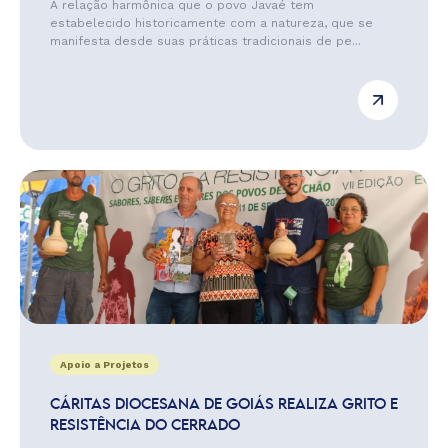
A relação harmônica que o povo Javaé tem
estabelecido historicamente com a natureza, que se
manifesta desde suas práticas tradicionais de pe...
Apoio a Projetos
CÁRITAS DIOCESANA DE GOIÁS REALIZA GRITO E
RESISTÊNCIA DO CERRADO