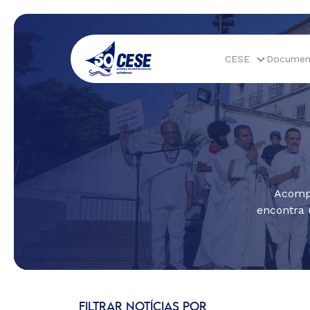
CESE
Documen
Acompa
encontra 
FILTRAR NOTÍCIAS POR