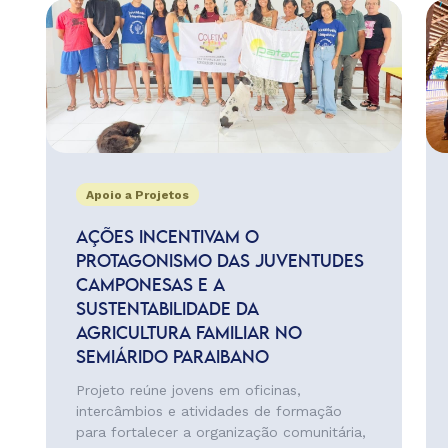
Apoio a Projetos
AÇÕES INCENTIVAM O
PROTAGONISMO DAS JUVENTUDES
CAMPONESAS E A
SUSTENTABILIDADE DA
AGRICULTURA FAMILIAR NO
SEMIÁRIDO PARAIBANO
Projeto reúne jovens em oficinas,
intercâmbios e atividades de formação
para fortalecer a organização comunitária,