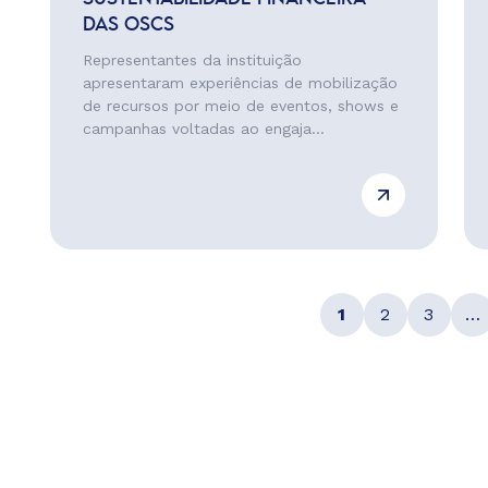
DAS OSCS
Representantes da instituição
apresentaram experiências de mobilização
de recursos por meio de eventos, shows e
campanhas voltadas ao engaja...
1
2
3
…