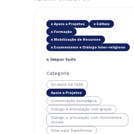
x Apoio a Projetos
x Editais
x Formação
x Mobilização de Recursos
x Ecumenismo e Diálogo Inter-religioso
x limpar tudo
Categoria
50 ANOS DA CESE
Apoio a Projetos
Comunicação estratégica
Diálogo e Articulação com Igrejas
Diálogo e articulação com movimentos
sociais
Doar para Transformar