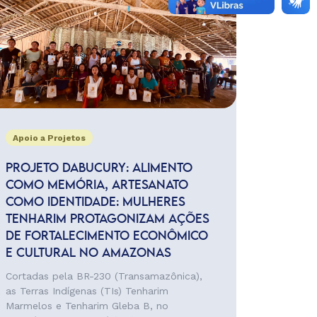
Apoio a Projetos
PROJETO DABUCURY: ALIMENTO
COMO MEMÓRIA, ARTESANATO
COMO IDENTIDADE: MULHERES
TENHARIM PROTAGONIZAM AÇÕES
DE FORTALECIMENTO ECONÔMICO
E CULTURAL NO AMAZONAS
Cortadas pela BR-230 (Transamazônica),
as Terras Indígenas (TIs) Tenharim
Marmelos e Tenharim Gleba B, no