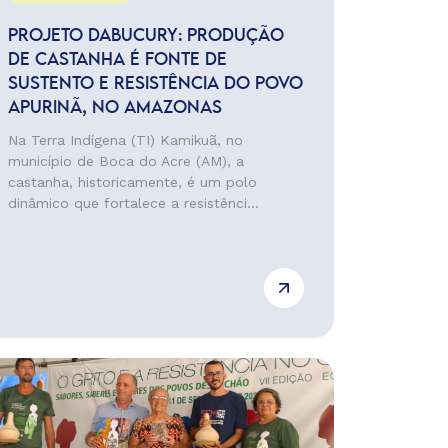
PROJETO DABUCURY: PRODUÇÃO
DE CASTANHA É FONTE DE
SUSTENTO E RESISTÊNCIA DO POVO
APURINÃ, NO AMAZONAS
Na Terra Indígena (TI) Kamikuã, no
município de Boca do Acre (AM), a
castanha, historicamente, é um polo
dinâmico que fortalece a resistênci...