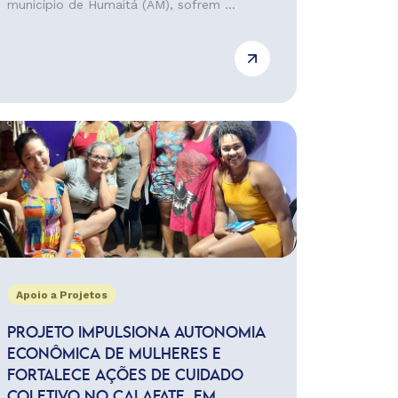
município de Humaitá (AM), sofrem ...
Apoio a Projetos
PROJETO IMPULSIONA AUTONOMIA
ECONÔMICA DE MULHERES E
FORTALECE AÇÕES DE CUIDADO
COLETIVO NO CALAFATE, EM