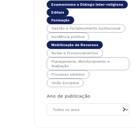
Ecumenismo e Diálogo Inter-religioso
Editais
Formação
Gestão e Fortalecimento Institucional
Incidência política
Mobilização de Recursos
Notas e Pronunciamentos
Planejamento, Monitoramento e
Avaliação
Processo seletivo
União Europeia
Ano de publicação