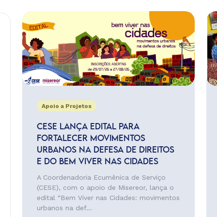
Apoio a Projetos
CESE LANÇA EDITAL PARA
FORTALECER MOVIMENTOS
URBANOS NA DEFESA DE DIREITOS
E DO BEM VIVER NAS CIDADES
A Coordenadoria Ecumênica de Serviço
(CESE), com o apoio de Misereor, lança o
edital “Bem Viver nas Cidades: movimentos
urbanos na def...