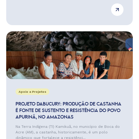
Apoio a Projetos
PROJETO DABUCURY: PRODUÇÃO DE CASTANHA
É FONTE DE SUSTENTO E RESISTÊNCIA DO POVO
APURINÃ, NO AMAZONAS
Na Terra Indígena (TI) Kamikuã, no município de Boca do
Acre (AM), a castanha, historicamente, é um polo
dinâmico que fortalece a resistênci...