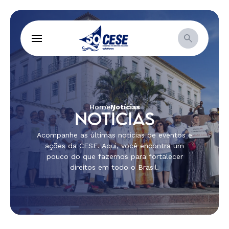
Home
Notícias
NOTÍCIAS
Acompanhe as últimas notícias de eventos e
ações da CESE. Aqui, você encontra um
pouco do que fazemos para fortalecer
direitos em todo o Brasil.