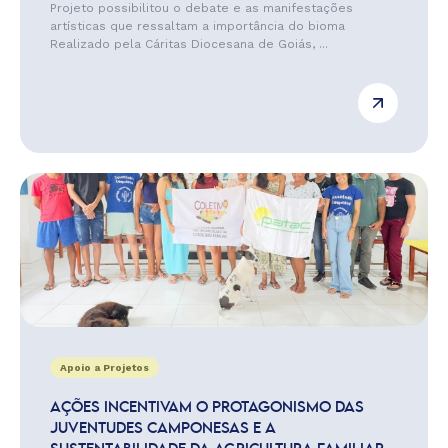
Projeto possibilitou o debate e as manifestações
artísticas que ressaltam a importância do bioma
Realizado pela Cáritas Diocesana de Goiás, ...
Apoio a Projetos
AÇÕES INCENTIVAM O PROTAGONISMO DAS
JUVENTUDES CAMPONESAS E A