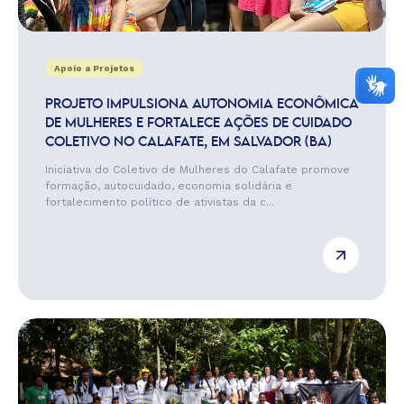
Apoio a Projetos
PROJETO IMPULSIONA AUTONOMIA ECONÔMICA
DE MULHERES E FORTALECE AÇÕES DE CUIDADO
COLETIVO NO CALAFATE, EM SALVADOR (BA)
Iniciativa do Coletivo de Mulheres do Calafate promove
formação, autocuidado, economia solidária e
fortalecimento político de ativistas da c...