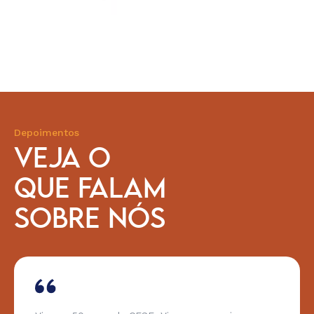
Depoimentos
VEJA O
QUE FALAM
SOBRE NÓS