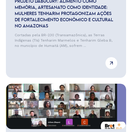
PROJETO DABUCURY: ALIMENTO COMO
MEMÓRIA, ARTESANATO COMO IDENTIDADE:
MULHERES TENHARIM PROTAGONIZAM AÇÕES
DE FORTALECIMENTO ECONÔMICO E CULTURAL
NO AMAZONAS
Cortadas pela BR-230 (Transamazônica), as Terras
Indígenas (TIs) Tenharim Marmelos e Tenharim Gleba B,
no município de Humaitá (AM), sofrem ...