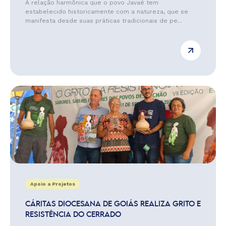
A relação harmônica que o povo Javaé tem
estabelecido historicamente com a natureza, que se
manifesta desde suas práticas tradicionais de pe...
Apoio a Projetos
CÁRITAS DIOCESANA DE GOIÁS REALIZA GRITO E
RESISTÊNCIA DO CERRADO