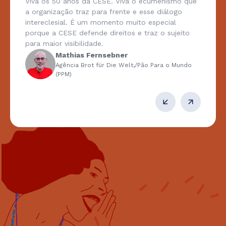
Viva os 50 anos da CESE. Viva o ecumenismo que
a organização traz para frente e esse diálogo
intereclesial. É um momento muito especial
porque a CESE defende direitos e traz o sujeito
para maior visibilidade.
Mathias Fernsebner
Agência Brot für Die Welt,/Pâo Para o Mundo
(PPM)