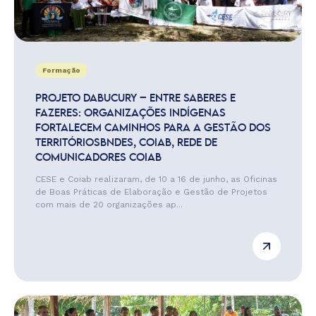
Formação
PROJETO DABUCURY – ENTRE SABERES E
FAZERES: ORGANIZAÇÕES INDÍGENAS
FORTALECEM CAMINHOS PARA A GESTÃO DOS
TERRITÓRIOSBNDES, COIAB, REDE DE
COMUNICADORES COIAB
CESE e Coiab realizaram, de 10 a 16 de junho, as Oficinas
de Boas Práticas de Elaboração e Gestão de Projetos
com mais de 20 organizações ap...