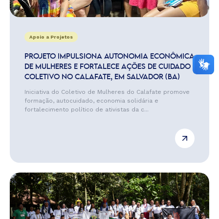
Apoio a Projetos
PROJETO IMPULSIONA AUTONOMIA ECONÔMICA
DE MULHERES E FORTALECE AÇÕES DE CUIDADO
COLETIVO NO CALAFATE, EM SALVADOR (BA)
Iniciativa do Coletivo de Mulheres do Calafate promove
formação, autocuidado, economia solidária e
fortalecimento político de ativistas da c...