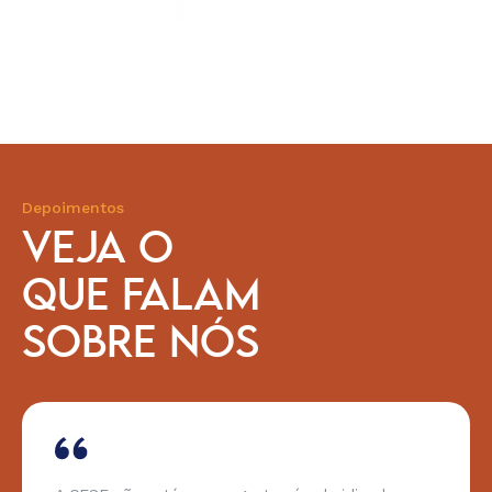
Depoimentos
VEJA O
QUE FALAM
SOBRE NÓS