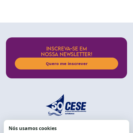
INSCREVA-SE EM
NOSSA NEWSLETTER!
Quero me inscrever
End.: R. da Graça, 150. Graça