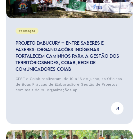
Formação
PROJETO DABUCURY – ENTRE SABERES E
FAZERES: ORGANIZAÇÕES INDÍGENAS
FORTALECEM CAMINHOS PARA A GESTÃO DOS
TERRITÓRIOSBNDES, COIAB, REDE DE
COMUNICADORES COIAB
CESE e Coiab realizaram, de 10 a 16 de junho, as Oficinas
de Boas Práticas de Elaboração e Gestão de Projetos
com mais de 20 organizações ap...