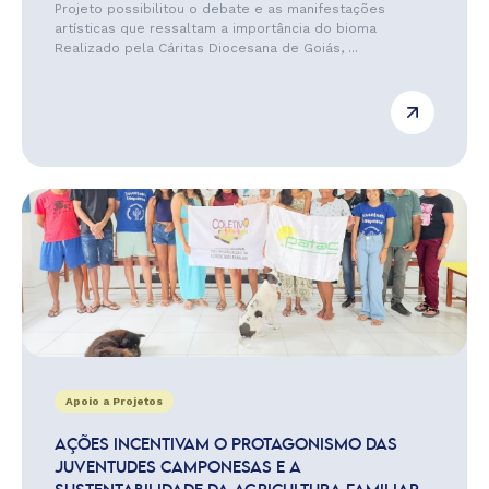
Projeto possibilitou o debate e as manifestações
artísticas que ressaltam a importância do bioma
Realizado pela Cáritas Diocesana de Goiás, ...
Apoio a Projetos
AÇÕES INCENTIVAM O PROTAGONISMO DAS
JUVENTUDES CAMPONESAS E A