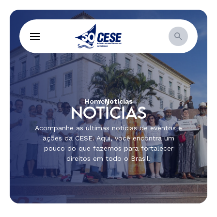
Home
Notícias
NOTÍCIAS
Acompanhe as últimas notícias de eventos e
ações da CESE. Aqui, você encontra um
pouco do que fazemos para fortalecer
direitos em todo o Brasil.