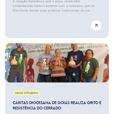
A relação harmônica que o povo Javaé tem
estabelecido historicamente com a natureza, que se
manifesta desde suas práticas tradicionais de pe...
Apoio a Projetos
CÁRITAS DIOCESANA DE GOIÁS REALIZA GRITO E
RESISTÊNCIA DO CERRADO