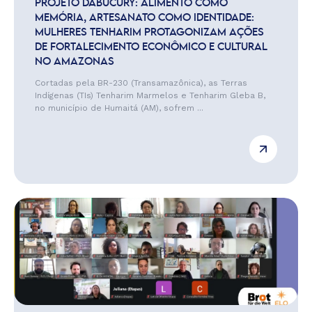
PROJETO DABUCURY: ALIMENTO COMO
MEMÓRIA, ARTESANATO COMO IDENTIDADE:
MULHERES TENHARIM PROTAGONIZAM AÇÕES
DE FORTALECIMENTO ECONÔMICO E CULTURAL
NO AMAZONAS
Cortadas pela BR-230 (Transamazônica), as Terras
Indígenas (TIs) Tenharim Marmelos e Tenharim Gleba B,
no município de Humaitá (AM), sofrem ...