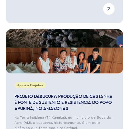
Apoio a Projetos
PROJETO DABUCURY: PRODUÇÃO DE CASTANHA
É FONTE DE SUSTENTO E RESISTÊNCIA DO POVO
APURINÃ, NO AMAZONAS
Na Terra Indígena (TI) Kamikuã, no município de Boca do
Acre (AM), a castanha, historicamente, é um polo
dinâmico que fortalece a resistênci...