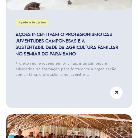
Apoio a Projetos
AÇÕES INCENTIVAM O PROTAGONISMO DAS
JUVENTUDES CAMPONESAS E A
SUSTENTABILIDADE DA AGRICULTURA FAMILIAR
NO SEMIÁRIDO PARAIBANO
Projeto reúne jovens em oficinas, intercâmbios e
atividades de formação para fortalecer a organização
comunitária, o protagonismo juvenil e ...