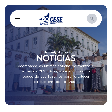
Home
Notícias
NOTÍCIAS
Acompanhe as últimas notícias de eventos e
ações da CESE. Aqui, você encontra um
pouco do que fazemos para fortalecer
direitos em todo o Brasil.