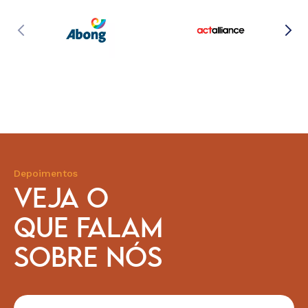
Depoimentos
VEJA O
QUE FALAM
SOBRE NÓS