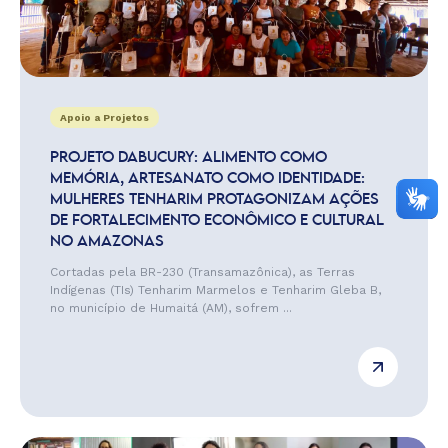
Apoio a Projetos
PROJETO DABUCURY: ALIMENTO COMO
MEMÓRIA, ARTESANATO COMO IDENTIDADE:
MULHERES TENHARIM PROTAGONIZAM AÇÕES
DE FORTALECIMENTO ECONÔMICO E CULTURAL
NO AMAZONAS
Cortadas pela BR-230 (Transamazônica), as Terras
Indígenas (TIs) Tenharim Marmelos e Tenharim Gleba B,
no município de Humaitá (AM), sofrem ...