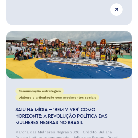
Comunicação estratégica
Diálogo e articulação com movimentos sociais
SAIU NA MÍDIA – ‘BEM VIVER’ COMO
HORIZONTE: A REVOLUÇÃO POLÍTICA DAS
MULHERES NEGRAS NO BRASIL
Marcha das Mulheres Negras 2026 | Crédito: Juliana
Duarte Leitura recomendada | Julho das Pretas | Brasil