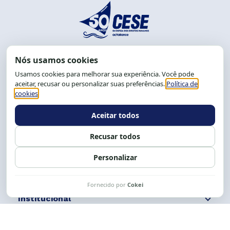
End.: R. da Graça, 150. Graça
CEP: 40.150-055
Salvador-BA, Brasil.
Tel.: (71) 2104-5457, Cel.: (71) 9 9239-2104 ou 2105
E-mail:
cese@cese.org.br
Expediente: 8h às 12h e 13 às 17h.
Siga nossas redes
Fale conosco
Institucional