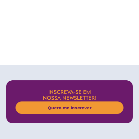
INSCREVA-SE EM
NOSSA NEWSLETTER!
Quero me inscrever