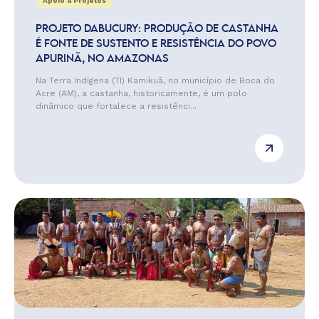
Apoio a Projetos
PROJETO DABUCURY: PRODUÇÃO DE CASTANHA
É FONTE DE SUSTENTO E RESISTÊNCIA DO POVO
APURINÃ, NO AMAZONAS
Na Terra Indígena (TI) Kamikuã, no município de Boca do
Acre (AM), a castanha, historicamente, é um polo
dinâmico que fortalece a resistênci...