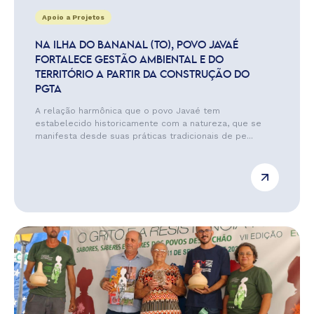
Apoio a Projetos
NA ILHA DO BANANAL (TO), POVO JAVAÉ
FORTALECE GESTÃO AMBIENTAL E DO
TERRITÓRIO A PARTIR DA CONSTRUÇÃO DO
PGTA
A relação harmônica que o povo Javaé tem
estabelecido historicamente com a natureza, que se
manifesta desde suas práticas tradicionais de pe...