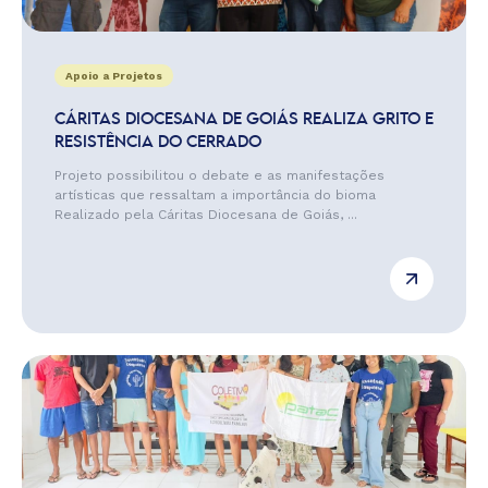
Apoio a Projetos
CÁRITAS DIOCESANA DE GOIÁS REALIZA GRITO E
RESISTÊNCIA DO CERRADO
Projeto possibilitou o debate e as manifestações
artísticas que ressaltam a importância do bioma
Realizado pela Cáritas Diocesana de Goiás, ...