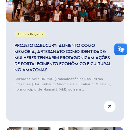
Apoio a Projetos
PROJETO DABUCURY: ALIMENTO COMO
MEMÓRIA, ARTESANATO COMO IDENTIDADE:
MULHERES TENHARIM PROTAGONIZAM AÇÕES
DE FORTALECIMENTO ECONÔMICO E CULTURAL
NO AMAZONAS
Cortadas pela BR-230 (Transamazônica), as Terras
Indígenas (TIs) Tenharim Marmelos e Tenharim Gleba B,
no município de Humaitá (AM), sofrem ...