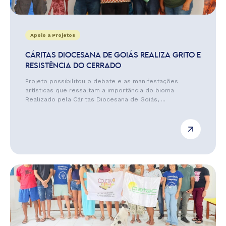
Apoio a Projetos
CÁRITAS DIOCESANA DE GOIÁS REALIZA GRITO E
RESISTÊNCIA DO CERRADO
Projeto possibilitou o debate e as manifestações
artísticas que ressaltam a importância do bioma
Realizado pela Cáritas Diocesana de Goiás, ...