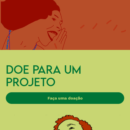
DOE PARA UM
PROJETO
Faça uma doação