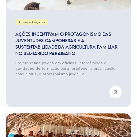
Apoio a Projetos
AÇÕES INCENTIVAM O PROTAGONISMO DAS
JUVENTUDES CAMPONESAS E A
SUSTENTABILIDADE DA AGRICULTURA FAMILIAR
NO SEMIÁRIDO PARAIBANO
Projeto reúne jovens em oficinas, intercâmbios e
atividades de formação para fortalecer a organização
comunitária, o protagonismo juvenil e ...