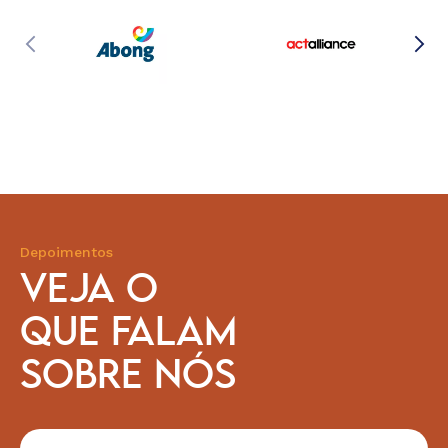
Depoimentos
VEJA O
QUE FALAM
SOBRE NÓS