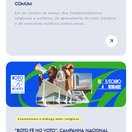
COMUM
Em um cenário de avanço dos fundamentalismos
religiosos e políticos, de agravamento da crise climática
e de crescente violência contra povos...
Ecumenismo e Diálogo Inter-religioso
“BOTO FÉ NO VOTO”: CAMPANHA NACIONAL