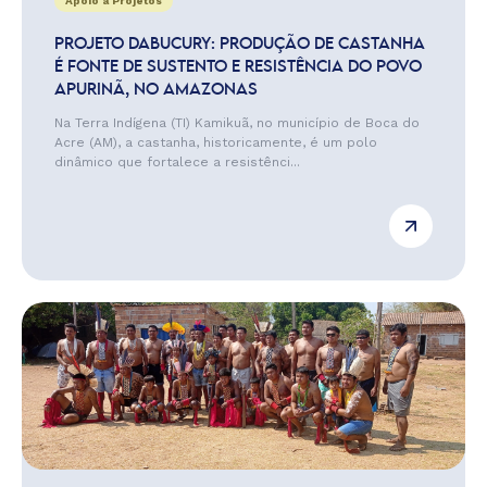
Apoio a Projetos
PROJETO DABUCURY: PRODUÇÃO DE CASTANHA
É FONTE DE SUSTENTO E RESISTÊNCIA DO POVO
APURINÃ, NO AMAZONAS
Na Terra Indígena (TI) Kamikuã, no município de Boca do
Acre (AM), a castanha, historicamente, é um polo
dinâmico que fortalece a resistênci...