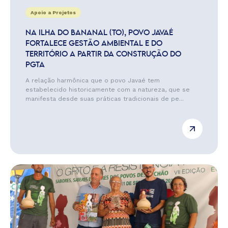
Apoio a Projetos
NA ILHA DO BANANAL (TO), POVO JAVAÉ
FORTALECE GESTÃO AMBIENTAL E DO
TERRITÓRIO A PARTIR DA CONSTRUÇÃO DO
PGTA
A relação harmônica que o povo Javaé tem
estabelecido historicamente com a natureza, que se
manifesta desde suas práticas tradicionais de pe...