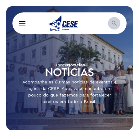
Home
Notícias
NOTÍCIAS
Acompanhe as últimas notícias de eventos e
ações da CESE. Aqui, você encontra um
pouco do que fazemos para fortalecer
direitos em todo o Brasil.