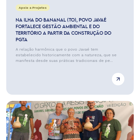
Apoio a Projetos
NA ILHA DO BANANAL (TO), POVO JAVAÉ
FORTALECE GESTÃO AMBIENTAL E DO
TERRITÓRIO A PARTIR DA CONSTRUÇÃO DO
PGTA
A relação harmônica que o povo Javaé tem
estabelecido historicamente com a natureza, que se
manifesta desde suas práticas tradicionais de pe...