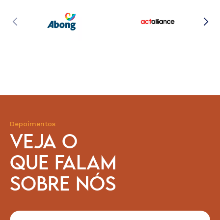
Depoimentos
VEJA O
QUE FALAM
SOBRE NÓS