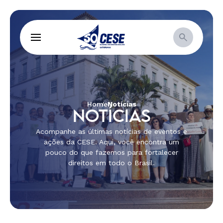
Home
Notícias
NOTÍCIAS
Acompanhe as últimas notícias de eventos e
ações da CESE. Aqui, você encontra um
pouco do que fazemos para fortalecer
direitos em todo o Brasil.