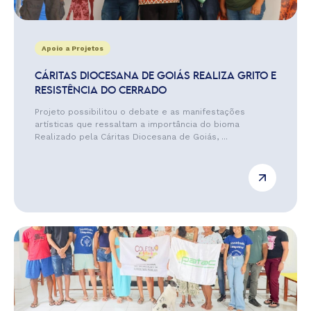
Apoio a Projetos
CÁRITAS DIOCESANA DE GOIÁS REALIZA GRITO E
RESISTÊNCIA DO CERRADO
Projeto possibilitou o debate e as manifestações
artísticas que ressaltam a importância do bioma
Realizado pela Cáritas Diocesana de Goiás, ...