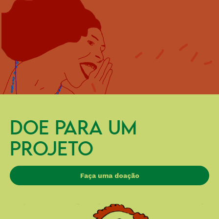
DOE PARA UM
PROJETO
Faça uma doação