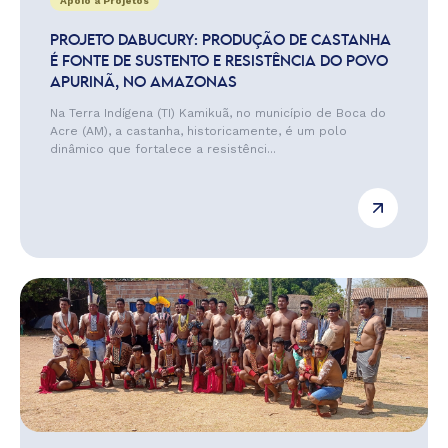
Apoio a Projetos
PROJETO DABUCURY: PRODUÇÃO DE CASTANHA
É FONTE DE SUSTENTO E RESISTÊNCIA DO POVO
APURINÃ, NO AMAZONAS
Na Terra Indígena (TI) Kamikuã, no município de Boca do
Acre (AM), a castanha, historicamente, é um polo
dinâmico que fortalece a resistênci...