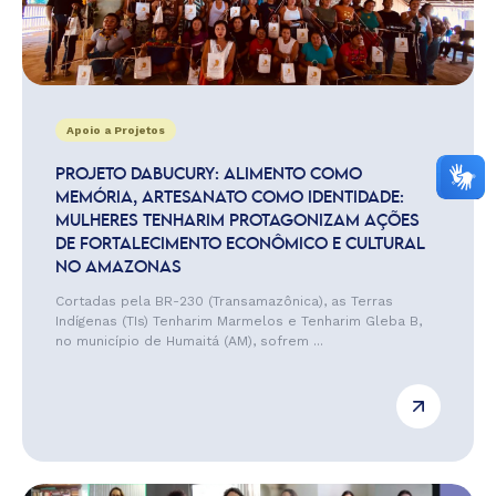
Apoio a Projetos
PROJETO DABUCURY: ALIMENTO COMO
MEMÓRIA, ARTESANATO COMO IDENTIDADE:
MULHERES TENHARIM PROTAGONIZAM AÇÕES
DE FORTALECIMENTO ECONÔMICO E CULTURAL
NO AMAZONAS
Cortadas pela BR-230 (Transamazônica), as Terras
Indígenas (TIs) Tenharim Marmelos e Tenharim Gleba B,
no município de Humaitá (AM), sofrem ...