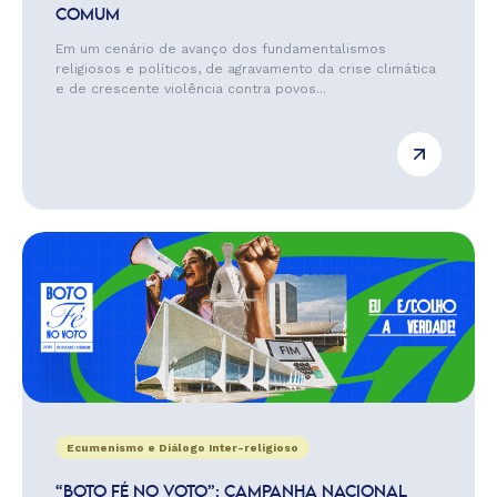
COMUM
Em um cenário de avanço dos fundamentalismos
religiosos e políticos, de agravamento da crise climática
e de crescente violência contra povos...
Ecumenismo e Diálogo Inter-religioso
“BOTO FÉ NO VOTO”: CAMPANHA NACIONAL