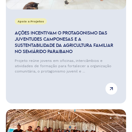
Apoio a Projetos
AÇÕES INCENTIVAM O PROTAGONISMO DAS
JUVENTUDES CAMPONESAS E A
SUSTENTABILIDADE DA AGRICULTURA FAMILIAR
NO SEMIÁRIDO PARAIBANO
Projeto reúne jovens em oficinas, intercâmbios e
atividades de formação para fortalecer a organização
comunitária, o protagonismo juvenil e ...