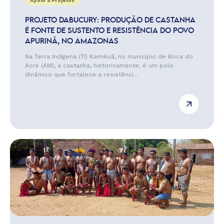
Apoio a Projetos
PROJETO DABUCURY: PRODUÇÃO DE CASTANHA
É FONTE DE SUSTENTO E RESISTÊNCIA DO POVO
APURINÃ, NO AMAZONAS
Na Terra Indígena (TI) Kamikuã, no município de Boca do
Acre (AM), a castanha, historicamente, é um polo
dinâmico que fortalece a resistênci...