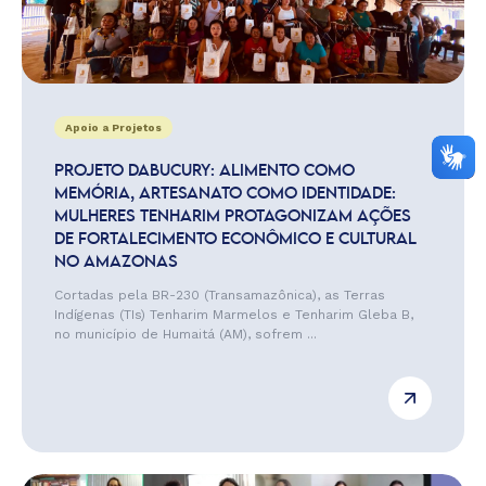
Apoio a Projetos
PROJETO DABUCURY: ALIMENTO COMO
MEMÓRIA, ARTESANATO COMO IDENTIDADE:
MULHERES TENHARIM PROTAGONIZAM AÇÕES
DE FORTALECIMENTO ECONÔMICO E CULTURAL
NO AMAZONAS
Cortadas pela BR-230 (Transamazônica), as Terras
Indígenas (TIs) Tenharim Marmelos e Tenharim Gleba B,
no município de Humaitá (AM), sofrem ...