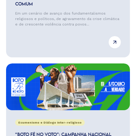
COMUM
Em um cenário de avanço dos fundamentalismos
religiosos e políticos, de agravamento da crise climática
e de crescente violência contra povos...
Ecumenismo e Diálogo Inter-religioso
“BOTO FÉ NO VOTO”: CAMPANHA NACIONAL