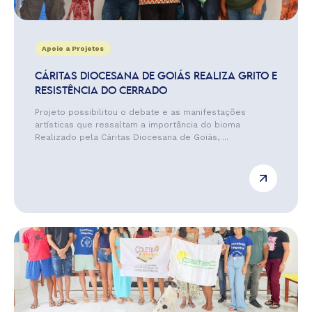
Apoio a Projetos
CÁRITAS DIOCESANA DE GOIÁS REALIZA GRITO E
RESISTÊNCIA DO CERRADO
Projeto possibilitou o debate e as manifestações
artísticas que ressaltam a importância do bioma
Realizado pela Cáritas Diocesana de Goiás, ...