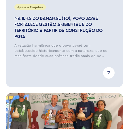
Apoio a Projetos
NA ILHA DO BANANAL (TO), POVO JAVAÉ
FORTALECE GESTÃO AMBIENTAL E DO
TERRITÓRIO A PARTIR DA CONSTRUÇÃO DO
PGTA
A relação harmônica que o povo Javaé tem
estabelecido historicamente com a natureza, que se
manifesta desde suas práticas tradicionais de pe...