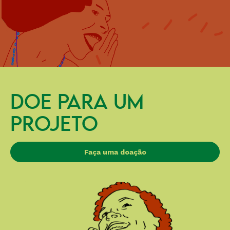
DOE PARA UM
PROJETO
Faça uma doação