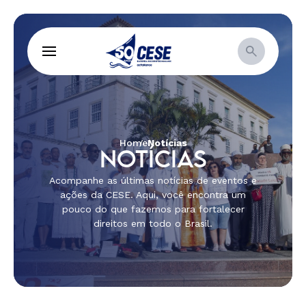
Home
Notícias
NOTÍCIAS
Acompanhe as últimas notícias de eventos e
ações da CESE. Aqui, você encontra um
pouco do que fazemos para fortalecer
direitos em todo o Brasil.