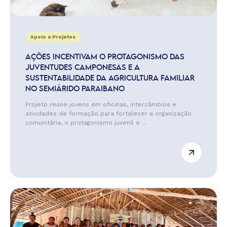
Apoio a Projetos
AÇÕES INCENTIVAM O PROTAGONISMO DAS
JUVENTUDES CAMPONESAS E A
SUSTENTABILIDADE DA AGRICULTURA FAMILIAR
NO SEMIÁRIDO PARAIBANO
Projeto reúne jovens em oficinas, intercâmbios e
atividades de formação para fortalecer a organização
comunitária, o protagonismo juvenil e ...