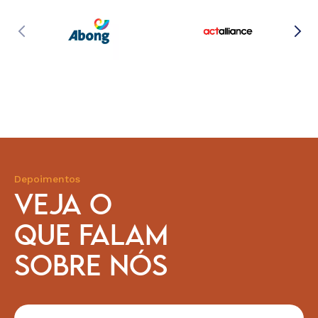
Depoimentos
VEJA O
QUE FALAM
SOBRE NÓS