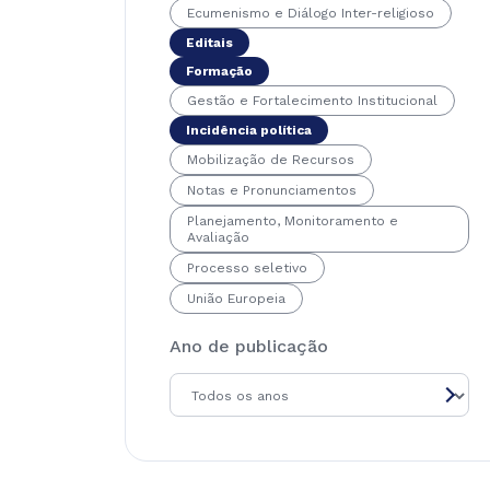
Ecumenismo e Diálogo Inter-religioso
Editais
Formação
Gestão e Fortalecimento Institucional
Incidência política
Mobilização de Recursos
Notas e Pronunciamentos
Planejamento, Monitoramento e
Avaliação
Processo seletivo
União Europeia
Ano de publicação