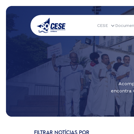
CESE
Documen
Acompa
encontra 
FILTRAR NOTÍCIAS POR