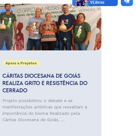
Apoio a Projetos
CÁRITAS DIOCESANA DE GOIÁS
REALIZA GRITO E RESISTÊNCIA DO
CERRADO
Projeto possibilitou o debate e as
manifestações artísticas que ressaltam a
importância do bioma Realizado pela
Cáritas Diocesana de Goiás, ...