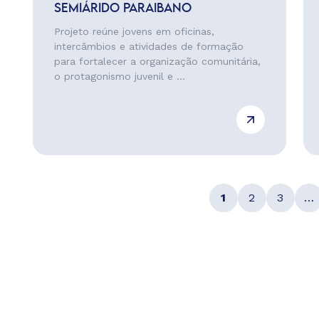
SEMIÁRIDO PARAIBANO
Projeto reúne jovens em oficinas,
intercâmbios e atividades de formação
para fortalecer a organização comunitária,
o protagonismo juvenil e ...
1
2
3
…