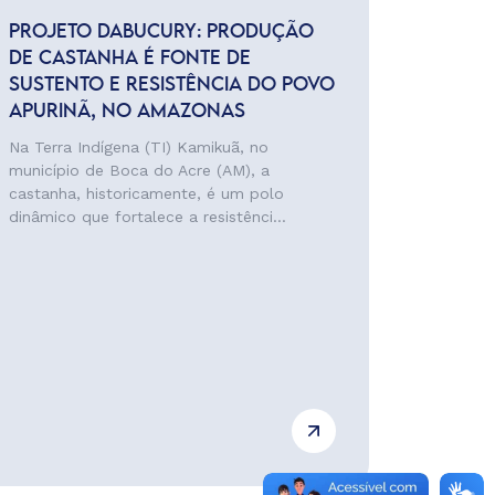
PROJETO DABUCURY: PRODUÇÃO
DE CASTANHA É FONTE DE
SUSTENTO E RESISTÊNCIA DO POVO
APURINÃ, NO AMAZONAS
Na Terra Indígena (TI) Kamikuã, no
município de Boca do Acre (AM), a
castanha, historicamente, é um polo
dinâmico que fortalece a resistênci...