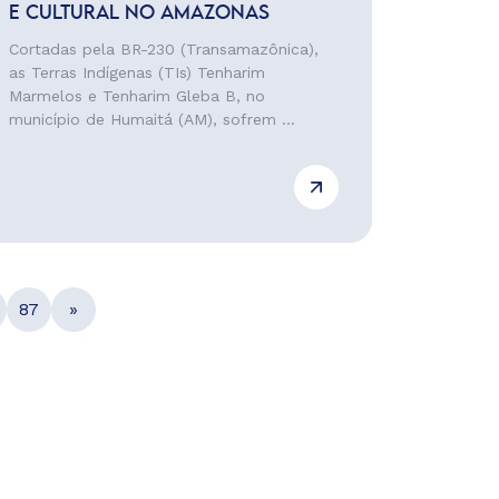
E CULTURAL NO AMAZONAS
Cortadas pela BR-230 (Transamazônica),
as Terras Indígenas (TIs) Tenharim
Marmelos e Tenharim Gleba B, no
município de Humaitá (AM), sofrem ...
87
»