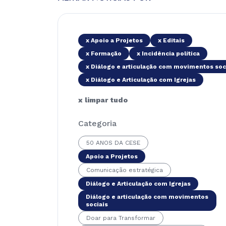
x Apoio a Projetos
x Editais
x Formação
x Incidência política
x Diálogo e articulação com movimentos soc
x Diálogo e Articulação com Igrejas
x limpar tudo
Categoria
50 ANOS DA CESE
Apoio a Projetos
Comunicação estratégica
Diálogo e Articulação com Igrejas
Diálogo e articulação com movimentos
sociais
Doar para Transformar