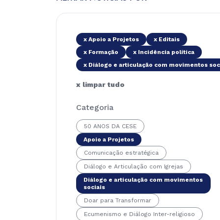
x Apoio a Projetos
x Editais
x Formação
x Incidência política
x Diálogo e articulação com movimentos soc
x limpar tudo
Categoria
50 ANOS DA CESE
Apoio a Projetos
Comunicação estratégica
Diálogo e Articulação com Igrejas
Diálogo e articulação com movimentos
sociais
Doar para Transformar
Ecumenismo e Diálogo Inter-religioso