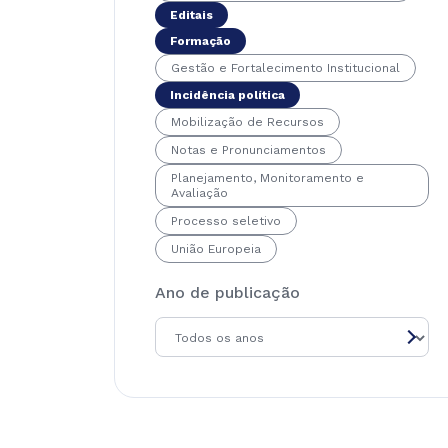
Editais
Formação
Gestão e Fortalecimento Institucional
Incidência política
Mobilização de Recursos
Notas e Pronunciamentos
Planejamento, Monitoramento e
Avaliação
Processo seletivo
União Europeia
Ano de publicação