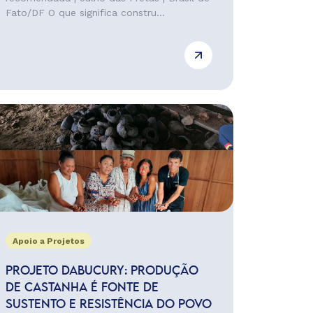
Fato/DF O que significa constru...
Apoio a Projetos
PROJETO DABUCURY: PRODUÇÃO
DE CASTANHA É FONTE DE
SUSTENTO E RESISTÊNCIA DO POVO