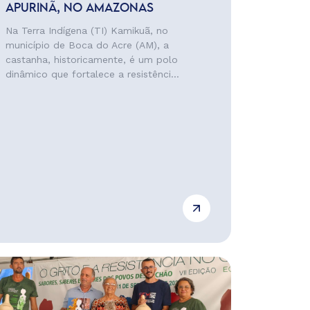
APURINÃ, NO AMAZONAS
Na Terra Indígena (TI) Kamikuã, no
município de Boca do Acre (AM), a
castanha, historicamente, é um polo
dinâmico que fortalece a resistênci...