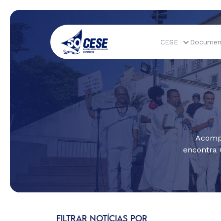
CESE
Documen
Acompa
encontra 
FILTRAR NOTÍCIAS POR