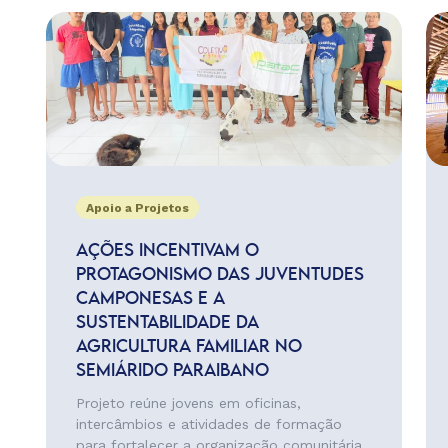
Apoio a Projetos
AÇÕES INCENTIVAM O
PROTAGONISMO DAS JUVENTUDES
CAMPONESAS E A
SUSTENTABILIDADE DA
AGRICULTURA FAMILIAR NO
SEMIÁRIDO PARAIBANO
Projeto reúne jovens em oficinas,
intercâmbios e atividades de formação
para fortalecer a organização comunitária,