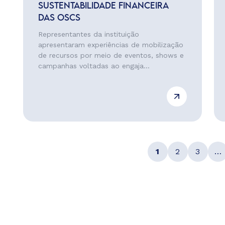
SUSTENTABILIDADE FINANCEIRA
DAS OSCS
Representantes da instituição
apresentaram experiências de mobilização
de recursos por meio de eventos, shows e
campanhas voltadas ao engaja...
1
2
3
…