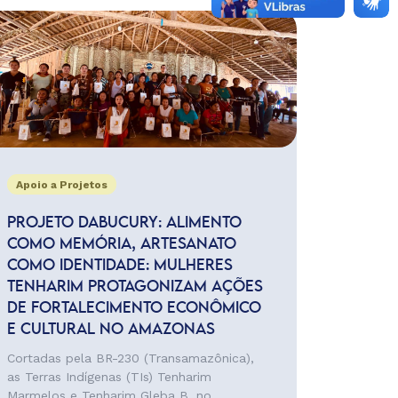
Apoio a Projetos
PROJETO DABUCURY: ALIMENTO
COMO MEMÓRIA, ARTESANATO
COMO IDENTIDADE: MULHERES
TENHARIM PROTAGONIZAM AÇÕES
DE FORTALECIMENTO ECONÔMICO
E CULTURAL NO AMAZONAS
Cortadas pela BR-230 (Transamazônica),
as Terras Indígenas (TIs) Tenharim
Marmelos e Tenharim Gleba B, no