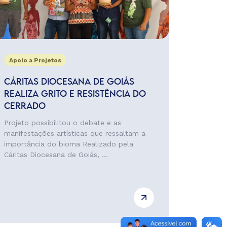
Apoio a Projetos
CÁRITAS DIOCESANA DE GOIÁS
REALIZA GRITO E RESISTÊNCIA DO
CERRADO
Projeto possibilitou o debate e as
manifestações artísticas que ressaltam a
importância do bioma Realizado pela
Cáritas Diocesana de Goiás, ...