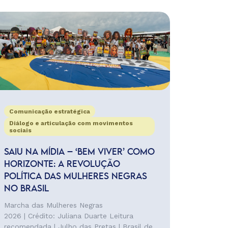
Comunicação estratégica
Diálogo e articulação com movimentos
sociais
SAIU NA MÍDIA – ‘BEM VIVER’ COMO
HORIZONTE: A REVOLUÇÃO
POLÍTICA DAS MULHERES NEGRAS
NO BRASIL
Marcha das Mulheres Negras
2026 | Crédito: Juliana Duarte Leitura
recomendada | Julho das Pretas | Brasil de