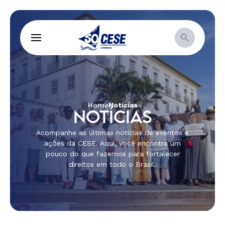
Home
Notícias
NOTÍCIAS
Acompanhe as últimas notícias de eventos e
ações da CESE. Aqui, você encontra um
pouco do que fazemos para fortalecer
direitos em todo o Brasil.