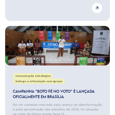
Comunicação estratégica
Diálogo e Articulação com Igrejas
CAMPANHA “BOTO FÉ NO VOTO” É LANÇADA
OFICIALMENTE EM BRASÍLIA
Em um contexto marcado pelo avanço da desinformação
e pela aproximação das eleições de 2026, foi lançada,
na noite da última quinta-feira (3...