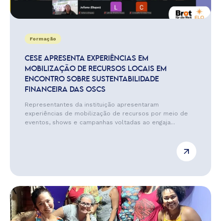
Formação
CESE APRESENTA EXPERIÊNCIAS EM
MOBILIZAÇÃO DE RECURSOS LOCAIS EM
ENCONTRO SOBRE SUSTENTABILIDADE
FINANCEIRA DAS OSCS
Representantes da instituição apresentaram
experiências de mobilização de recursos por meio de
eventos, shows e campanhas voltadas ao engaja...