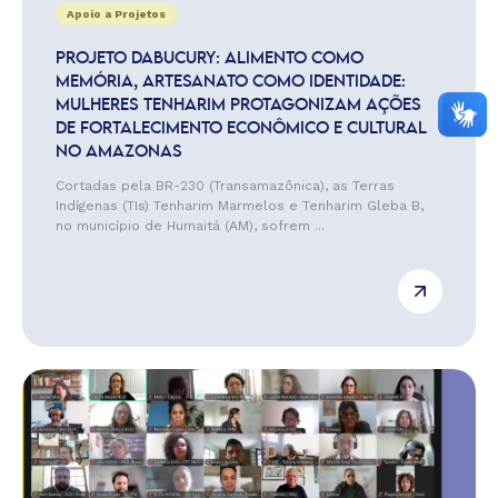
Apoio a Projetos
PROJETO DABUCURY: ALIMENTO COMO
MEMÓRIA, ARTESANATO COMO IDENTIDADE:
MULHERES TENHARIM PROTAGONIZAM AÇÕES
DE FORTALECIMENTO ECONÔMICO E CULTURAL
NO AMAZONAS
Cortadas pela BR-230 (Transamazônica), as Terras
Indígenas (TIs) Tenharim Marmelos e Tenharim Gleba B,
no município de Humaitá (AM), sofrem ...