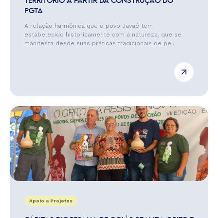
TERRITÓRIO A PARTIR DA CONSTRUÇÃO DO
PGTA
A relação harmônica que o povo Javaé tem
estabelecido historicamente com a natureza, que se
manifesta desde suas práticas tradicionais de pe...
Apoio a Projetos