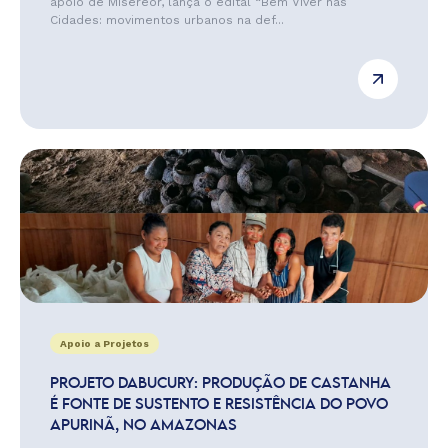
apoio de Misereor, lança o edital “Bem Viver nas
Cidades: movimentos urbanos na def...
Apoio a Projetos
PROJETO DABUCURY: PRODUÇÃO DE CASTANHA
É FONTE DE SUSTENTO E RESISTÊNCIA DO POVO
APURINÃ, NO AMAZONAS