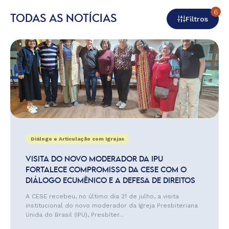
6
TODAS AS NOTÍCIAS
Filtros
Diálogo e Articulação com Igrejas
VISITA DO NOVO MODERADOR DA IPU
FORTALECE COMPROMISSO DA CESE COM O
DIÁLOGO ECUMÊNICO E A DEFESA DE DIREITOS
A CESE recebeu, no último dia 21 de julho, a visita
institucional do novo moderador da Igreja Presbiteriana
Unida do Brasil (IPU), Presbíter...