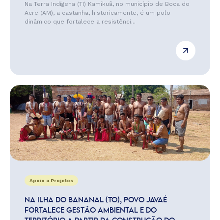
Na Terra Indígena (TI) Kamikuã, no município de Boca do
Acre (AM), a castanha, historicamente, é um polo
dinâmico que fortalece a resistênci...
Apoio a Projetos
NA ILHA DO BANANAL (TO), POVO JAVAÉ
FORTALECE GESTÃO AMBIENTAL E DO