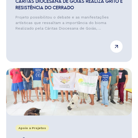
CÁRITAS DIOCESANA DE GOIÁS REALIZA GRITO E
RESISTÊNCIA DO CERRADO
Projeto possibilitou o debate e as manifestações
artísticas que ressaltam a importância do bioma
Realizado pela Cáritas Diocesana de Goiás, ...
Apoio a Projetos