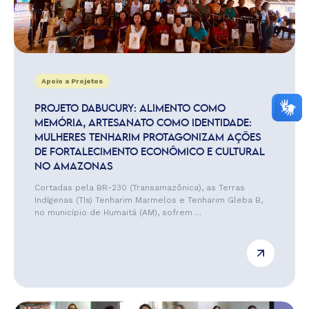
Apoio a Projetos
PROJETO DABUCURY: ALIMENTO COMO
MEMÓRIA, ARTESANATO COMO IDENTIDADE:
MULHERES TENHARIM PROTAGONIZAM AÇÕES
DE FORTALECIMENTO ECONÔMICO E CULTURAL
NO AMAZONAS
Cortadas pela BR-230 (Transamazônica), as Terras
Indígenas (TIs) Tenharim Marmelos e Tenharim Gleba B,
no município de Humaitá (AM), sofrem ...