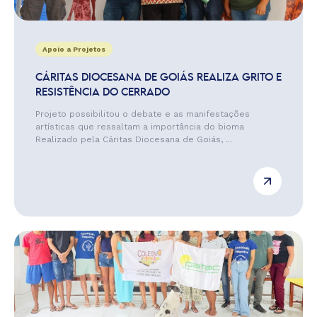
Apoio a Projetos
CÁRITAS DIOCESANA DE GOIÁS REALIZA GRITO E
RESISTÊNCIA DO CERRADO
Projeto possibilitou o debate e as manifestações
artísticas que ressaltam a importância do bioma
Realizado pela Cáritas Diocesana de Goiás, ...