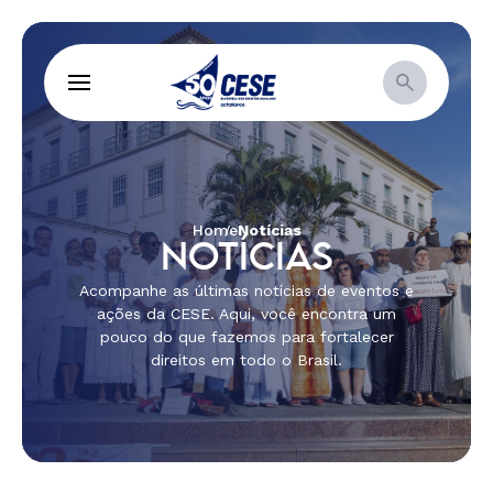
Home
Notícias
NOTÍCIAS
Acompanhe as últimas notícias de eventos e
ações da CESE. Aqui, você encontra um
pouco do que fazemos para fortalecer
direitos em todo o Brasil.