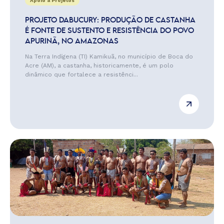
Apoio a Projetos
PROJETO DABUCURY: PRODUÇÃO DE CASTANHA
É FONTE DE SUSTENTO E RESISTÊNCIA DO POVO
APURINÃ, NO AMAZONAS
Na Terra Indígena (TI) Kamikuã, no município de Boca do
Acre (AM), a castanha, historicamente, é um polo
dinâmico que fortalece a resistênci...