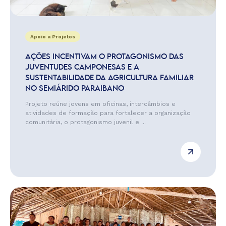
Apoio a Projetos
AÇÕES INCENTIVAM O PROTAGONISMO DAS
JUVENTUDES CAMPONESAS E A
SUSTENTABILIDADE DA AGRICULTURA FAMILIAR
NO SEMIÁRIDO PARAIBANO
Projeto reúne jovens em oficinas, intercâmbios e
atividades de formação para fortalecer a organização
comunitária, o protagonismo juvenil e ...