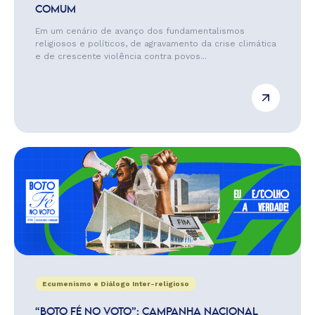
COMUM
Em um cenário de avanço dos fundamentalismos
religiosos e políticos, de agravamento da crise climática
e de crescente violência contra povos...
Ecumenismo e Diálogo Inter-religioso
“BOTO FÉ NO VOTO”: CAMPANHA NACIONAL