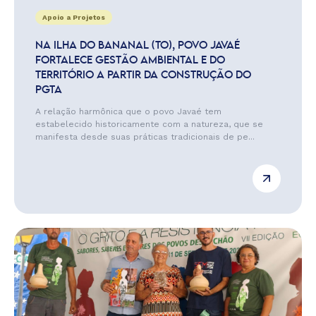
Apoio a Projetos
NA ILHA DO BANANAL (TO), POVO JAVAÉ
FORTALECE GESTÃO AMBIENTAL E DO
TERRITÓRIO A PARTIR DA CONSTRUÇÃO DO
PGTA
A relação harmônica que o povo Javaé tem
estabelecido historicamente com a natureza, que se
manifesta desde suas práticas tradicionais de pe...