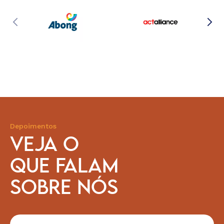
Depoimentos
VEJA O
QUE FALAM
SOBRE NÓS