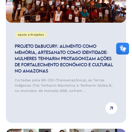
Apoio a Projetos
PROJETO DABUCURY: ALIMENTO COMO
MEMÓRIA, ARTESANATO COMO IDENTIDADE:
MULHERES TENHARIM PROTAGONIZAM AÇÕES
DE FORTALECIMENTO ECONÔMICO E CULTURAL
NO AMAZONAS
Cortadas pela BR-230 (Transamazônica), as Terras
Indígenas (TIs) Tenharim Marmelos e Tenharim Gleba B,
no município de Humaitá (AM), sofrem ...