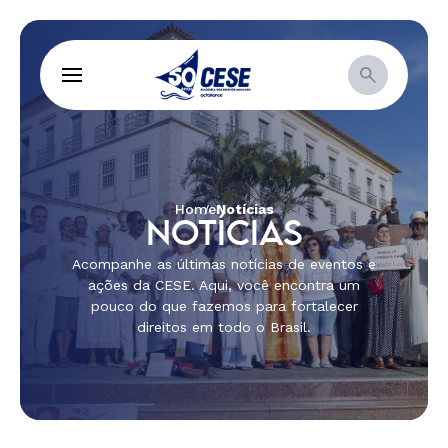
Home
Notícias
NOTÍCIAS
Acompanhe as últimas notícias de eventos e
ações da CESE. Aqui, você encontra um
pouco do que fazemos para fortalecer
direitos em todo o Brasil.