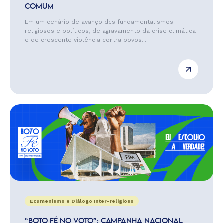
COMUM
Em um cenário de avanço dos fundamentalismos
religiosos e políticos, de agravamento da crise climática
e de crescente violência contra povos...
Ecumenismo e Diálogo Inter-religioso
“BOTO FÉ NO VOTO”: CAMPANHA NACIONAL