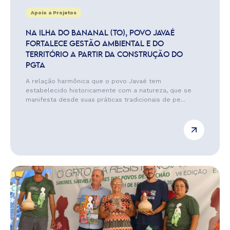
Apoio a Projetos
NA ILHA DO BANANAL (TO), POVO JAVAÉ
FORTALECE GESTÃO AMBIENTAL E DO
TERRITÓRIO A PARTIR DA CONSTRUÇÃO DO
PGTA
A relação harmônica que o povo Javaé tem
estabelecido historicamente com a natureza, que se
manifesta desde suas práticas tradicionais de pe...