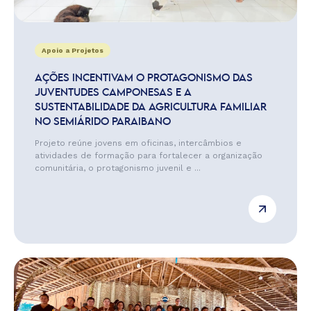
Apoio a Projetos
AÇÕES INCENTIVAM O PROTAGONISMO DAS
JUVENTUDES CAMPONESAS E A
SUSTENTABILIDADE DA AGRICULTURA FAMILIAR
NO SEMIÁRIDO PARAIBANO
Projeto reúne jovens em oficinas, intercâmbios e
atividades de formação para fortalecer a organização
comunitária, o protagonismo juvenil e ...