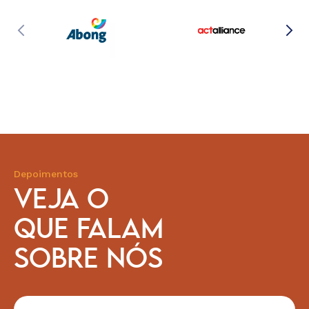
Depoimentos
VEJA O
QUE FALAM
SOBRE NÓS