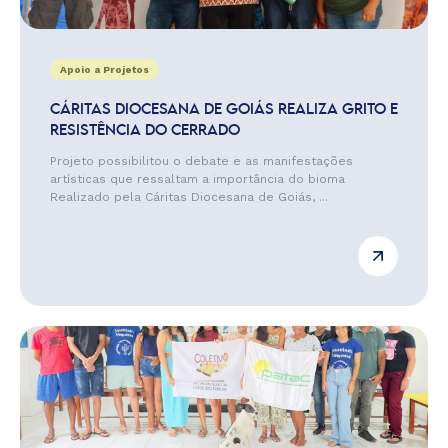
Apoio a Projetos
CÁRITAS DIOCESANA DE GOIÁS REALIZA GRITO E
RESISTÊNCIA DO CERRADO
Projeto possibilitou o debate e as manifestações
artísticas que ressaltam a importância do bioma
Realizado pela Cáritas Diocesana de Goiás, ...