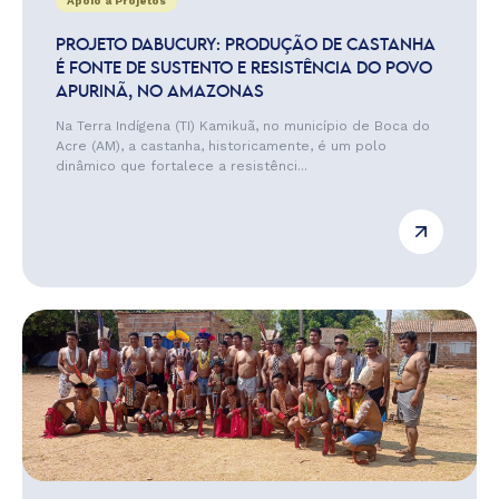
Apoio a Projetos
PROJETO DABUCURY: PRODUÇÃO DE CASTANHA
É FONTE DE SUSTENTO E RESISTÊNCIA DO POVO
APURINÃ, NO AMAZONAS
Na Terra Indígena (TI) Kamikuã, no município de Boca do
Acre (AM), a castanha, historicamente, é um polo
dinâmico que fortalece a resistênci...