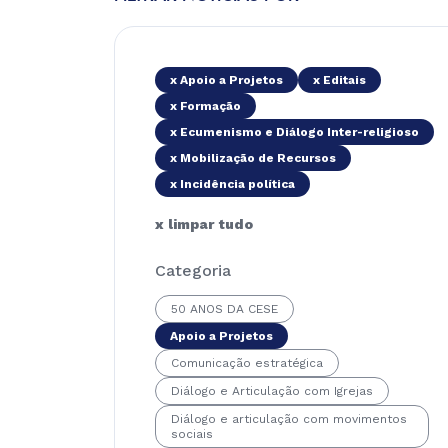
x Apoio a Projetos
x Editais
x Formação
x Ecumenismo e Diálogo Inter-religioso
x Mobilização de Recursos
x Incidência política
x limpar tudo
Categoria
50 ANOS DA CESE
Apoio a Projetos
Comunicação estratégica
Diálogo e Articulação com Igrejas
Diálogo e articulação com movimentos
sociais