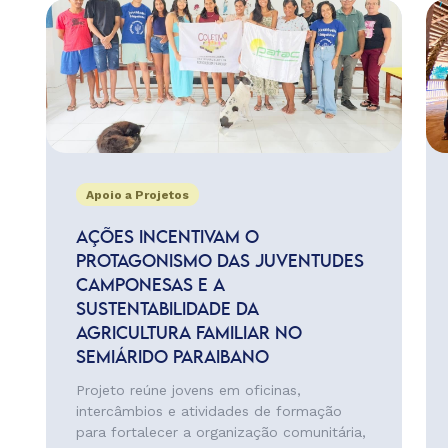
Apoio a Projetos
AÇÕES INCENTIVAM O
PROTAGONISMO DAS JUVENTUDES
CAMPONESAS E A
SUSTENTABILIDADE DA
AGRICULTURA FAMILIAR NO
SEMIÁRIDO PARAIBANO
Projeto reúne jovens em oficinas,
intercâmbios e atividades de formação
para fortalecer a organização comunitária,