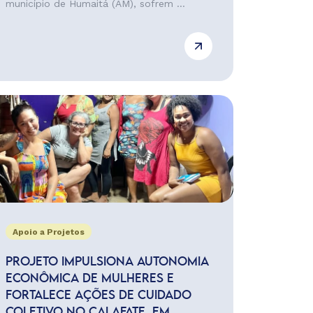
município de Humaitá (AM), sofrem ...
Apoio a Projetos
PROJETO IMPULSIONA AUTONOMIA
ECONÔMICA DE MULHERES E
FORTALECE AÇÕES DE CUIDADO
COLETIVO NO CALAFATE, EM