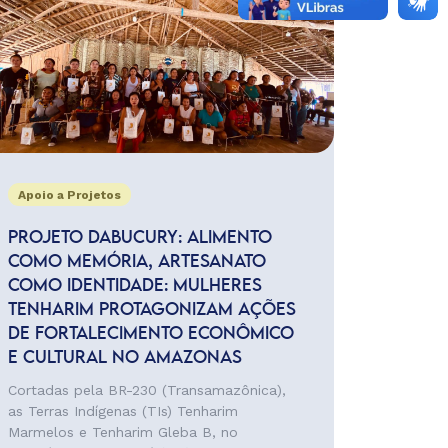
Apoio a Projetos
PROJETO DABUCURY: ALIMENTO
COMO MEMÓRIA, ARTESANATO
COMO IDENTIDADE: MULHERES
TENHARIM PROTAGONIZAM AÇÕES
DE FORTALECIMENTO ECONÔMICO
E CULTURAL NO AMAZONAS
Cortadas pela BR-230 (Transamazônica),
as Terras Indígenas (TIs) Tenharim
Marmelos e Tenharim Gleba B, no