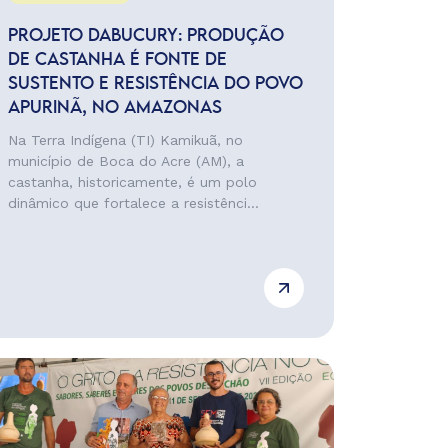
PROJETO DABUCURY: PRODUÇÃO
DE CASTANHA É FONTE DE
SUSTENTO E RESISTÊNCIA DO POVO
APURINÃ, NO AMAZONAS
Na Terra Indígena (TI) Kamikuã, no
município de Boca do Acre (AM), a
castanha, historicamente, é um polo
dinâmico que fortalece a resistênci...