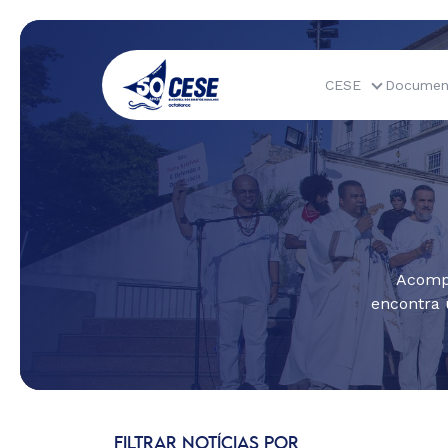
CESE
Documen
Acompa
encontra 
FILTRAR NOTÍCIAS POR