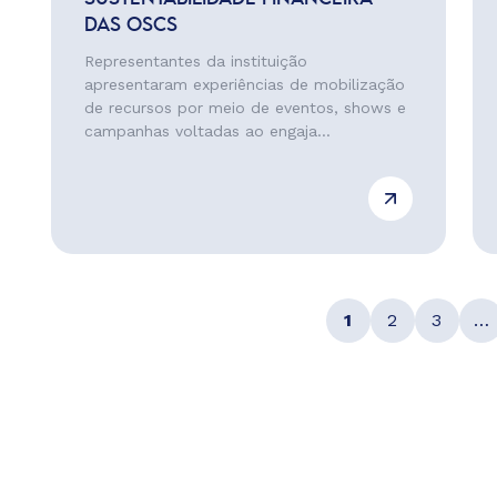
DAS OSCS
Representantes da instituição
apresentaram experiências de mobilização
de recursos por meio de eventos, shows e
campanhas voltadas ao engaja...
1
2
3
…