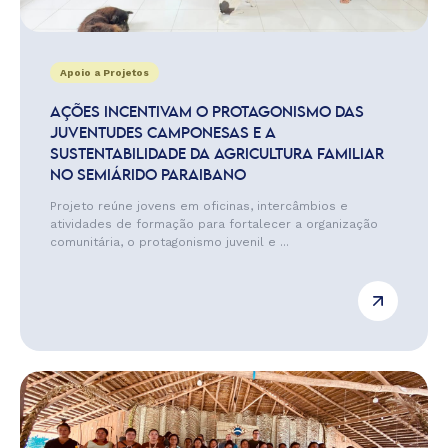
Apoio a Projetos
AÇÕES INCENTIVAM O PROTAGONISMO DAS
JUVENTUDES CAMPONESAS E A
SUSTENTABILIDADE DA AGRICULTURA FAMILIAR
NO SEMIÁRIDO PARAIBANO
Projeto reúne jovens em oficinas, intercâmbios e
atividades de formação para fortalecer a organização
comunitária, o protagonismo juvenil e ...