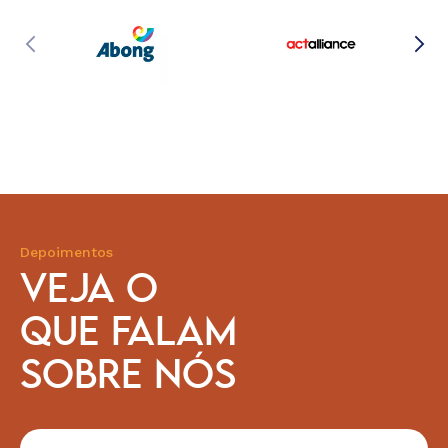
Depoimentos
VEJA O
QUE FALAM
SOBRE NÓS