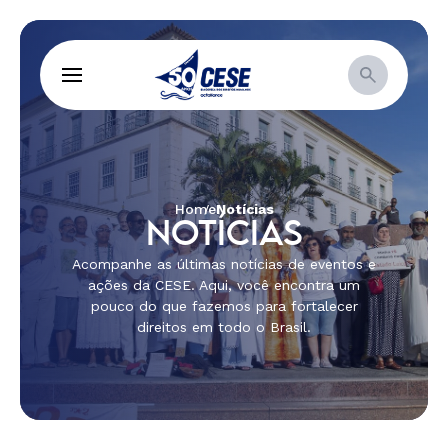
Home
Notícias
NOTÍCIAS
Acompanhe as últimas notícias de eventos e
ações da CESE. Aqui, você encontra um
pouco do que fazemos para fortalecer
direitos em todo o Brasil.