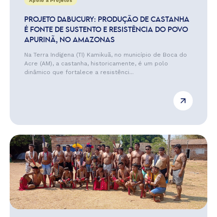
Apoio a Projetos
PROJETO DABUCURY: PRODUÇÃO DE CASTANHA
É FONTE DE SUSTENTO E RESISTÊNCIA DO POVO
APURINÃ, NO AMAZONAS
Na Terra Indígena (TI) Kamikuã, no município de Boca do
Acre (AM), a castanha, historicamente, é um polo
dinâmico que fortalece a resistênci...