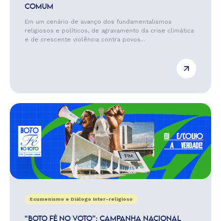
COMUM
Em um cenário de avanço dos fundamentalismos
religiosos e políticos, de agravamento da crise climática
e de crescente violência contra povos...
Ecumenismo e Diálogo Inter-religioso
“BOTO FÉ NO VOTO”: CAMPANHA NACIONAL