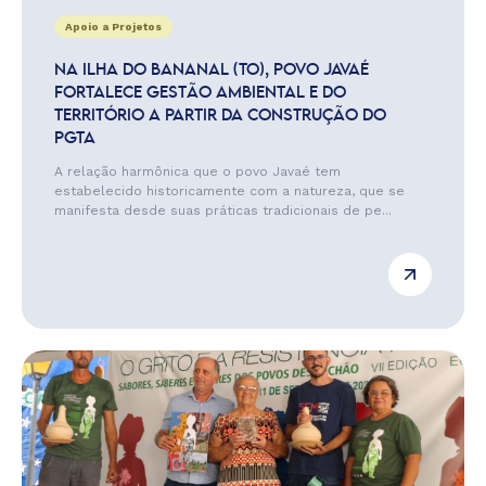
Apoio a Projetos
NA ILHA DO BANANAL (TO), POVO JAVAÉ
FORTALECE GESTÃO AMBIENTAL E DO
TERRITÓRIO A PARTIR DA CONSTRUÇÃO DO
PGTA
A relação harmônica que o povo Javaé tem
estabelecido historicamente com a natureza, que se
manifesta desde suas práticas tradicionais de pe...