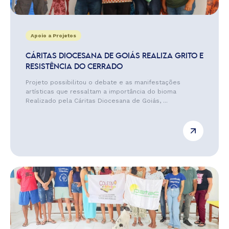
Apoio a Projetos
CÁRITAS DIOCESANA DE GOIÁS REALIZA GRITO E
RESISTÊNCIA DO CERRADO
Projeto possibilitou o debate e as manifestações
artísticas que ressaltam a importância do bioma
Realizado pela Cáritas Diocesana de Goiás, ...