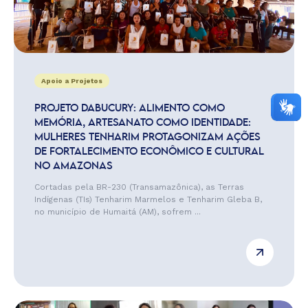
Apoio a Projetos
PROJETO DABUCURY: ALIMENTO COMO
MEMÓRIA, ARTESANATO COMO IDENTIDADE:
MULHERES TENHARIM PROTAGONIZAM AÇÕES
DE FORTALECIMENTO ECONÔMICO E CULTURAL
NO AMAZONAS
Cortadas pela BR-230 (Transamazônica), as Terras
Indígenas (TIs) Tenharim Marmelos e Tenharim Gleba B,
no município de Humaitá (AM), sofrem ...