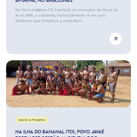
APURINÃ, NO AMAZONAS
Na Terra Indígena (TI) Kamikuã, no município de Boca do
Acre (AM), a castanha, historicamente, é um polo
dinâmico que fortalece a resistênci...
Apoio a Projetos
NA ILHA DO BANANAL (TO), POVO JAVAÉ