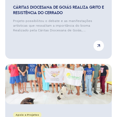
CÁRITAS DIOCESANA DE GOIÁS REALIZA GRITO E
RESISTÊNCIA DO CERRADO
Projeto possibilitou o debate e as manifestações
artísticas que ressaltam a importância do bioma
Realizado pela Cáritas Diocesana de Goiás, ...
Apoio a Projetos