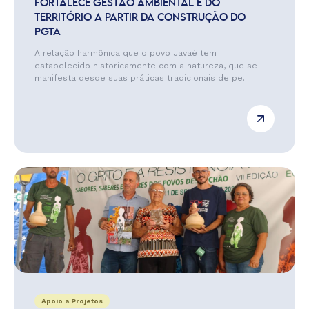
FORTALECE GESTÃO AMBIENTAL E DO
TERRITÓRIO A PARTIR DA CONSTRUÇÃO DO
PGTA
A relação harmônica que o povo Javaé tem
estabelecido historicamente com a natureza, que se
manifesta desde suas práticas tradicionais de pe...
Apoio a Projetos