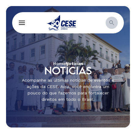
Home
Notícias
NOTÍCIAS
Acompanhe as últimas notícias de eventos e
ações da CESE. Aqui, você encontra um
pouco do que fazemos para fortalecer
direitos em todo o Brasil.