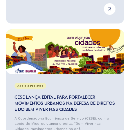
Apoio a Projetos
CESE LANÇA EDITAL PARA FORTALECER
MOVIMENTOS URBANOS NA DEFESA DE DIREITOS
E DO BEM VIVER NAS CIDADES
A Coordenadoria Ecumênica de Serviço (CESE), com o
apoio de Misereor, lança o edital “Bem Viver nas
Cidades: movimentos urbanos na def...