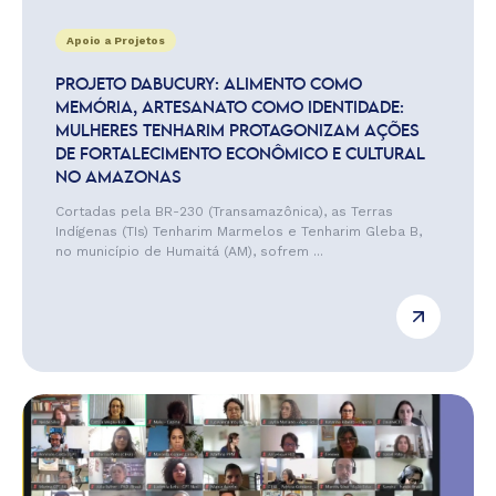
Apoio a Projetos
PROJETO DABUCURY: ALIMENTO COMO
MEMÓRIA, ARTESANATO COMO IDENTIDADE:
MULHERES TENHARIM PROTAGONIZAM AÇÕES
DE FORTALECIMENTO ECONÔMICO E CULTURAL
NO AMAZONAS
Cortadas pela BR-230 (Transamazônica), as Terras
Indígenas (TIs) Tenharim Marmelos e Tenharim Gleba B,
no município de Humaitá (AM), sofrem ...