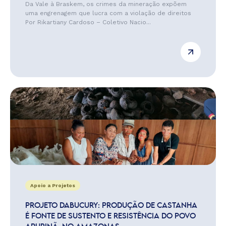
Da Vale à Braskem, os crimes da mineração expõem
uma engrenagem que lucra com a violação de direitos
Por Rikartiany Cardoso – Coletivo Nacio...
Apoio a Projetos
PROJETO DABUCURY: PRODUÇÃO DE CASTANHA
É FONTE DE SUSTENTO E RESISTÊNCIA DO POVO