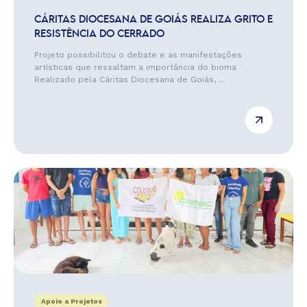
CÁRITAS DIOCESANA DE GOIÁS REALIZA GRITO E
RESISTÊNCIA DO CERRADO
Projeto possibilitou o debate e as manifestações
artísticas que ressaltam a importância do bioma
Realizado pela Cáritas Diocesana de Goiás, ...
Apoio a Projetos