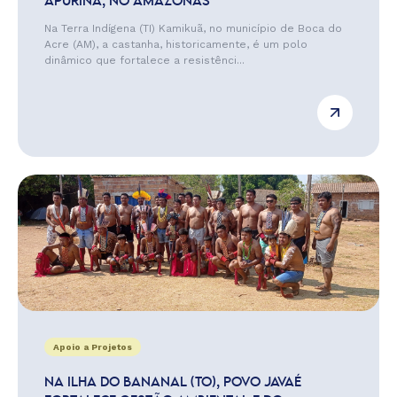
APURINÃ, NO AMAZONAS
Na Terra Indígena (TI) Kamikuã, no município de Boca do
Acre (AM), a castanha, historicamente, é um polo
dinâmico que fortalece a resistênci...
Apoio a Projetos
NA ILHA DO BANANAL (TO), POVO JAVAÉ