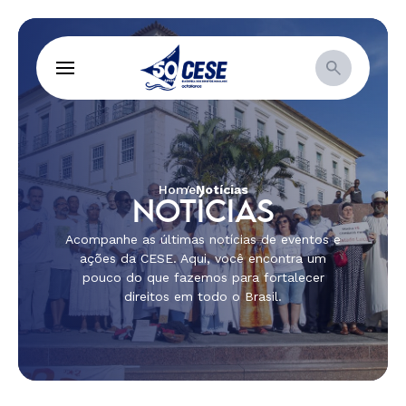
Home
Notícias
NOTÍCIAS
Acompanhe as últimas notícias de eventos e
ações da CESE. Aqui, você encontra um
pouco do que fazemos para fortalecer
direitos em todo o Brasil.