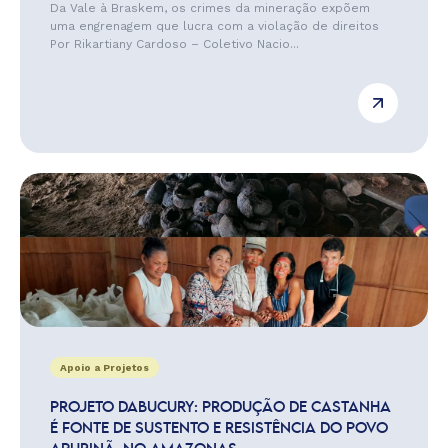
Da Vale à Braskem, os crimes da mineração expõem
uma engrenagem que lucra com a violação de direitos
Por Rikartiany Cardoso – Coletivo Nacio...
Apoio a Projetos
PROJETO DABUCURY: PRODUÇÃO DE CASTANHA
É FONTE DE SUSTENTO E RESISTÊNCIA DO POVO