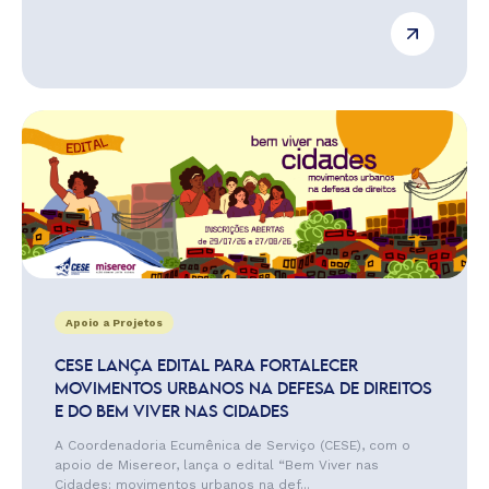
Apoio a Projetos
CESE LANÇA EDITAL PARA FORTALECER
MOVIMENTOS URBANOS NA DEFESA DE DIREITOS
E DO BEM VIVER NAS CIDADES
A Coordenadoria Ecumênica de Serviço (CESE), com o
apoio de Misereor, lança o edital “Bem Viver nas
Cidades: movimentos urbanos na def...