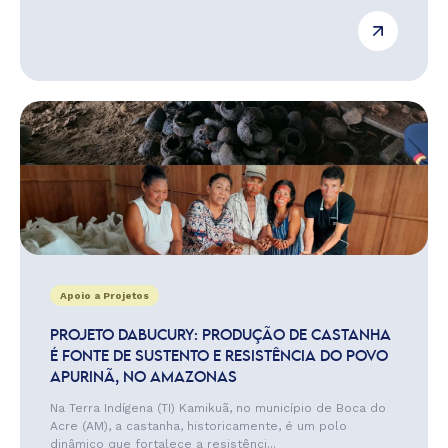
Apoio a Projetos
PROJETO DABUCURY: PRODUÇÃO DE CASTANHA
É FONTE DE SUSTENTO E RESISTÊNCIA DO POVO
APURINÃ, NO AMAZONAS
Na Terra Indígena (TI) Kamikuã, no município de Boca do
Acre (AM), a castanha, historicamente, é um polo
dinâmico que fortalece a resistênci...