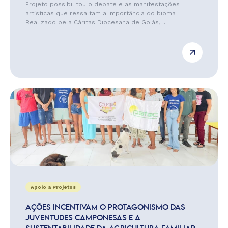
Projeto possibilitou o debate e as manifestações
artísticas que ressaltam a importância do bioma
Realizado pela Cáritas Diocesana de Goiás, ...
Apoio a Projetos
AÇÕES INCENTIVAM O PROTAGONISMO DAS
JUVENTUDES CAMPONESAS E A