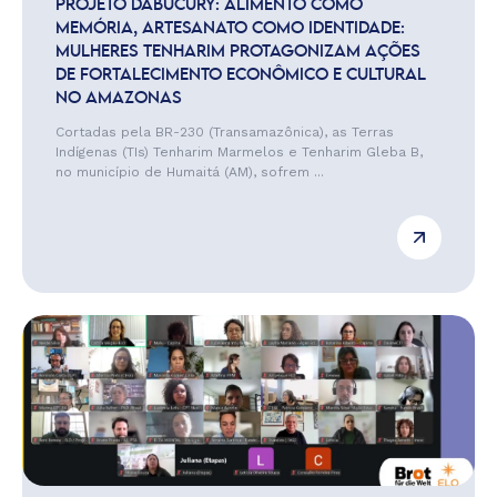
PROJETO DABUCURY: ALIMENTO COMO
MEMÓRIA, ARTESANATO COMO IDENTIDADE:
MULHERES TENHARIM PROTAGONIZAM AÇÕES
DE FORTALECIMENTO ECONÔMICO E CULTURAL
NO AMAZONAS
Cortadas pela BR-230 (Transamazônica), as Terras
Indígenas (TIs) Tenharim Marmelos e Tenharim Gleba B,
no município de Humaitá (AM), sofrem ...