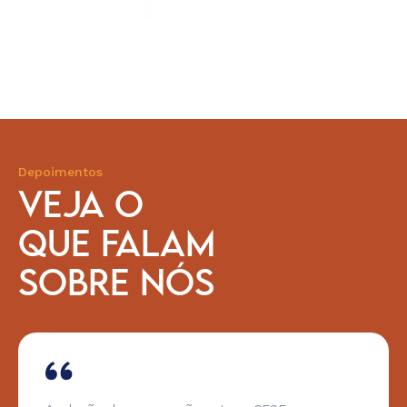
Depoimentos
VEJA O
QUE FALAM
SOBRE NÓS