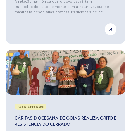
A relação harmônica que o povo Javaé tem
estabelecido historicamente com a natureza, que se
manifesta desde suas práticas tradicionais de pe...
Apoio a Projetos
CÁRITAS DIOCESANA DE GOIÁS REALIZA GRITO E
RESISTÊNCIA DO CERRADO