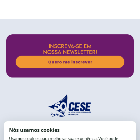
INSCREVA-SE EM
NOSSA NEWSLETTER!
Quero me inscrever
End.: R. da Graça, 150. Graça
CEP: 40.150-055