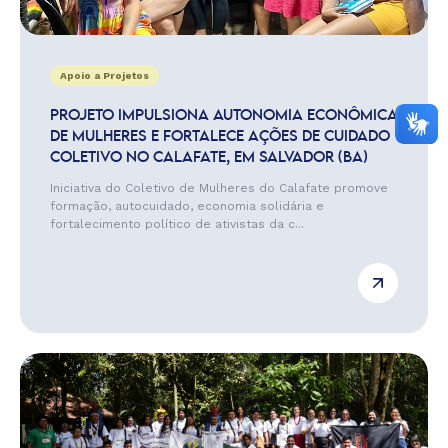
Apoio a Projetos
PROJETO IMPULSIONA AUTONOMIA ECONÔMICA
DE MULHERES E FORTALECE AÇÕES DE CUIDADO
COLETIVO NO CALAFATE, EM SALVADOR (BA)
Iniciativa do Coletivo de Mulheres do Calafate promove
formação, autocuidado, economia solidária e
fortalecimento político de ativistas da c...