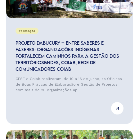
Formação
PROJETO DABUCURY – ENTRE SABERES E
FAZERES: ORGANIZAÇÕES INDÍGENAS
FORTALECEM CAMINHOS PARA A GESTÃO DOS
TERRITÓRIOSBNDES, COIAB, REDE DE
COMUNICADORES COIAB
CESE e Coiab realizaram, de 10 a 16 de junho, as Oficinas
de Boas Práticas de Elaboração e Gestão de Projetos
com mais de 20 organizações ap...