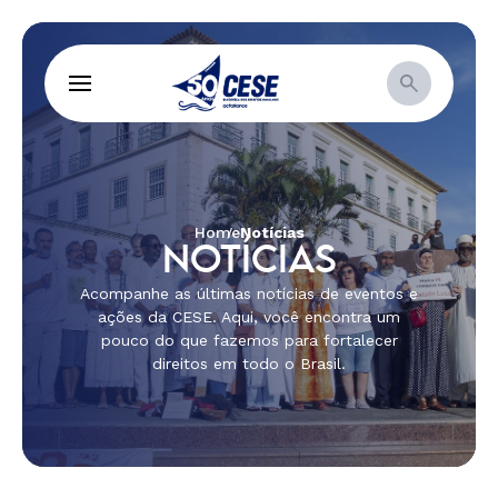
Home
Notícias
NOTÍCIAS
Acompanhe as últimas notícias de eventos e
ações da CESE. Aqui, você encontra um
pouco do que fazemos para fortalecer
direitos em todo o Brasil.