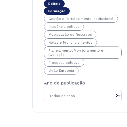
Editais
Formação
Gestão e Fortalecimento Institucional
Incidência política
Mobilização de Recursos
Notas e Pronunciamentos
Planejamento, Monitoramento e
Avaliação
Processo seletivo
União Europeia
Ano de publicação