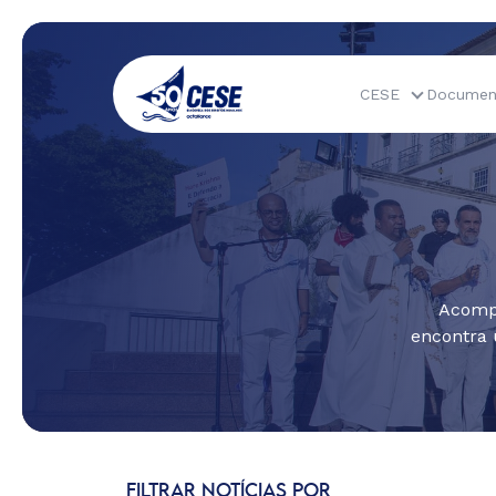
CESE
Documen
Acompa
encontra 
FILTRAR NOTÍCIAS POR