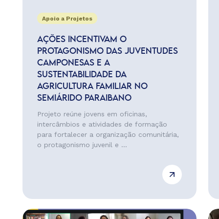
Apoio a Projetos
AÇÕES INCENTIVAM O
PROTAGONISMO DAS JUVENTUDES
CAMPONESAS E A
SUSTENTABILIDADE DA
AGRICULTURA FAMILIAR NO
SEMIÁRIDO PARAIBANO
Projeto reúne jovens em oficinas,
intercâmbios e atividades de formação
para fortalecer a organização comunitária,
o protagonismo juvenil e ...