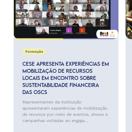
Formação
CESE APRESENTA EXPERIÊNCIAS EM
MOBILIZAÇÃO DE RECURSOS
LOCAIS EM ENCONTRO SOBRE
SUSTENTABILIDADE FINANCEIRA
DAS OSCS
Representantes da instituição
apresentaram experiências de mobilização
de recursos por meio de eventos, shows e
campanhas voltadas ao engaja...