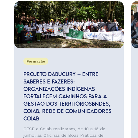
Formação
PROJETO DABUCURY – ENTRE
SABERES E FAZERES:
ORGANIZAÇÕES INDÍGENAS
FORTALECEM CAMINHOS PARA A
GESTÃO DOS TERRITÓRIOSBNDES,
COIAB, REDE DE COMUNICADORES
COIAB
CESE e Coiab realizaram, de 10 a 16 de
junho, as Oficinas de Boas Práticas de