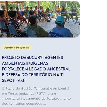
Apoio a Projetos
PROJETO DABUCURY: AGENTES
AMBIENTAIS INDÍGENAS
FORTALECEM LEGADO ANCESTRAL
E DEFESA DO TERRITÓRIO NA TI
SEPOTI (AM)
O Plano de Gestão Territorial e Ambiental
em Terras Indígenas (PGTA) é um
importante instrumento de fortalecimento
dos territórios ocupados ...