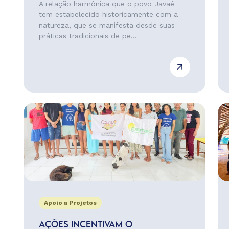
A relação harmônica que o povo Javaé
tem estabelecido historicamente com a
natureza, que se manifesta desde suas
práticas tradicionais de pe...
Apoio a Projetos
AÇÕES INCENTIVAM O