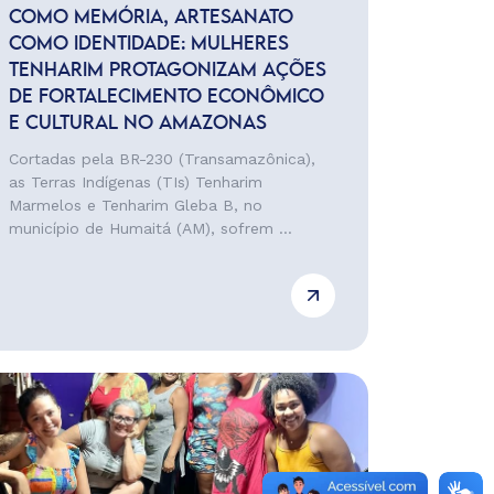
COMO MEMÓRIA, ARTESANATO
COMO IDENTIDADE: MULHERES
TENHARIM PROTAGONIZAM AÇÕES
DE FORTALECIMENTO ECONÔMICO
E CULTURAL NO AMAZONAS
Cortadas pela BR-230 (Transamazônica),
as Terras Indígenas (TIs) Tenharim
Marmelos e Tenharim Gleba B, no
município de Humaitá (AM), sofrem ...