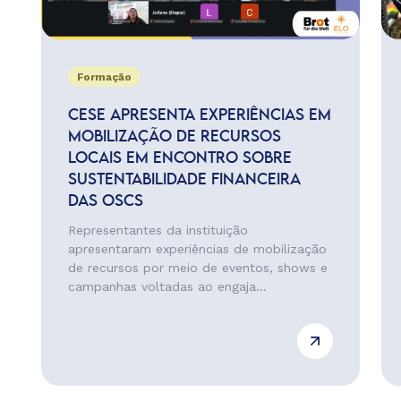
Formação
CESE APRESENTA EXPERIÊNCIAS EM
MOBILIZAÇÃO DE RECURSOS
LOCAIS EM ENCONTRO SOBRE
SUSTENTABILIDADE FINANCEIRA
DAS OSCS
Representantes da instituição
apresentaram experiências de mobilização
de recursos por meio de eventos, shows e
campanhas voltadas ao engaja...