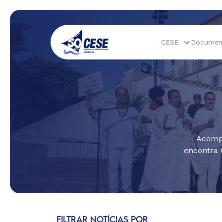
CESE
Documen
Acompa
encontra 
FILTRAR NOTÍCIAS POR