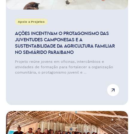
Apoio a Projetos
AÇÕES INCENTIVAM O PROTAGONISMO DAS
JUVENTUDES CAMPONESAS E A
SUSTENTABILIDADE DA AGRICULTURA FAMILIAR
NO SEMIÁRIDO PARAIBANO
Projeto reúne jovens em oficinas, intercâmbios e
atividades de formação para fortalecer a organização
comunitária, o protagonismo juvenil e ...