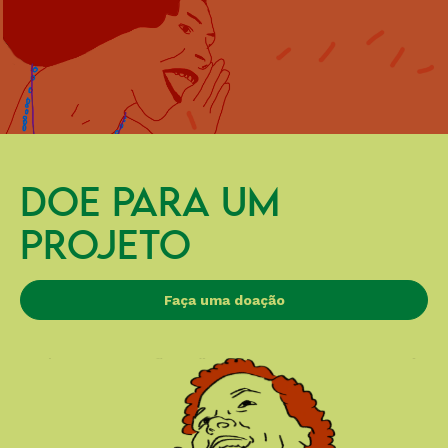
DOE PARA UM
PROJETO
Faça uma doação