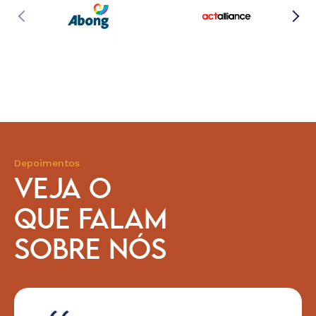
Depoimentos
VEJA O
QUE FALAM
SOBRE NÓS