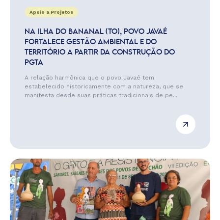
Apoio a Projetos
NA ILHA DO BANANAL (TO), POVO JAVAÉ
FORTALECE GESTÃO AMBIENTAL E DO
TERRITÓRIO A PARTIR DA CONSTRUÇÃO DO
PGTA
A relação harmônica que o povo Javaé tem
estabelecido historicamente com a natureza, que se
manifesta desde suas práticas tradicionais de pe...