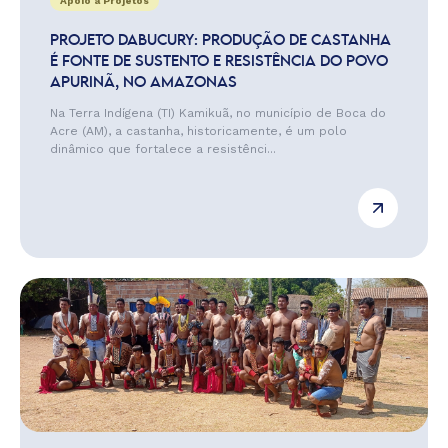
Apoio a Projetos
PROJETO DABUCURY: PRODUÇÃO DE CASTANHA
É FONTE DE SUSTENTO E RESISTÊNCIA DO POVO
APURINÃ, NO AMAZONAS
Na Terra Indígena (TI) Kamikuã, no município de Boca do
Acre (AM), a castanha, historicamente, é um polo
dinâmico que fortalece a resistênci...