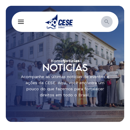
Home
Notícias
NOTÍCIAS
Acompanhe as últimas notícias de eventos e
ações da CESE. Aqui, você encontra um
pouco do que fazemos para fortalecer
direitos em todo o Brasil.