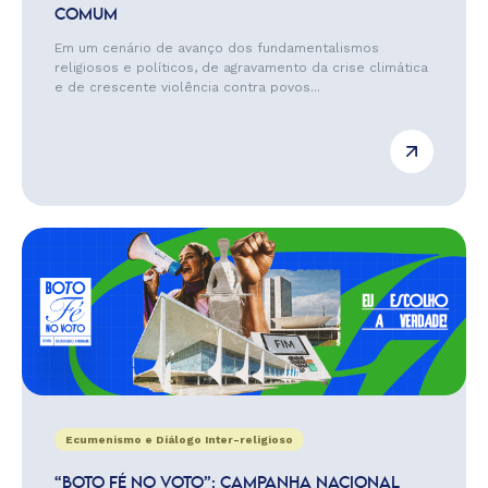
COMUM
Em um cenário de avanço dos fundamentalismos
religiosos e políticos, de agravamento da crise climática
e de crescente violência contra povos...
Ecumenismo e Diálogo Inter-religioso
“BOTO FÉ NO VOTO”: CAMPANHA NACIONAL