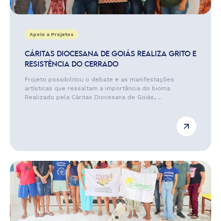
Apoio a Projetos
CÁRITAS DIOCESANA DE GOIÁS REALIZA GRITO E
RESISTÊNCIA DO CERRADO
Projeto possibilitou o debate e as manifestações
artísticas que ressaltam a importância do bioma
Realizado pela Cáritas Diocesana de Goiás, ...