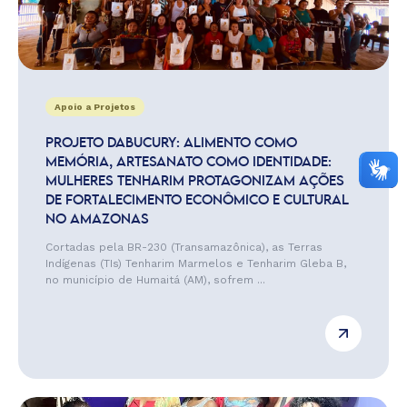
Apoio a Projetos
PROJETO DABUCURY: ALIMENTO COMO
MEMÓRIA, ARTESANATO COMO IDENTIDADE:
MULHERES TENHARIM PROTAGONIZAM AÇÕES
DE FORTALECIMENTO ECONÔMICO E CULTURAL
NO AMAZONAS
Cortadas pela BR-230 (Transamazônica), as Terras
Indígenas (TIs) Tenharim Marmelos e Tenharim Gleba B,
no município de Humaitá (AM), sofrem ...