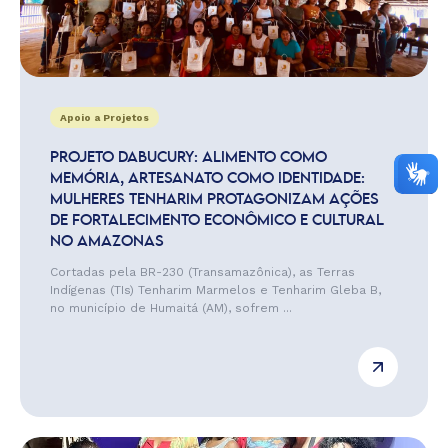
Apoio a Projetos
PROJETO DABUCURY: ALIMENTO COMO
MEMÓRIA, ARTESANATO COMO IDENTIDADE:
MULHERES TENHARIM PROTAGONIZAM AÇÕES
DE FORTALECIMENTO ECONÔMICO E CULTURAL
NO AMAZONAS
Cortadas pela BR-230 (Transamazônica), as Terras
Indígenas (TIs) Tenharim Marmelos e Tenharim Gleba B,
no município de Humaitá (AM), sofrem ...