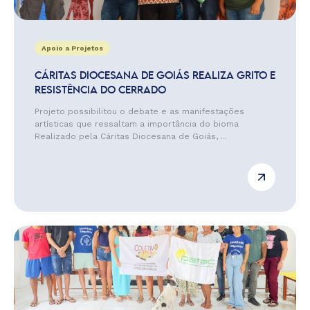
Apoio a Projetos
CÁRITAS DIOCESANA DE GOIÁS REALIZA GRITO E
RESISTÊNCIA DO CERRADO
Projeto possibilitou o debate e as manifestações
artísticas que ressaltam a importância do bioma
Realizado pela Cáritas Diocesana de Goiás, ...