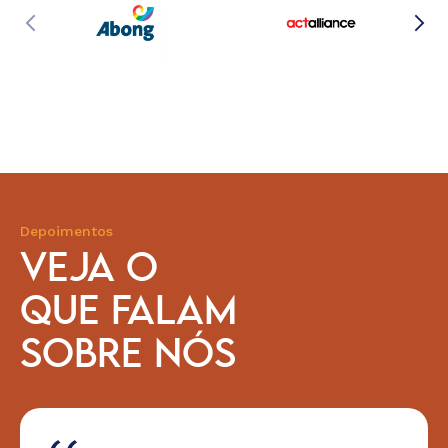
Depoimentos
VEJA O
QUE FALAM
SOBRE NÓS