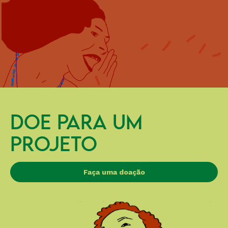
DOE PARA UM
PROJETO
Faça uma doação