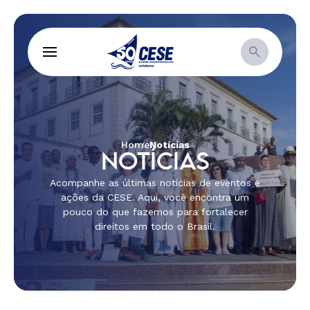
Home
Notícias
NOTÍCIAS
Acompanhe as últimas notícias de eventos e
ações da CESE. Aqui, você encontra um
pouco do que fazemos para fortalecer
direitos em todo o Brasil.