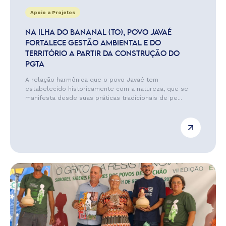
Apoio a Projetos
NA ILHA DO BANANAL (TO), POVO JAVAÉ
FORTALECE GESTÃO AMBIENTAL E DO
TERRITÓRIO A PARTIR DA CONSTRUÇÃO DO
PGTA
A relação harmônica que o povo Javaé tem
estabelecido historicamente com a natureza, que se
manifesta desde suas práticas tradicionais de pe...