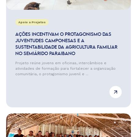
Apoio a Projetos
AÇÕES INCENTIVAM O PROTAGONISMO DAS
JUVENTUDES CAMPONESAS E A
SUSTENTABILIDADE DA AGRICULTURA FAMILIAR
NO SEMIÁRIDO PARAIBANO
Projeto reúne jovens em oficinas, intercâmbios e
atividades de formação para fortalecer a organização
comunitária, o protagonismo juvenil e ...