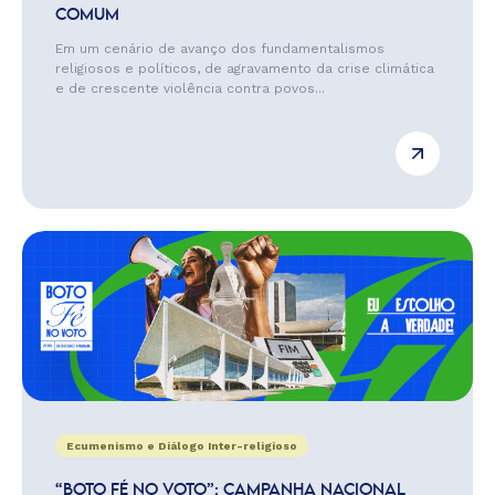
COMUM
Em um cenário de avanço dos fundamentalismos
religiosos e políticos, de agravamento da crise climática
e de crescente violência contra povos...
Ecumenismo e Diálogo Inter-religioso
“BOTO FÉ NO VOTO”: CAMPANHA NACIONAL