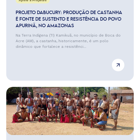
Apoio a Projetos
PROJETO DABUCURY: PRODUÇÃO DE CASTANHA
É FONTE DE SUSTENTO E RESISTÊNCIA DO POVO
APURINÃ, NO AMAZONAS
Na Terra Indígena (TI) Kamikuã, no município de Boca do
Acre (AM), a castanha, historicamente, é um polo
dinâmico que fortalece a resistênci...