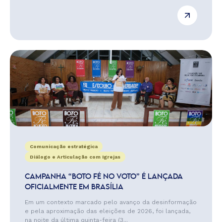
Comunicação estratégica
Diálogo e Articulação com Igrejas
CAMPANHA “BOTO FÉ NO VOTO” É LANÇADA
OFICIALMENTE EM BRASÍLIA
Em um contexto marcado pelo avanço da desinformação
e pela aproximação das eleições de 2026, foi lançada,
na noite da última quinta-feira (3...