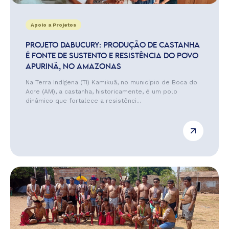
Apoio a Projetos
PROJETO DABUCURY: PRODUÇÃO DE CASTANHA
É FONTE DE SUSTENTO E RESISTÊNCIA DO POVO
APURINÃ, NO AMAZONAS
Na Terra Indígena (TI) Kamikuã, no município de Boca do
Acre (AM), a castanha, historicamente, é um polo
dinâmico que fortalece a resistênci...