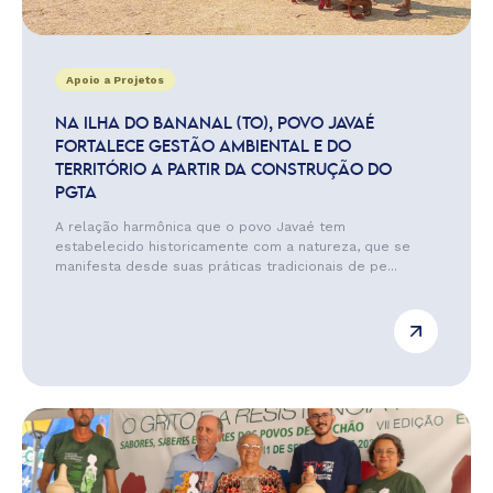
Apoio a Projetos
NA ILHA DO BANANAL (TO), POVO JAVAÉ
FORTALECE GESTÃO AMBIENTAL E DO
TERRITÓRIO A PARTIR DA CONSTRUÇÃO DO
PGTA
A relação harmônica que o povo Javaé tem
estabelecido historicamente com a natureza, que se
manifesta desde suas práticas tradicionais de pe...