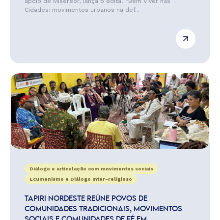
apoio de Misereor, lança o edital “Bem Viver nas
Cidades: movimentos urbanos na def...
Diálogo e articulação com movimentos sociais
Ecumenismo e Diálogo Inter-religioso
TAPIRI NORDESTE REÚNE POVOS DE
COMUNIDADES TRADICIONAIS, MOVIMENTOS
SOCIAIS E COMUNIDADES DE FÉ EM