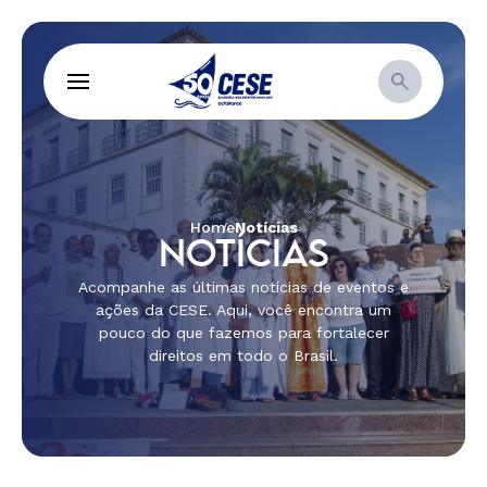
Home
Notícias
NOTÍCIAS
Acompanhe as últimas notícias de eventos e
ações da CESE. Aqui, você encontra um
pouco do que fazemos para fortalecer
direitos em todo o Brasil.