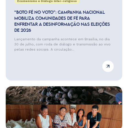
Ecumenismo e Diálogo Inter-religioso
“BOTO FÉ NO VOTO”: CAMPANHA NACIONAL
MOBILIZA COMUNIDADES DE FÉ PARA
ENFRENTAR A DESINFORMAÇÃO NAS ELEIÇÕES
DE 2026
Lançamento da campanha acontece em Brasília, no dia
30 de julho, com roda de diálogo e transmissão ao vivo
pelas redes sociais. A circulação...