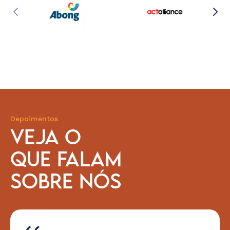
Depoimentos
VEJA O
QUE FALAM
SOBRE NÓS