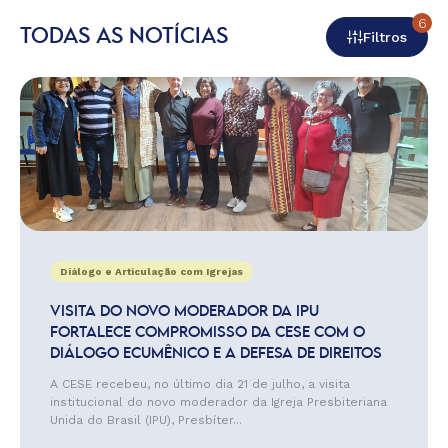
6
TODAS AS NOTÍCIAS
Filtros
Diálogo e Articulação com Igrejas
VISITA DO NOVO MODERADOR DA IPU
FORTALECE COMPROMISSO DA CESE COM O
DIÁLOGO ECUMÊNICO E A DEFESA DE DIREITOS
A CESE recebeu, no último dia 21 de julho, a visita
institucional do novo moderador da Igreja Presbiteriana
Unida do Brasil (IPU), Presbíter...