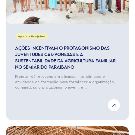
Apoio a Projetos
AÇÕES INCENTIVAM O PROTAGONISMO DAS
JUVENTUDES CAMPONESAS E A
SUSTENTABILIDADE DA AGRICULTURA FAMILIAR
NO SEMIÁRIDO PARAIBANO
Projeto reúne jovens em oficinas, intercâmbios e
atividades de formação para fortalecer a organização
comunitária, o protagonismo juvenil e ...