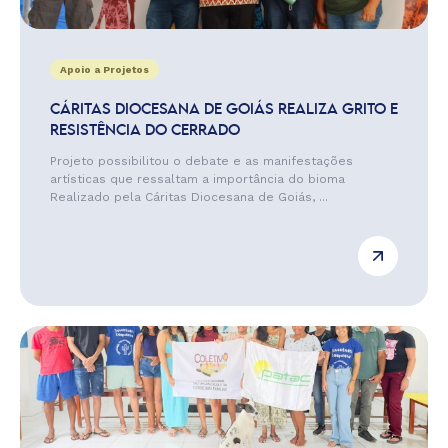
Apoio a Projetos
CÁRITAS DIOCESANA DE GOIÁS REALIZA GRITO E
RESISTÊNCIA DO CERRADO
Projeto possibilitou o debate e as manifestações
artísticas que ressaltam a importância do bioma
Realizado pela Cáritas Diocesana de Goiás, ...