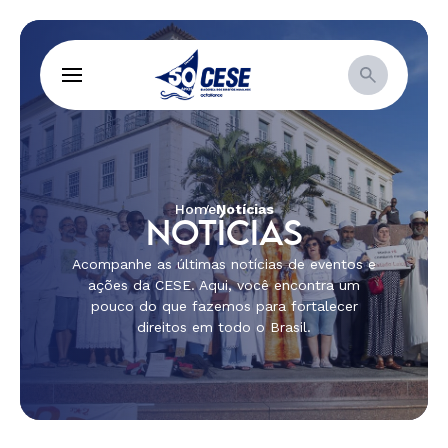
Home
Notícias
NOTÍCIAS
Acompanhe as últimas notícias de eventos e
ações da CESE. Aqui, você encontra um
pouco do que fazemos para fortalecer
direitos em todo o Brasil.