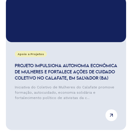
Apoio a Projetos
PROJETO IMPULSIONA AUTONOMIA ECONÔMICA
DE MULHERES E FORTALECE AÇÕES DE CUIDADO
COLETIVO NO CALAFATE, EM SALVADOR (BA)
Iniciativa do Coletivo de Mulheres do Calafate promove
formação, autocuidado, economia solidária e
fortalecimento político de ativistas da c...