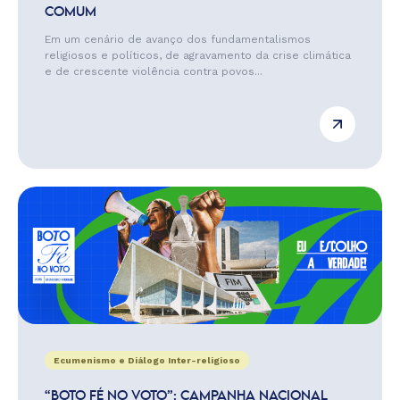
COMUM
Em um cenário de avanço dos fundamentalismos
religiosos e políticos, de agravamento da crise climática
e de crescente violência contra povos...
Ecumenismo e Diálogo Inter-religioso
“BOTO FÉ NO VOTO”: CAMPANHA NACIONAL