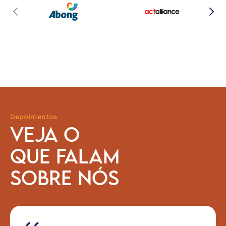
Depoimentos
VEJA O
QUE FALAM
SOBRE NÓS