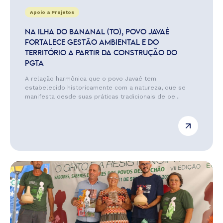
Apoio a Projetos
NA ILHA DO BANANAL (TO), POVO JAVAÉ
FORTALECE GESTÃO AMBIENTAL E DO
TERRITÓRIO A PARTIR DA CONSTRUÇÃO DO
PGTA
A relação harmônica que o povo Javaé tem
estabelecido historicamente com a natureza, que se
manifesta desde suas práticas tradicionais de pe...