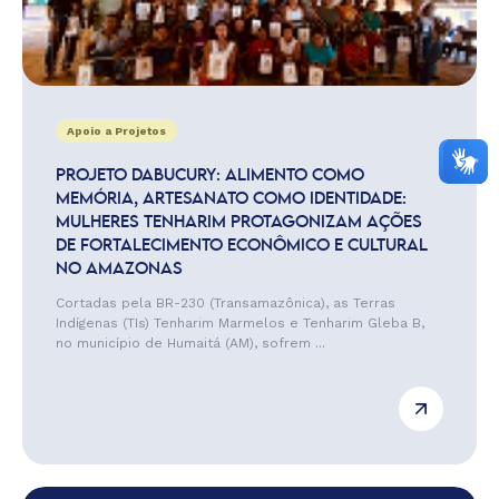
Apoio a Projetos
PROJETO DABUCURY: ALIMENTO COMO
MEMÓRIA, ARTESANATO COMO IDENTIDADE:
MULHERES TENHARIM PROTAGONIZAM AÇÕES
DE FORTALECIMENTO ECONÔMICO E CULTURAL
NO AMAZONAS
Cortadas pela BR-230 (Transamazônica), as Terras
Indígenas (TIs) Tenharim Marmelos e Tenharim Gleba B,
no município de Humaitá (AM), sofrem ...