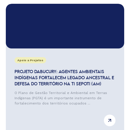
Apoio a Projetos
PROJETO DABUCURY: AGENTES AMBIENTAIS
INDÍGENAS FORTALECEM LEGADO ANCESTRAL E
DEFESA DO TERRITÓRIO NA TI SEPOTI (AM)
O Plano de Gestão Territorial e Ambiental em Terras
Indígenas (PGTA) é um importante instrumento de
fortalecimento dos territórios ocupados ...