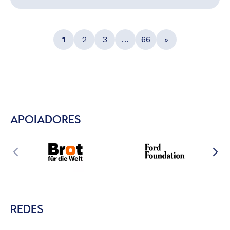
1
2
3
…
66
»
APOIADORES
REDES