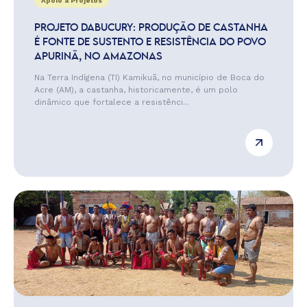
Apoio a Projetos
PROJETO DABUCURY: PRODUÇÃO DE CASTANHA
É FONTE DE SUSTENTO E RESISTÊNCIA DO POVO
APURINÃ, NO AMAZONAS
Na Terra Indígena (TI) Kamikuã, no município de Boca do
Acre (AM), a castanha, historicamente, é um polo
dinâmico que fortalece a resistênci...