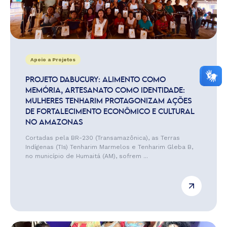
Apoio a Projetos
PROJETO DABUCURY: ALIMENTO COMO
MEMÓRIA, ARTESANATO COMO IDENTIDADE:
MULHERES TENHARIM PROTAGONIZAM AÇÕES
DE FORTALECIMENTO ECONÔMICO E CULTURAL
NO AMAZONAS
Cortadas pela BR-230 (Transamazônica), as Terras
Indígenas (TIs) Tenharim Marmelos e Tenharim Gleba B,
no município de Humaitá (AM), sofrem ...