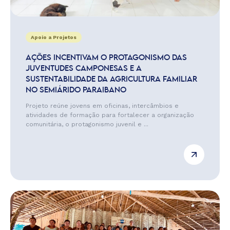
Apoio a Projetos
AÇÕES INCENTIVAM O PROTAGONISMO DAS
JUVENTUDES CAMPONESAS E A
SUSTENTABILIDADE DA AGRICULTURA FAMILIAR
NO SEMIÁRIDO PARAIBANO
Projeto reúne jovens em oficinas, intercâmbios e
atividades de formação para fortalecer a organização
comunitária, o protagonismo juvenil e ...