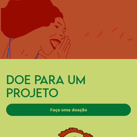
DOE PARA UM
PROJETO
Faça uma doação