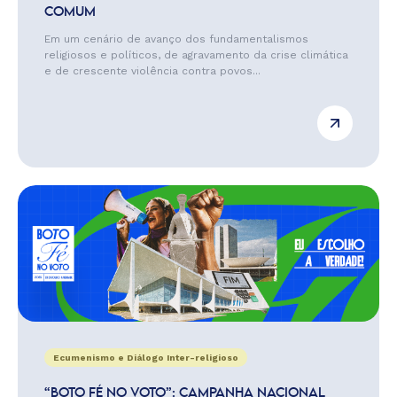
COMUM
Em um cenário de avanço dos fundamentalismos
religiosos e políticos, de agravamento da crise climática
e de crescente violência contra povos...
Ecumenismo e Diálogo Inter-religioso
“BOTO FÉ NO VOTO”: CAMPANHA NACIONAL