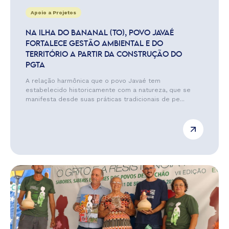
Apoio a Projetos
NA ILHA DO BANANAL (TO), POVO JAVAÉ
FORTALECE GESTÃO AMBIENTAL E DO
TERRITÓRIO A PARTIR DA CONSTRUÇÃO DO
PGTA
A relação harmônica que o povo Javaé tem
estabelecido historicamente com a natureza, que se
manifesta desde suas práticas tradicionais de pe...