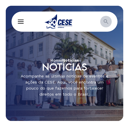
Home
Notícias
NOTÍCIAS
Acompanhe as últimas notícias de eventos e
ações da CESE. Aqui, você encontra um
pouco do que fazemos para fortalecer
direitos em todo o Brasil.