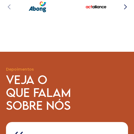
Depoimentos
VEJA O
QUE FALAM
SOBRE NÓS