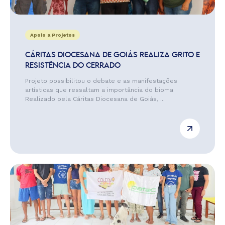
Apoio a Projetos
CÁRITAS DIOCESANA DE GOIÁS REALIZA GRITO E
RESISTÊNCIA DO CERRADO
Projeto possibilitou o debate e as manifestações
artísticas que ressaltam a importância do bioma
Realizado pela Cáritas Diocesana de Goiás, ...