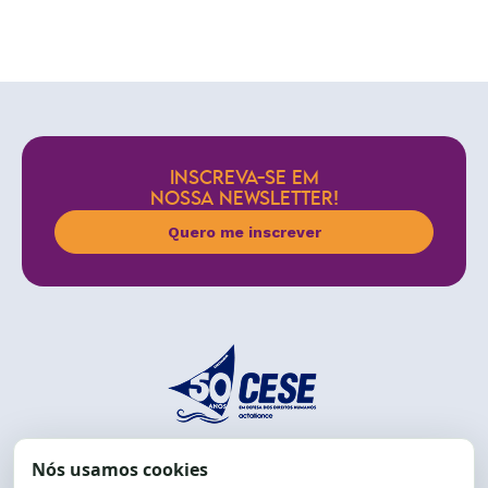
INSCREVA-SE EM
NOSSA NEWSLETTER!
Quero me inscrever
End.: R. da Graça, 150. Graça