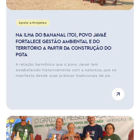
Apoio a Projetos
NA ILHA DO BANANAL (TO), POVO JAVAÉ
FORTALECE GESTÃO AMBIENTAL E DO
TERRITÓRIO A PARTIR DA CONSTRUÇÃO DO
PGTA
A relação harmônica que o povo Javaé tem
estabelecido historicamente com a natureza, que se
manifesta desde suas práticas tradicionais de pe...