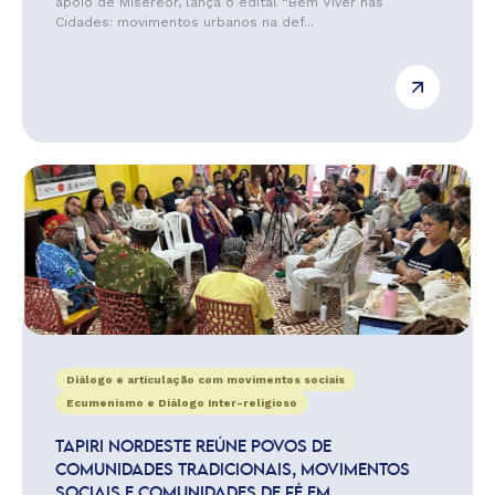
apoio de Misereor, lança o edital “Bem Viver nas
Cidades: movimentos urbanos na def...
Diálogo e articulação com movimentos sociais
Ecumenismo e Diálogo Inter-religioso
TAPIRI NORDESTE REÚNE POVOS DE
COMUNIDADES TRADICIONAIS, MOVIMENTOS
SOCIAIS E COMUNIDADES DE FÉ EM