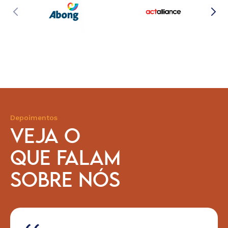
Depoimentos
VEJA O
QUE FALAM
SOBRE NÓS