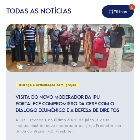
6
TODAS AS NOTÍCIAS
Filtros
Diálogo e Articulação com Igrejas
VISITA DO NOVO MODERADOR DA IPU
FORTALECE COMPROMISSO DA CESE COM O
DIÁLOGO ECUMÊNICO E A DEFESA DE DIREITOS
A CESE recebeu, no último dia 21 de julho, a visita
institucional do novo moderador da Igreja Presbiteriana
Unida do Brasil (IPU), Presbíter...