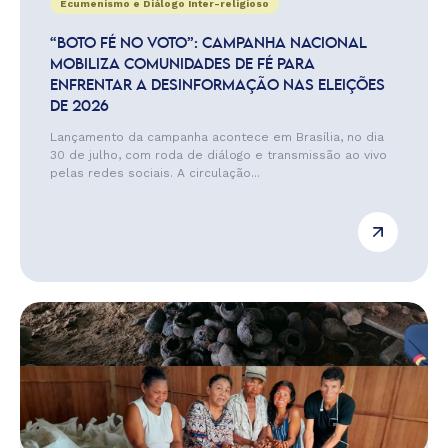
Ecumenismo e Diálogo Inter-religioso
“BOTO FÉ NO VOTO”: CAMPANHA NACIONAL
MOBILIZA COMUNIDADES DE FÉ PARA
ENFRENTAR A DESINFORMAÇÃO NAS ELEIÇÕES
DE 2026
Lançamento da campanha acontece em Brasília, no dia
30 de julho, com roda de diálogo e transmissão ao vivo
pelas redes sociais. A circulação...