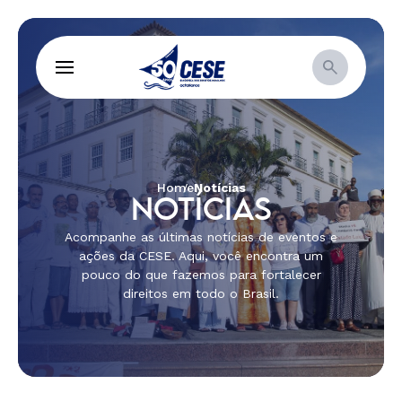
Home
Notícias
NOTÍCIAS
Acompanhe as últimas notícias de eventos e
ações da CESE. Aqui, você encontra um
pouco do que fazemos para fortalecer
direitos em todo o Brasil.