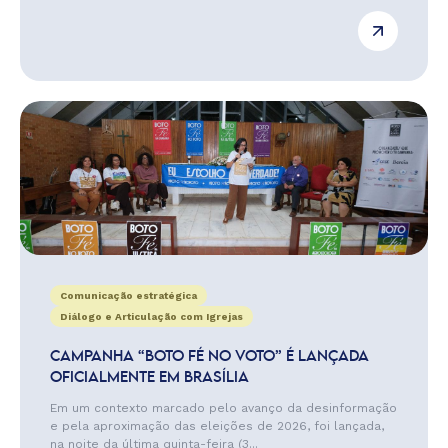
Comunicação estratégica
Diálogo e Articulação com Igrejas
CAMPANHA “BOTO FÉ NO VOTO” É LANÇADA
OFICIALMENTE EM BRASÍLIA
Em um contexto marcado pelo avanço da desinformação
e pela aproximação das eleições de 2026, foi lançada,
na noite da última quinta-feira (3...