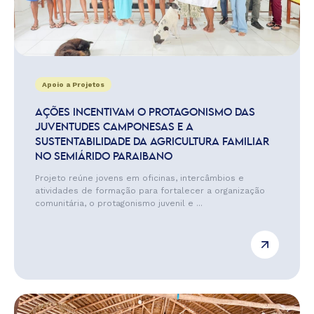
Apoio a Projetos
AÇÕES INCENTIVAM O PROTAGONISMO DAS
JUVENTUDES CAMPONESAS E A
SUSTENTABILIDADE DA AGRICULTURA FAMILIAR
NO SEMIÁRIDO PARAIBANO
Projeto reúne jovens em oficinas, intercâmbios e
atividades de formação para fortalecer a organização
comunitária, o protagonismo juvenil e ...