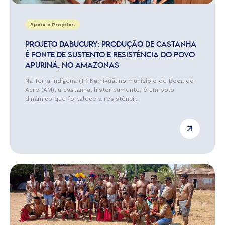
Apoio a Projetos
PROJETO DABUCURY: PRODUÇÃO DE CASTANHA
É FONTE DE SUSTENTO E RESISTÊNCIA DO POVO
APURINÃ, NO AMAZONAS
Na Terra Indígena (TI) Kamikuã, no município de Boca do
Acre (AM), a castanha, historicamente, é um polo
dinâmico que fortalece a resistênci...