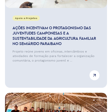
Apoio a Projetos
AÇÕES INCENTIVAM O PROTAGONISMO DAS
JUVENTUDES CAMPONESAS E A
SUSTENTABILIDADE DA AGRICULTURA FAMILIAR
NO SEMIÁRIDO PARAIBANO
Projeto reúne jovens em oficinas, intercâmbios e
atividades de formação para fortalecer a organização
comunitária, o protagonismo juvenil e ...