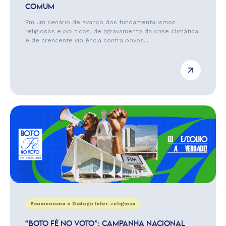
COMUM
Em um cenário de avanço dos fundamentalismos
religiosos e políticos, de agravamento da crise climática
e de crescente violência contra povos...
Ecumenismo e Diálogo Inter-religioso
“BOTO FÉ NO VOTO”: CAMPANHA NACIONAL