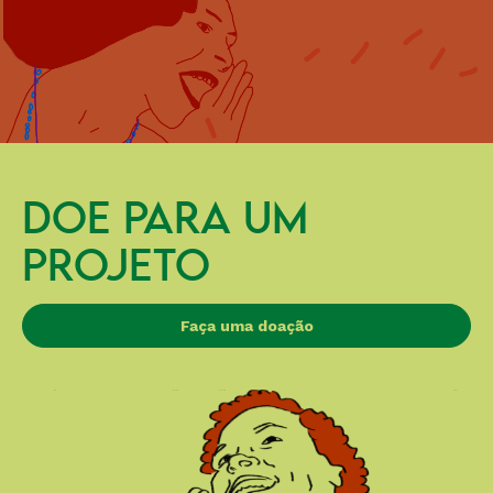
DOE PARA UM
PROJETO
Faça uma doação