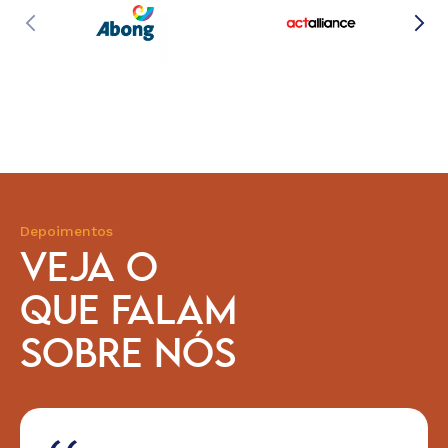
Depoimentos
VEJA O
QUE FALAM
SOBRE NÓS