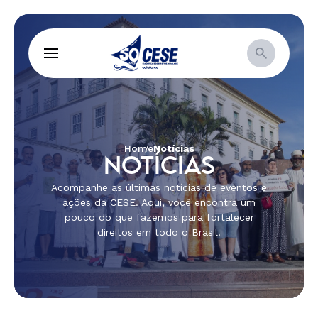
Home
Notícias
NOTÍCIAS
Acompanhe as últimas notícias de eventos e
ações da CESE. Aqui, você encontra um
pouco do que fazemos para fortalecer
direitos em todo o Brasil.