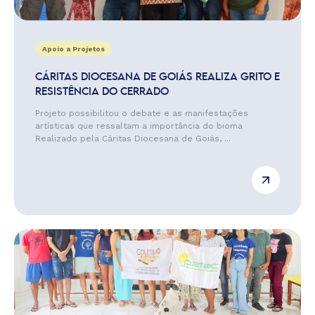
Apoio a Projetos
CÁRITAS DIOCESANA DE GOIÁS REALIZA GRITO E
RESISTÊNCIA DO CERRADO
Projeto possibilitou o debate e as manifestações
artísticas que ressaltam a importância do bioma
Realizado pela Cáritas Diocesana de Goiás, ...