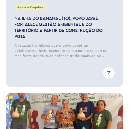
Apoio a Projetos
NA ILHA DO BANANAL (TO), POVO JAVAÉ
FORTALECE GESTÃO AMBIENTAL E DO
TERRITÓRIO A PARTIR DA CONSTRUÇÃO DO
PGTA
A relação harmônica que o povo Javaé tem
estabelecido historicamente com a natureza, que se
manifesta desde suas práticas tradicionais de pe...