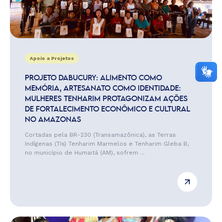
Apoio a Projetos
PROJETO DABUCURY: ALIMENTO COMO
MEMÓRIA, ARTESANATO COMO IDENTIDADE:
MULHERES TENHARIM PROTAGONIZAM AÇÕES
DE FORTALECIMENTO ECONÔMICO E CULTURAL
NO AMAZONAS
Cortadas pela BR-230 (Transamazônica), as Terras
Indígenas (TIs) Tenharim Marmelos e Tenharim Gleba B,
no município de Humaitá (AM), sofrem ...