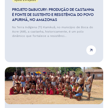
Apoio a Projetos
PROJETO DABUCURY: PRODUÇÃO DE CASTANHA
É FONTE DE SUSTENTO E RESISTÊNCIA DO POVO
APURINÃ, NO AMAZONAS
Na Terra Indígena (TI) Kamikuã, no município de Boca do
Acre (AM), a castanha, historicamente, é um polo
dinâmico que fortalece a resistênci...