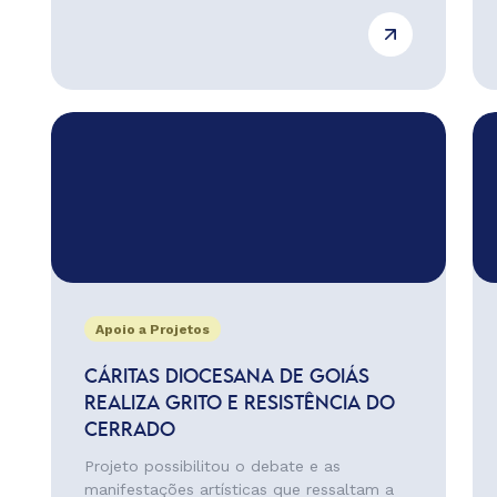
Apoio a Projetos
CÁRITAS DIOCESANA DE GOIÁS
REALIZA GRITO E RESISTÊNCIA DO
CERRADO
Projeto possibilitou o debate e as
manifestações artísticas que ressaltam a