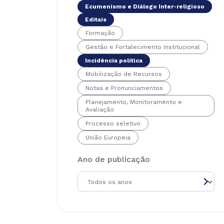
Ecumenismo e Diálogo Inter-religioso
Editais
Formação
Gestão e Fortalecimento Institucional
Incidência política
Mobilização de Recursos
Notas e Pronunciamentos
Planejamento, Monitoramento e
Avaliação
Processo seletivo
União Europeia
Ano de publicação