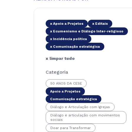
x Apoio a Projetos
x Editais
x Ecumenismo e Diálogo Inter-religioso
x Incidência política
x Comunicação estratégica
x limpar tudo
Categoria
50 ANOS DA CESE
Apoio a Projetos
Comunicação estratégica
Diálogo e Articulação com Igrejas
Diálogo e articulação com movimentos
sociais
Doar para Transformar