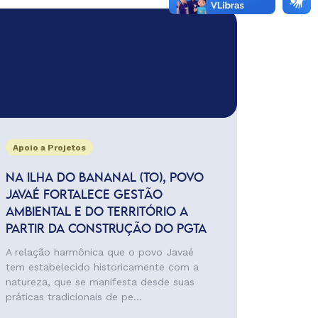
Apoio a Projetos
NA ILHA DO BANANAL (TO), POVO
JAVAÉ FORTALECE GESTÃO
AMBIENTAL E DO TERRITÓRIO A
PARTIR DA CONSTRUÇÃO DO PGTA
A relação harmônica que o povo Javaé
tem estabelecido historicamente com a
natureza, que se manifesta desde suas
práticas tradicionais de pe...