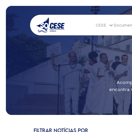
CESE
Documen
Acompa
encontra 
FILTRAR NOTÍCIAS POR