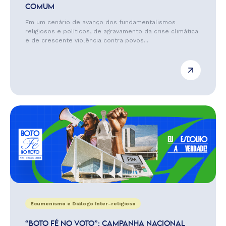
COMUM
Em um cenário de avanço dos fundamentalismos
religiosos e políticos, de agravamento da crise climática
e de crescente violência contra povos...
Ecumenismo e Diálogo Inter-religioso
“BOTO FÉ NO VOTO”: CAMPANHA NACIONAL