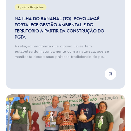
Apoio a Projetos
NA ILHA DO BANANAL (TO), POVO JAVAÉ
FORTALECE GESTÃO AMBIENTAL E DO
TERRITÓRIO A PARTIR DA CONSTRUÇÃO DO
PGTA
A relação harmônica que o povo Javaé tem
estabelecido historicamente com a natureza, que se
manifesta desde suas práticas tradicionais de pe...