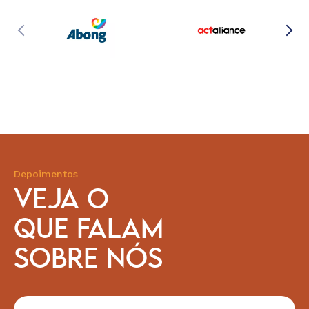
Depoimentos
VEJA O
QUE FALAM
SOBRE NÓS