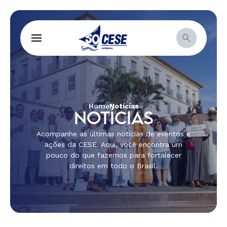
Home
Notícias
NOTÍCIAS
Acompanhe as últimas notícias de eventos e
ações da CESE. Aqui, você encontra um
pouco do que fazemos para fortalecer
direitos em todo o Brasil.