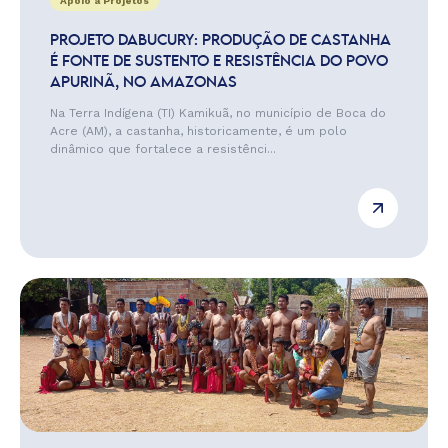
Apoio a Projetos
PROJETO DABUCURY: PRODUÇÃO DE CASTANHA
É FONTE DE SUSTENTO E RESISTÊNCIA DO POVO
APURINÃ, NO AMAZONAS
Na Terra Indígena (TI) Kamikuã, no município de Boca do
Acre (AM), a castanha, historicamente, é um polo
dinâmico que fortalece a resistênci...