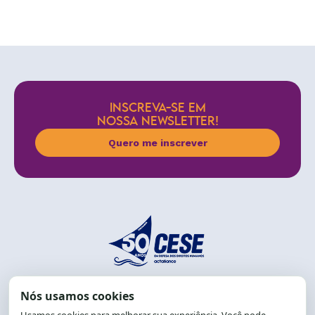
INSCREVA-SE EM
NOSSA NEWSLETTER!
Quero me inscrever
End.: R. da Graça, 150. Graça
CEP: 40.150-055