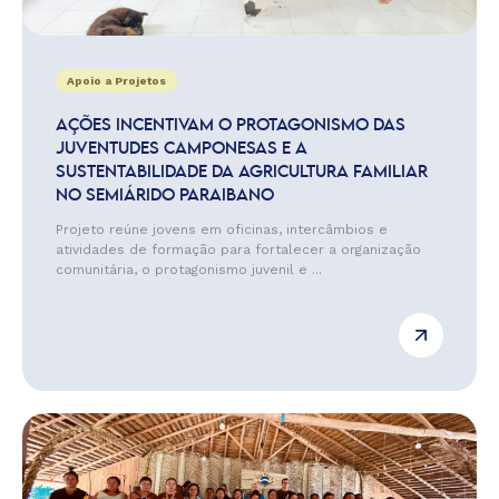
Apoio a Projetos
AÇÕES INCENTIVAM O PROTAGONISMO DAS
JUVENTUDES CAMPONESAS E A
SUSTENTABILIDADE DA AGRICULTURA FAMILIAR
NO SEMIÁRIDO PARAIBANO
Projeto reúne jovens em oficinas, intercâmbios e
atividades de formação para fortalecer a organização
comunitária, o protagonismo juvenil e ...