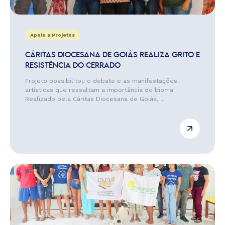
Apoio a Projetos
CÁRITAS DIOCESANA DE GOIÁS REALIZA GRITO E
RESISTÊNCIA DO CERRADO
Projeto possibilitou o debate e as manifestações
artísticas que ressaltam a importância do bioma
Realizado pela Cáritas Diocesana de Goiás, ...