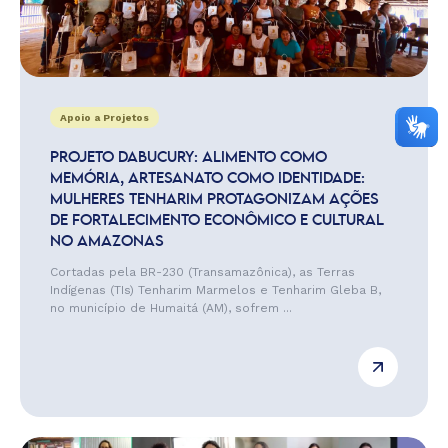
Apoio a Projetos
PROJETO DABUCURY: ALIMENTO COMO
MEMÓRIA, ARTESANATO COMO IDENTIDADE:
MULHERES TENHARIM PROTAGONIZAM AÇÕES
DE FORTALECIMENTO ECONÔMICO E CULTURAL
NO AMAZONAS
Cortadas pela BR-230 (Transamazônica), as Terras
Indígenas (TIs) Tenharim Marmelos e Tenharim Gleba B,
no município de Humaitá (AM), sofrem ...