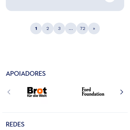
1
2
3
…
72
»
APOIADORES
REDES