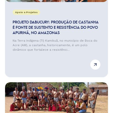
Apoio a Projetos
PROJETO DABUCURY: PRODUÇÃO DE CASTANHA
É FONTE DE SUSTENTO E RESISTÊNCIA DO POVO
APURINÃ, NO AMAZONAS
Na Terra Indígena (TI) Kamikuã, no município de Boca do
Acre (AM), a castanha, historicamente, é um polo
dinâmico que fortalece a resistênci...