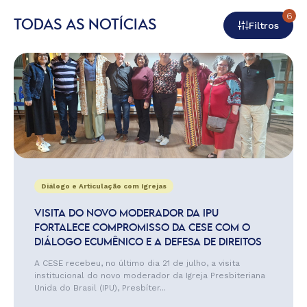
6
TODAS AS NOTÍCIAS
Filtros
Diálogo e Articulação com Igrejas
VISITA DO NOVO MODERADOR DA IPU
FORTALECE COMPROMISSO DA CESE COM O
DIÁLOGO ECUMÊNICO E A DEFESA DE DIREITOS
A CESE recebeu, no último dia 21 de julho, a visita
institucional do novo moderador da Igreja Presbiteriana
Unida do Brasil (IPU), Presbíter...