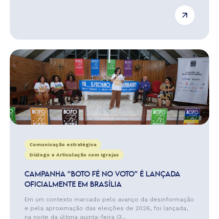
Comunicação estratégica
Diálogo e Articulação com Igrejas
CAMPANHA “BOTO FÉ NO VOTO” É LANÇADA
OFICIALMENTE EM BRASÍLIA
Em um contexto marcado pelo avanço da desinformação
e pela aproximação das eleições de 2026, foi lançada,
na noite da última quinta-feira (3...