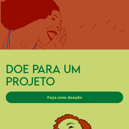
DOE PARA UM
PROJETO
Faça uma doação