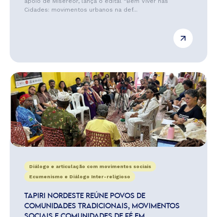
apoio de Misereor, lança o edital “Bem Viver nas
Cidades: movimentos urbanos na def...
Diálogo e articulação com movimentos sociais
Ecumenismo e Diálogo Inter-religioso
TAPIRI NORDESTE REÚNE POVOS DE
COMUNIDADES TRADICIONAIS, MOVIMENTOS
SOCIAIS E COMUNIDADES DE FÉ EM