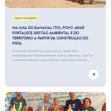
Apoio a Projetos
NA ILHA DO BANANAL (TO), POVO JAVAÉ
FORTALECE GESTÃO AMBIENTAL E DO
TERRITÓRIO A PARTIR DA CONSTRUÇÃO DO
PGTA
A relação harmônica que o povo Javaé tem
estabelecido historicamente com a natureza, que se
manifesta desde suas práticas tradicionais de pe...