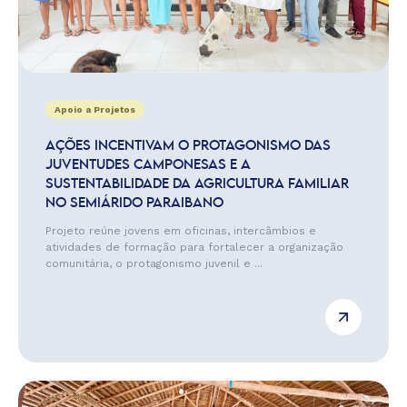
Apoio a Projetos
AÇÕES INCENTIVAM O PROTAGONISMO DAS
JUVENTUDES CAMPONESAS E A
SUSTENTABILIDADE DA AGRICULTURA FAMILIAR
NO SEMIÁRIDO PARAIBANO
Projeto reúne jovens em oficinas, intercâmbios e
atividades de formação para fortalecer a organização
comunitária, o protagonismo juvenil e ...