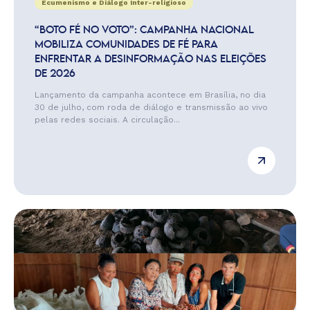
Ecumenismo e Diálogo Inter-religioso
“BOTO FÉ NO VOTO”: CAMPANHA NACIONAL
MOBILIZA COMUNIDADES DE FÉ PARA
ENFRENTAR A DESINFORMAÇÃO NAS ELEIÇÕES
DE 2026
Lançamento da campanha acontece em Brasília, no dia
30 de julho, com roda de diálogo e transmissão ao vivo
pelas redes sociais. A circulação...