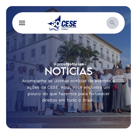
Home
Notícias
NOTÍCIAS
Acompanhe as últimas notícias de eventos e
ações da CESE. Aqui, você encontra um
pouco do que fazemos para fortalecer
direitos em todo o Brasil.