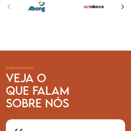
Depoimentos
VEJA O
QUE FALAM
SOBRE NÓS