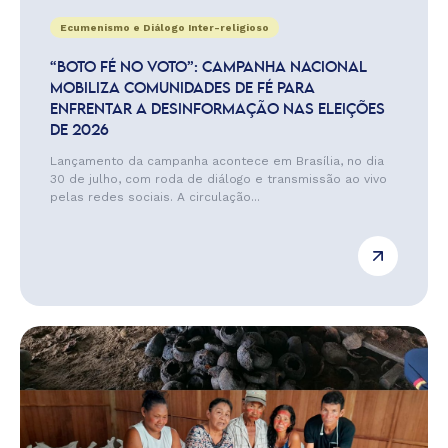
Ecumenismo e Diálogo Inter-religioso
“BOTO FÉ NO VOTO”: CAMPANHA NACIONAL
MOBILIZA COMUNIDADES DE FÉ PARA
ENFRENTAR A DESINFORMAÇÃO NAS ELEIÇÕES
DE 2026
Lançamento da campanha acontece em Brasília, no dia
30 de julho, com roda de diálogo e transmissão ao vivo
pelas redes sociais. A circulação...