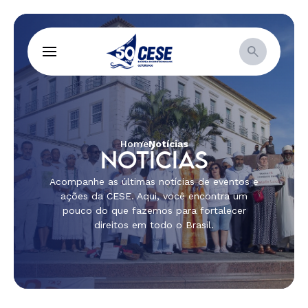
Home
Notícias
NOTÍCIAS
Acompanhe as últimas notícias de eventos e
ações da CESE. Aqui, você encontra um
pouco do que fazemos para fortalecer
direitos em todo o Brasil.