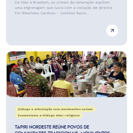
Da Vale à Braskem, os crimes da mineração expõem
uma engrenagem que lucra com a violação de direitos
Por Rikartiany Cardoso – Coletivo Nacio...
Diálogo e articulação com movimentos sociais
Ecumenismo e Diálogo Inter-religioso
TAPIRI NORDESTE REÚNE POVOS DE