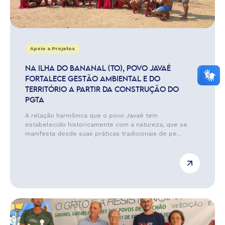
Apoio a Projetos
NA ILHA DO BANANAL (TO), POVO JAVAÉ
FORTALECE GESTÃO AMBIENTAL E DO
TERRITÓRIO A PARTIR DA CONSTRUÇÃO DO
PGTA
A relação harmônica que o povo Javaé tem
estabelecido historicamente com a natureza, que se
manifesta desde suas práticas tradicionais de pe...