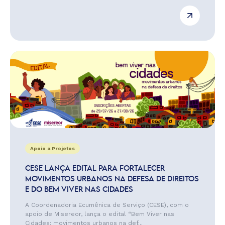
Apoio a Projetos
CESE LANÇA EDITAL PARA FORTALECER
MOVIMENTOS URBANOS NA DEFESA DE DIREITOS
E DO BEM VIVER NAS CIDADES
A Coordenadoria Ecumênica de Serviço (CESE), com o
apoio de Misereor, lança o edital “Bem Viver nas
Cidades: movimentos urbanos na def...