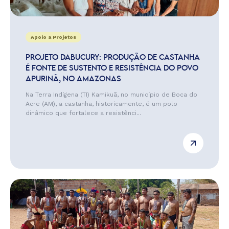
Apoio a Projetos
PROJETO DABUCURY: PRODUÇÃO DE CASTANHA
É FONTE DE SUSTENTO E RESISTÊNCIA DO POVO
APURINÃ, NO AMAZONAS
Na Terra Indígena (TI) Kamikuã, no município de Boca do
Acre (AM), a castanha, historicamente, é um polo
dinâmico que fortalece a resistênci...