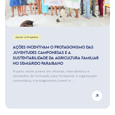
Apoio a Projetos
AÇÕES INCENTIVAM O PROTAGONISMO DAS
JUVENTUDES CAMPONESAS E A
SUSTENTABILIDADE DA AGRICULTURA FAMILIAR
NO SEMIÁRIDO PARAIBANO
Projeto reúne jovens em oficinas, intercâmbios e
atividades de formação para fortalecer a organização
comunitária, o protagonismo juvenil e ...