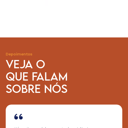
Depoimentos
VEJA O
QUE FALAM
SOBRE NÓS