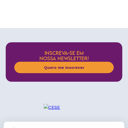
INSCREVA-SE EM
NOSSA NEWSLETTER!
Quero me inscrever