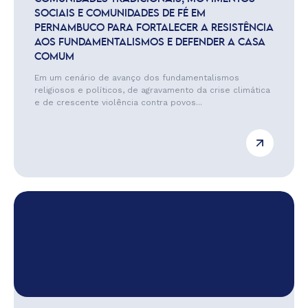
SOCIAIS E COMUNIDADES DE FÉ EM
PERNAMBUCO PARA FORTALECER A RESISTÊNCIA
AOS FUNDAMENTALISMOS E DEFENDER A CASA
COMUM
Em um cenário de avanço dos fundamentalismos
religiosos e políticos, de agravamento da crise climática
e de crescente violência contra povos...