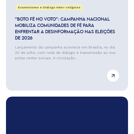
Ecumenismo e Diálogo Inter-religioso
“BOTO FÉ NO VOTO”: CAMPANHA NACIONAL
MOBILIZA COMUNIDADES DE FÉ PARA
ENFRENTAR A DESINFORMAÇÃO NAS ELEIÇÕES
DE 2026
Lançamento da campanha acontece em Brasília, no dia
30 de julho, com roda de diálogo e transmissão ao vivo
pelas redes sociais. A circulação...