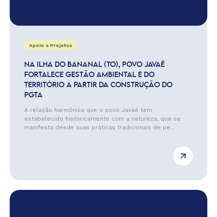
Apoio a Projetos
NA ILHA DO BANANAL (TO), POVO JAVAÉ
FORTALECE GESTÃO AMBIENTAL E DO
TERRITÓRIO A PARTIR DA CONSTRUÇÃO DO
PGTA
A relação harmônica que o povo Javaé tem
estabelecido historicamente com a natureza, que se
manifesta desde suas práticas tradicionais de pe...