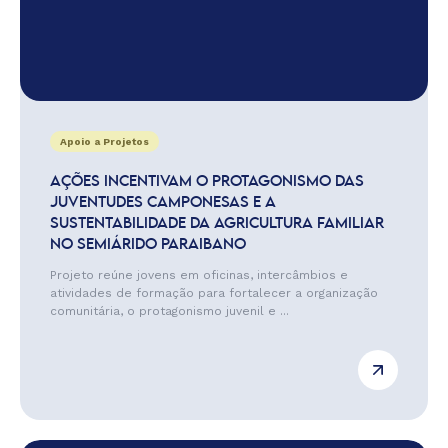
Apoio a Projetos
AÇÕES INCENTIVAM O PROTAGONISMO DAS
JUVENTUDES CAMPONESAS E A
SUSTENTABILIDADE DA AGRICULTURA FAMILIAR
NO SEMIÁRIDO PARAIBANO
Projeto reúne jovens em oficinas, intercâmbios e
atividades de formação para fortalecer a organização
comunitária, o protagonismo juvenil e ...