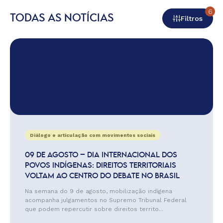
6
TODAS AS NOTÍCIAS
Filtros
Diálogo e articulação com movimentos sociais
09 DE AGOSTO – DIA INTERNACIONAL DOS
POVOS INDÍGENAS: DIREITOS TERRITORIAIS
VOLTAM AO CENTRO DO DEBATE NO BRASIL
Na semana do 9 de agosto, mobilização indígena
acompanha julgamentos no Supremo Tribunal Federal
que podem repercutir sobre direitos territo...