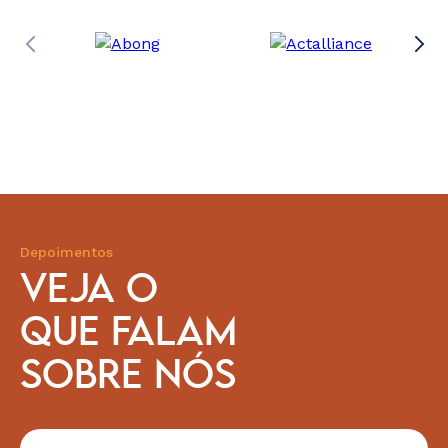
Depoimentos
VEJA O
QUE FALAM
SOBRE NÓS