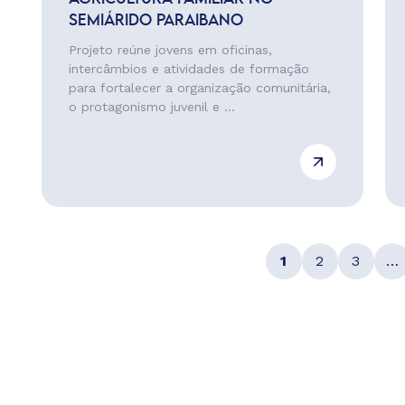
SEMIÁRIDO PARAIBANO
Projeto reúne jovens em oficinas,
intercâmbios e atividades de formação
para fortalecer a organização comunitária,
o protagonismo juvenil e ...
1
2
3
…