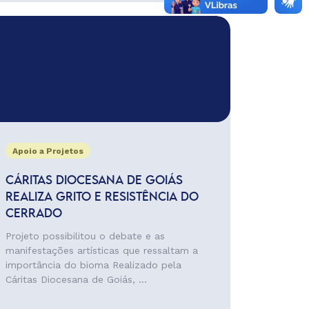
Apoio a Projetos
CÁRITAS DIOCESANA DE GOIÁS
REALIZA GRITO E RESISTÊNCIA DO
CERRADO
Projeto possibilitou o debate e as
manifestações artísticas que ressaltam a
importância do bioma Realizado pela
Cáritas Diocesana de Goiás, ...