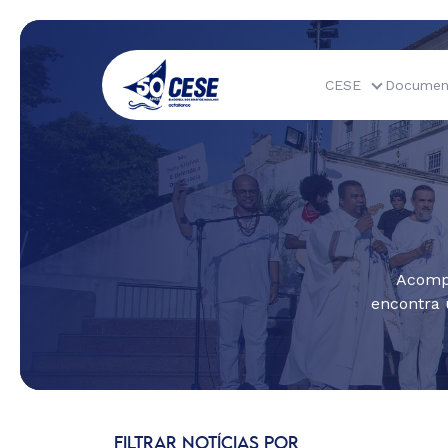
CESE
Documen
Acompa
encontra 
FILTRAR NOTÍCIAS POR