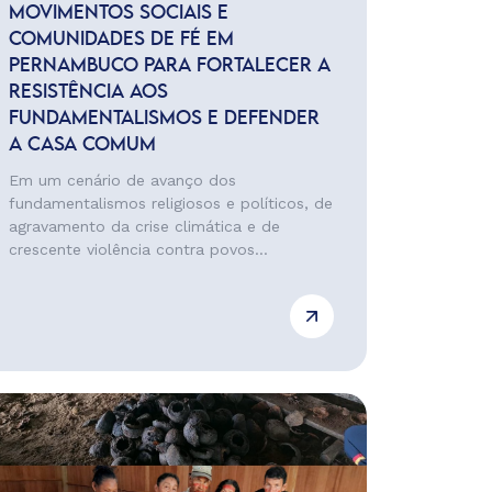
MOVIMENTOS SOCIAIS E
COMUNIDADES DE FÉ EM
PERNAMBUCO PARA FORTALECER A
RESISTÊNCIA AOS
FUNDAMENTALISMOS E DEFENDER
A CASA COMUM
Em um cenário de avanço dos
fundamentalismos religiosos e políticos, de
agravamento da crise climática e de
crescente violência contra povos...