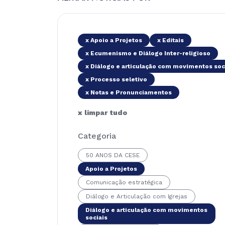
x Apoio a Projetos
x Editais
x Ecumenismo e Diálogo Inter-religioso
x Diálogo e articulação com movimentos soc
x Processo seletivo
x Notas e Pronunciamentos
x limpar tudo
Categoria
50 ANOS DA CESE
Apoio a Projetos
Comunicação estratégica
Diálogo e Articulação com Igrejas
Diálogo e articulação com movimentos
sociais