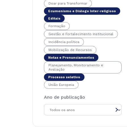
Doar para Transformar
Ecumenismo e Diálogo Inter-religioso
Editais
Formação
Gestão e Fortalecimento Institucional
Incidência política
Mobilização de Recursos
Notas e Pronunciamentos
Planejamento, Monitoramento e
Avaliação
Processo seletivo
União Europeia
Ano de publicação