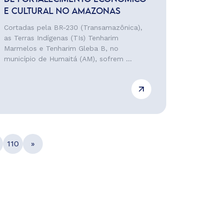
E CULTURAL NO AMAZONAS
Cortadas pela BR-230 (Transamazônica),
as Terras Indígenas (TIs) Tenharim
Marmelos e Tenharim Gleba B, no
município de Humaitá (AM), sofrem ...
110
»