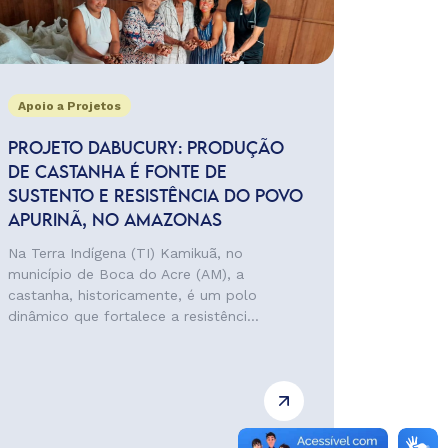
Apoio a Projetos
PROJETO DABUCURY: PRODUÇÃO
DE CASTANHA É FONTE DE
SUSTENTO E RESISTÊNCIA DO POVO
APURINÃ, NO AMAZONAS
Na Terra Indígena (TI) Kamikuã, no
município de Boca do Acre (AM), a
castanha, historicamente, é um polo
dinâmico que fortalece a resistênci...