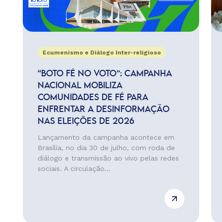
Ecumenismo e Diálogo Inter-religioso
“BOTO FÉ NO VOTO”: CAMPANHA
NACIONAL MOBILIZA
COMUNIDADES DE FÉ PARA
ENFRENTAR A DESINFORMAÇÃO
NAS ELEIÇÕES DE 2026
Lançamento da campanha acontece em
Brasília, no dia 30 de julho, com roda de
diálogo e transmissão ao vivo pelas redes
sociais. A circulação...