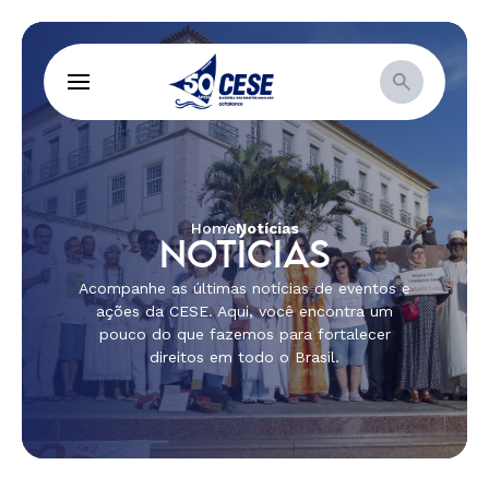
Home
Notícias
NOTÍCIAS
Acompanhe as últimas notícias de eventos e
ações da CESE. Aqui, você encontra um
pouco do que fazemos para fortalecer
direitos em todo o Brasil.