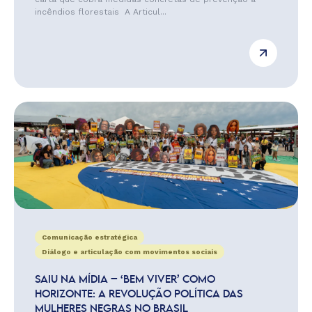
incêndios florestais A Articul...
Comunicação estratégica
Diálogo e articulação com movimentos sociais
SAIU NA MÍDIA – ‘BEM VIVER’ COMO
HORIZONTE: A REVOLUÇÃO POLÍTICA DAS
MULHERES NEGRAS NO BRASIL