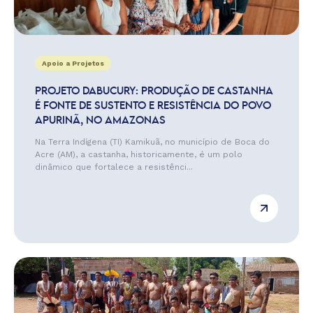
Apoio a Projetos
PROJETO DABUCURY: PRODUÇÃO DE CASTANHA
É FONTE DE SUSTENTO E RESISTÊNCIA DO POVO
APURINÃ, NO AMAZONAS
Na Terra Indígena (TI) Kamikuã, no município de Boca do
Acre (AM), a castanha, historicamente, é um polo
dinâmico que fortalece a resistênci...