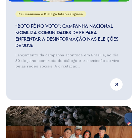
Ecumenismo e Diálogo Inter-religioso
“BOTO FÉ NO VOTO”: CAMPANHA NACIONAL
MOBILIZA COMUNIDADES DE FÉ PARA
ENFRENTAR A DESINFORMAÇÃO NAS ELEIÇÕES
DE 2026
Lançamento da campanha acontece em Brasília, no dia
30 de julho, com roda de diálogo e transmissão ao vivo
pelas redes sociais. A circulação...