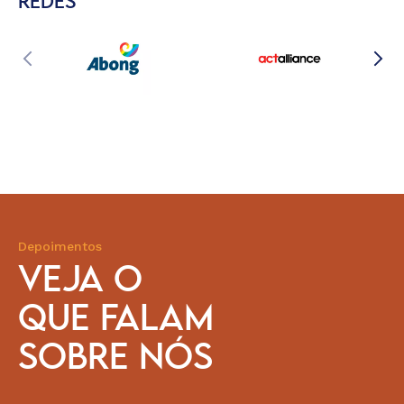
REDES
Depoimentos
VEJA O
QUE FALAM
SOBRE NÓS