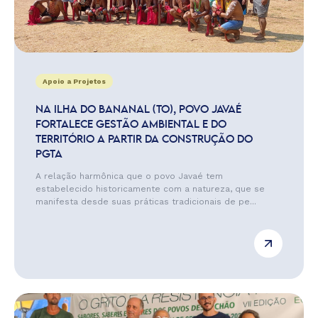
Apoio a Projetos
NA ILHA DO BANANAL (TO), POVO JAVAÉ
FORTALECE GESTÃO AMBIENTAL E DO
TERRITÓRIO A PARTIR DA CONSTRUÇÃO DO
PGTA
A relação harmônica que o povo Javaé tem
estabelecido historicamente com a natureza, que se
manifesta desde suas práticas tradicionais de pe...