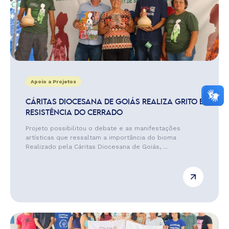
Apoio a Projetos
CÁRITAS DIOCESANA DE GOIÁS REALIZA GRITO E
RESISTÊNCIA DO CERRADO
Projeto possibilitou o debate e as manifestações
artísticas que ressaltam a importância do bioma
Realizado pela Cáritas Diocesana de Goiás, ...