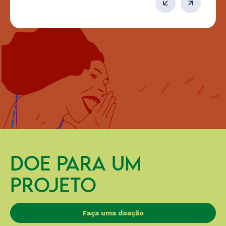
DOE PARA UM
PROJETO
Faça uma doação