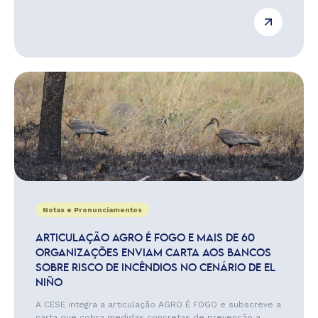
Notas e Pronunciamentos
ARTICULAÇÃO AGRO É FOGO E MAIS DE 60
ORGANIZAÇÕES ENVIAM CARTA AOS BANCOS
SOBRE RISCO DE INCÊNDIOS NO CENÁRIO DE EL
NIÑO
A CESE integra a articulação AGRO É FOGO e subscreve a
carta que cobra medidas concretas de prevenção a