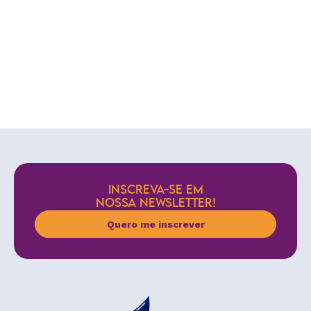
INSCREVA-SE EM
NOSSA NEWSLETTER!
Quero me inscrever