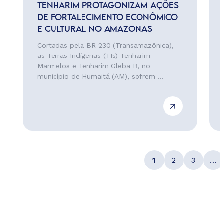
TENHARIM PROTAGONIZAM AÇÕES
DE FORTALECIMENTO ECONÔMICO
E CULTURAL NO AMAZONAS
Cortadas pela BR-230 (Transamazônica),
as Terras Indígenas (TIs) Tenharim
Marmelos e Tenharim Gleba B, no
município de Humaitá (AM), sofrem ...
1
2
3
…