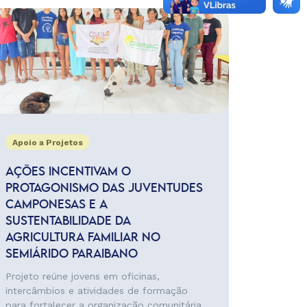
Apoio a Projetos
AÇÕES INCENTIVAM O
PROTAGONISMO DAS JUVENTUDES
CAMPONESAS E A
SUSTENTABILIDADE DA
AGRICULTURA FAMILIAR NO
SEMIÁRIDO PARAIBANO
Projeto reúne jovens em oficinas,
intercâmbios e atividades de formação
para fortalecer a organização comunitária,