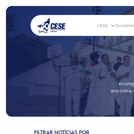
CESE
Documen
Acompa
encontra 
FILTRAR NOTÍCIAS POR