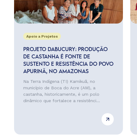
Apoio a Projetos
PROJETO DABUCURY: PRODUÇÃO
DE CASTANHA É FONTE DE
SUSTENTO E RESISTÊNCIA DO POVO
APURINÃ, NO AMAZONAS
Na Terra Indígena (TI) Kamikuã, no
município de Boca do Acre (AM), a
castanha, historicamente, é um polo
dinâmico que fortalece a resistênci...