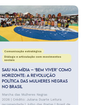
Comunicação estratégica
Diálogo e articulação com movimentos
sociais
SAIU NA MÍDIA – ‘BEM VIVER’ COMO
HORIZONTE: A REVOLUÇÃO
POLÍTICA DAS MULHERES NEGRAS
NO BRASIL
Marcha das Mulheres Negras
2026 | Crédito: Juliana Duarte Leitura
recomendada | Julho das Pretas | Brasil de