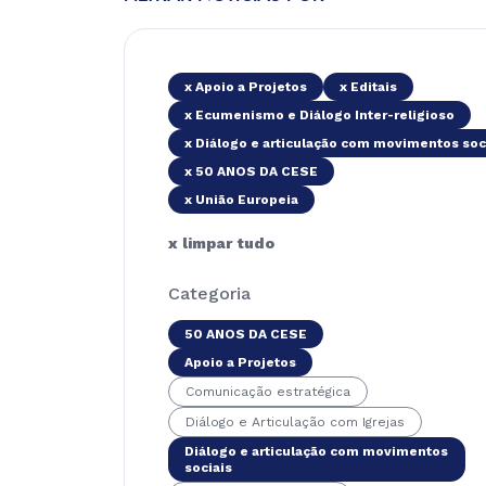
x Apoio a Projetos
x Editais
x Ecumenismo e Diálogo Inter-religioso
x Diálogo e articulação com movimentos soc
x 50 ANOS DA CESE
x União Europeia
x limpar tudo
Categoria
50 ANOS DA CESE
Apoio a Projetos
Comunicação estratégica
Diálogo e Articulação com Igrejas
Diálogo e articulação com movimentos
sociais