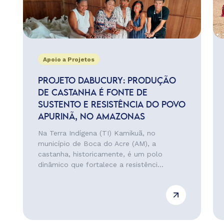
Apoio a Projetos
PROJETO DABUCURY: PRODUÇÃO
DE CASTANHA É FONTE DE
SUSTENTO E RESISTÊNCIA DO POVO
APURINÃ, NO AMAZONAS
Na Terra Indígena (TI) Kamikuã, no
município de Boca do Acre (AM), a
castanha, historicamente, é um polo
dinâmico que fortalece a resistênci...