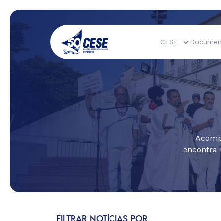
CESE
Documen
Acompa
encontra 
FILTRAR NOTÍCIAS POR