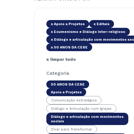
x Apoio a Projetos
x Editais
x Ecumenismo e Diálogo Inter-religioso
x Diálogo e articulação com movimentos soc
x 50 ANOS DA CESE
x limpar tudo
Categoria
50 ANOS DA CESE
Apoio a Projetos
Comunicação estratégica
Diálogo e Articulação com Igrejas
Diálogo e articulação com movimentos
sociais
Doar para Transformar