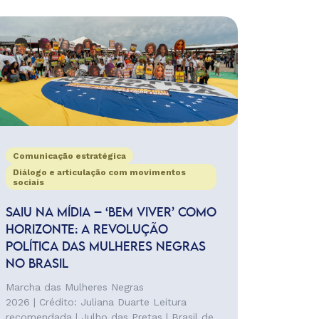
Comunicação estratégica
Diálogo e articulação com movimentos
sociais
SAIU NA MÍDIA – ‘BEM VIVER’ COMO
HORIZONTE: A REVOLUÇÃO
POLÍTICA DAS MULHERES NEGRAS
NO BRASIL
Marcha das Mulheres Negras
2026 | Crédito: Juliana Duarte Leitura
recomendada | Julho das Pretas | Brasil de