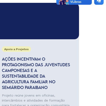
Apoio a Projetos
AÇÕES INCENTIVAM O
PROTAGONISMO DAS JUVENTUDES
CAMPONESAS E A
SUSTENTABILIDADE DA
AGRICULTURA FAMILIAR NO
SEMIÁRIDO PARAIBANO
Projeto reúne jovens em oficinas,
intercâmbios e atividades de formação
para fortalecer a organização comunitária,