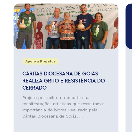
Apoio a Projetos
CÁRITAS DIOCESANA DE GOIÁS
REALIZA GRITO E RESISTÊNCIA DO
CERRADO
Projeto possibilitou o debate e as
manifestações artísticas que ressaltam a
importância do bioma Realizado pela
Cáritas Diocesana de Goiás, ...