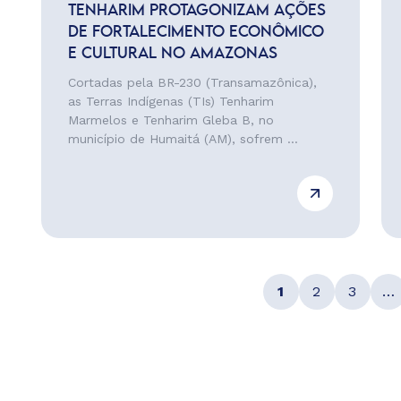
TENHARIM PROTAGONIZAM AÇÕES
DE FORTALECIMENTO ECONÔMICO
E CULTURAL NO AMAZONAS
Cortadas pela BR-230 (Transamazônica),
as Terras Indígenas (TIs) Tenharim
Marmelos e Tenharim Gleba B, no
município de Humaitá (AM), sofrem ...
1
2
3
…