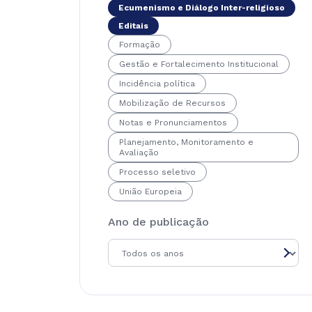
Ecumenismo e Diálogo Inter-religioso
Editais
Formação
Gestão e Fortalecimento Institucional
Incidência política
Mobilização de Recursos
Notas e Pronunciamentos
Planejamento, Monitoramento e
Avaliação
Processo seletivo
União Europeia
Ano de publicação