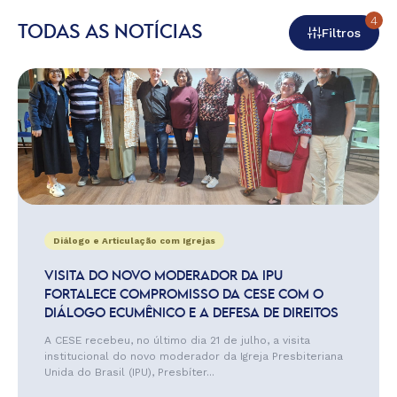
4
TODAS AS NOTÍCIAS
Filtros
Diálogo e Articulação com Igrejas
VISITA DO NOVO MODERADOR DA IPU
FORTALECE COMPROMISSO DA CESE COM O
DIÁLOGO ECUMÊNICO E A DEFESA DE DIREITOS
A CESE recebeu, no último dia 21 de julho, a visita
institucional do novo moderador da Igreja Presbiteriana
Unida do Brasil (IPU), Presbíter...