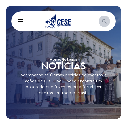
Home
Notícias
NOTÍCIAS
Acompanhe as últimas notícias de eventos e
ações da CESE. Aqui, você encontra um
pouco do que fazemos para fortalecer
direitos em todo o Brasil.