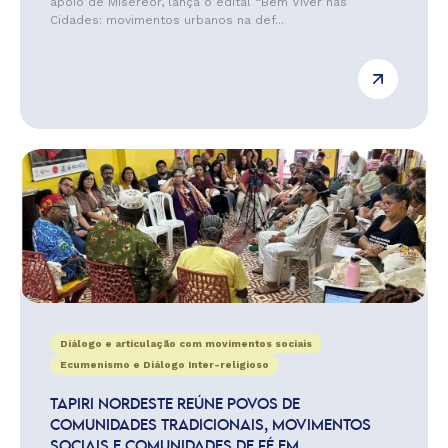
apoio de Misereor, lança o edital “Bem Viver nas
Cidades: movimentos urbanos na def...
Diálogo e articulação com movimentos sociais
Ecumenismo e Diálogo Inter-religioso
TAPIRI NORDESTE REÚNE POVOS DE
COMUNIDADES TRADICIONAIS, MOVIMENTOS
SOCIAIS E COMUNIDADES DE FÉ EM