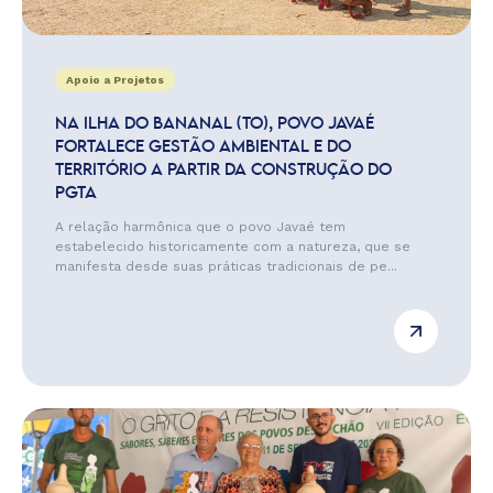
Apoio a Projetos
NA ILHA DO BANANAL (TO), POVO JAVAÉ
FORTALECE GESTÃO AMBIENTAL E DO
TERRITÓRIO A PARTIR DA CONSTRUÇÃO DO
PGTA
A relação harmônica que o povo Javaé tem
estabelecido historicamente com a natureza, que se
manifesta desde suas práticas tradicionais de pe...