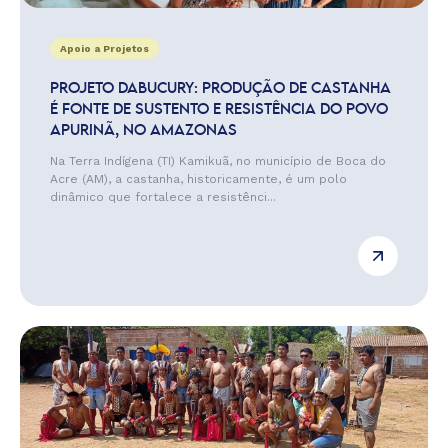
Apoio a Projetos
PROJETO DABUCURY: PRODUÇÃO DE CASTANHA
É FONTE DE SUSTENTO E RESISTÊNCIA DO POVO
APURINÃ, NO AMAZONAS
Na Terra Indígena (TI) Kamikuã, no município de Boca do
Acre (AM), a castanha, historicamente, é um polo
dinâmico que fortalece a resistênci...