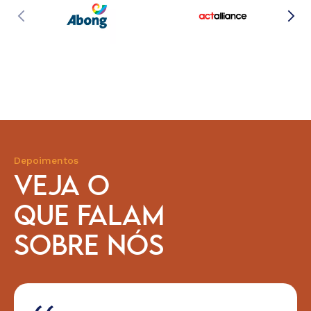
Depoimentos
VEJA O
QUE FALAM
SOBRE NÓS