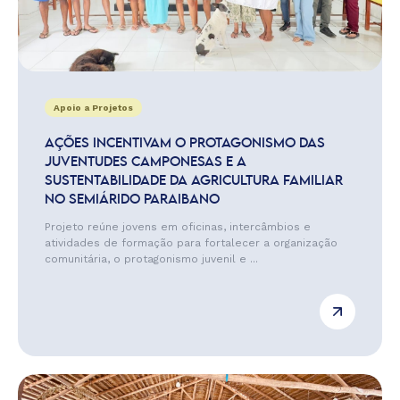
Apoio a Projetos
AÇÕES INCENTIVAM O PROTAGONISMO DAS
JUVENTUDES CAMPONESAS E A
SUSTENTABILIDADE DA AGRICULTURA FAMILIAR
NO SEMIÁRIDO PARAIBANO
Projeto reúne jovens em oficinas, intercâmbios e
atividades de formação para fortalecer a organização
comunitária, o protagonismo juvenil e ...