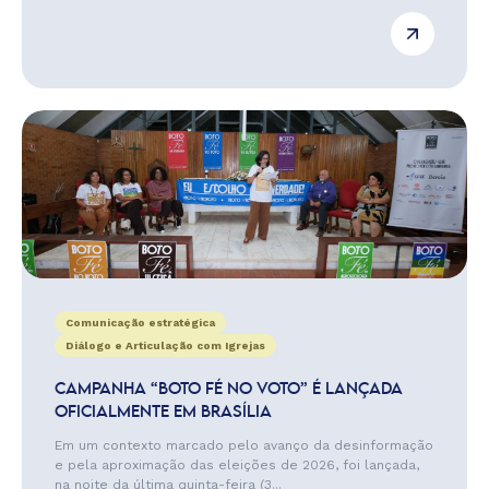
Comunicação estratégica
Diálogo e Articulação com Igrejas
CAMPANHA “BOTO FÉ NO VOTO” É LANÇADA
OFICIALMENTE EM BRASÍLIA
Em um contexto marcado pelo avanço da desinformação
e pela aproximação das eleições de 2026, foi lançada,
na noite da última quinta-feira (3...