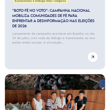
Ecumenismo e Diálogo Inter-religioso
“BOTO FÉ NO VOTO”: CAMPANHA NACIONAL
MOBILIZA COMUNIDADES DE FÉ PARA
ENFRENTAR A DESINFORMAÇÃO NAS ELEIÇÕES
DE 2026
Lançamento da campanha acontece em Brasília, no dia
30 de julho, com roda de diálogo e transmissão ao vivo
pelas redes sociais. A circulação...