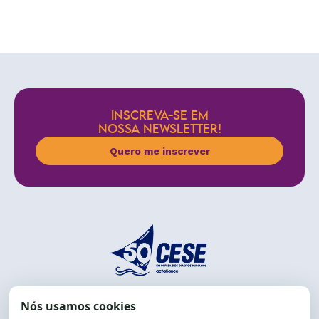
INSCREVA-SE EM
NOSSA NEWSLETTER!
Quero me inscrever
End.: R. da Graça, 150. Graça