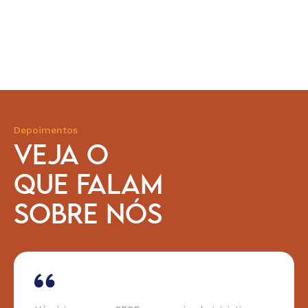
Depoimentos
VEJA O
QUE FALAM
SOBRE NÓS