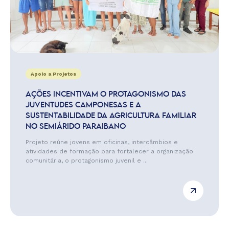
Apoio a Projetos
AÇÕES INCENTIVAM O PROTAGONISMO DAS
JUVENTUDES CAMPONESAS E A
SUSTENTABILIDADE DA AGRICULTURA FAMILIAR
NO SEMIÁRIDO PARAIBANO
Projeto reúne jovens em oficinas, intercâmbios e
atividades de formação para fortalecer a organização
comunitária, o protagonismo juvenil e ...