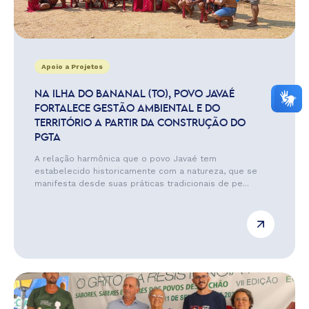
Apoio a Projetos
NA ILHA DO BANANAL (TO), POVO JAVAÉ
FORTALECE GESTÃO AMBIENTAL E DO
TERRITÓRIO A PARTIR DA CONSTRUÇÃO DO
PGTA
A relação harmônica que o povo Javaé tem
estabelecido historicamente com a natureza, que se
manifesta desde suas práticas tradicionais de pe...