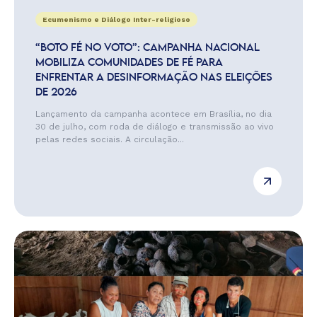
Ecumenismo e Diálogo Inter-religioso
“BOTO FÉ NO VOTO”: CAMPANHA NACIONAL
MOBILIZA COMUNIDADES DE FÉ PARA
ENFRENTAR A DESINFORMAÇÃO NAS ELEIÇÕES
DE 2026
Lançamento da campanha acontece em Brasília, no dia
30 de julho, com roda de diálogo e transmissão ao vivo
pelas redes sociais. A circulação...