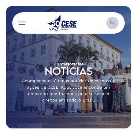
Home
Notícias
NOTÍCIAS
Acompanhe as últimas notícias de eventos e
ações da CESE. Aqui, você encontra um
pouco do que fazemos para fortalecer
direitos em todo o Brasil.