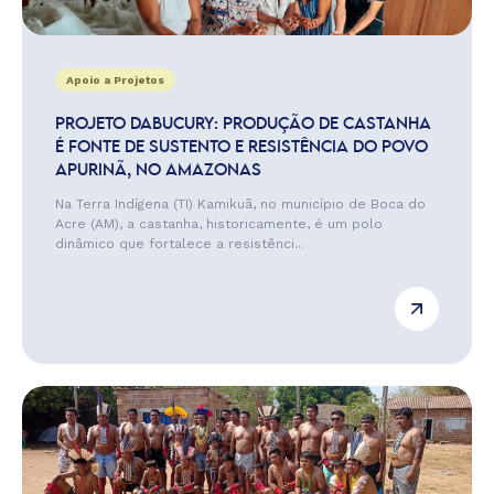
Apoio a Projetos
PROJETO DABUCURY: PRODUÇÃO DE CASTANHA
É FONTE DE SUSTENTO E RESISTÊNCIA DO POVO
APURINÃ, NO AMAZONAS
Na Terra Indígena (TI) Kamikuã, no município de Boca do
Acre (AM), a castanha, historicamente, é um polo
dinâmico que fortalece a resistênci...