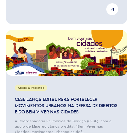
Apoio a Projetos
CESE LANÇA EDITAL PARA FORTALECER
MOVIMENTOS URBANOS NA DEFESA DE DIREITOS
E DO BEM VIVER NAS CIDADES
A Coordenadoria Ecumênica de Serviço (CESE), com o
apoio de Misereor, lança o edital “Bem Viver nas
Cidades: movimentos urbanos na def...