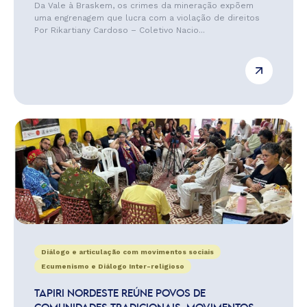
Da Vale à Braskem, os crimes da mineração expõem
uma engrenagem que lucra com a violação de direitos
Por Rikartiany Cardoso – Coletivo Nacio...
Diálogo e articulação com movimentos sociais
Ecumenismo e Diálogo Inter-religioso
TAPIRI NORDESTE REÚNE POVOS DE