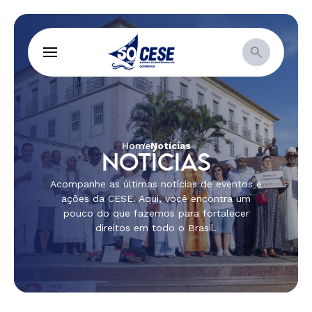
Home
Notícias
NOTÍCIAS
Acompanhe as últimas notícias de eventos e
ações da CESE. Aqui, você encontra um
pouco do que fazemos para fortalecer
direitos em todo o Brasil.