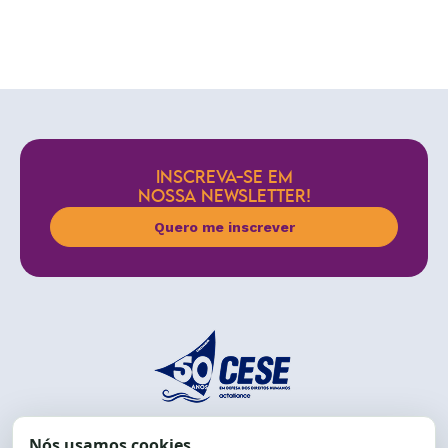
INSCREVA-SE EM
NOSSA NEWSLETTER!
Quero me inscrever
End.: R. da Graça, 150. Graça