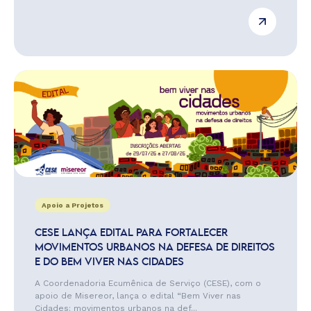
Apoio a Projetos
CESE LANÇA EDITAL PARA FORTALECER
MOVIMENTOS URBANOS NA DEFESA DE DIREITOS
E DO BEM VIVER NAS CIDADES
A Coordenadoria Ecumênica de Serviço (CESE), com o
apoio de Misereor, lança o edital “Bem Viver nas
Cidades: movimentos urbanos na def...