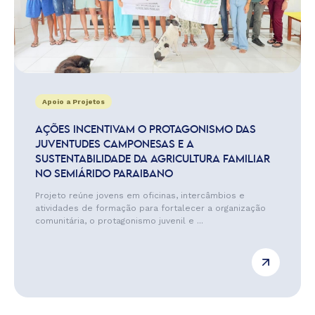
Apoio a Projetos
AÇÕES INCENTIVAM O PROTAGONISMO DAS
JUVENTUDES CAMPONESAS E A
SUSTENTABILIDADE DA AGRICULTURA FAMILIAR
NO SEMIÁRIDO PARAIBANO
Projeto reúne jovens em oficinas, intercâmbios e
atividades de formação para fortalecer a organização
comunitária, o protagonismo juvenil e ...