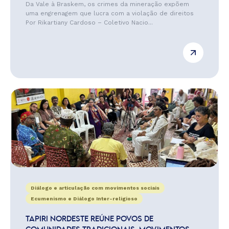
Da Vale à Braskem, os crimes da mineração expõem
uma engrenagem que lucra com a violação de direitos
Por Rikartiany Cardoso – Coletivo Nacio...
Diálogo e articulação com movimentos sociais
Ecumenismo e Diálogo Inter-religioso
TAPIRI NORDESTE REÚNE POVOS DE