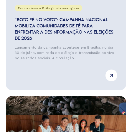
Ecumenismo e Diálogo Inter-religioso
“BOTO FÉ NO VOTO”: CAMPANHA NACIONAL
MOBILIZA COMUNIDADES DE FÉ PARA
ENFRENTAR A DESINFORMAÇÃO NAS ELEIÇÕES
DE 2026
Lançamento da campanha acontece em Brasília, no dia
30 de julho, com roda de diálogo e transmissão ao vivo
pelas redes sociais. A circulação...