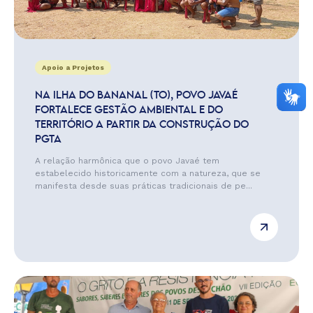
Apoio a Projetos
NA ILHA DO BANANAL (TO), POVO JAVAÉ
FORTALECE GESTÃO AMBIENTAL E DO
TERRITÓRIO A PARTIR DA CONSTRUÇÃO DO
PGTA
A relação harmônica que o povo Javaé tem
estabelecido historicamente com a natureza, que se
manifesta desde suas práticas tradicionais de pe...