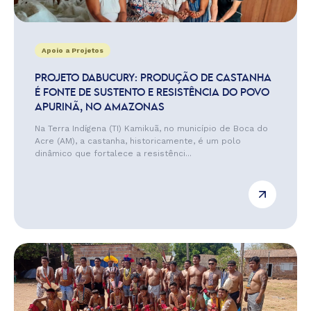
Apoio a Projetos
PROJETO DABUCURY: PRODUÇÃO DE CASTANHA
É FONTE DE SUSTENTO E RESISTÊNCIA DO POVO
APURINÃ, NO AMAZONAS
Na Terra Indígena (TI) Kamikuã, no município de Boca do
Acre (AM), a castanha, historicamente, é um polo
dinâmico que fortalece a resistênci...