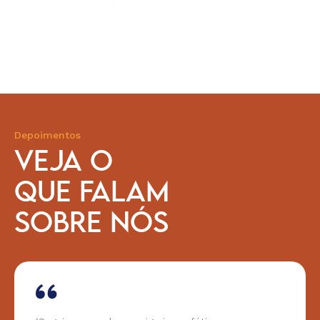
Depoimentos
VEJA O
QUE FALAM
SOBRE NÓS