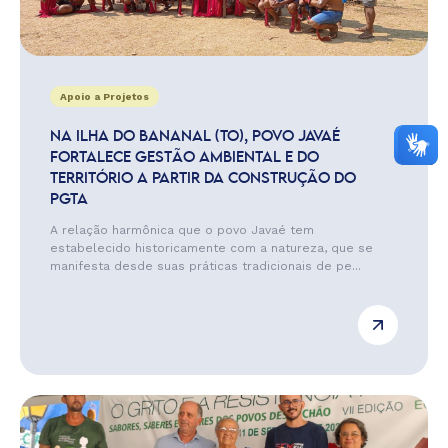
Apoio a Projetos
NA ILHA DO BANANAL (TO), POVO JAVAÉ
FORTALECE GESTÃO AMBIENTAL E DO
TERRITÓRIO A PARTIR DA CONSTRUÇÃO DO
PGTA
A relação harmônica que o povo Javaé tem
estabelecido historicamente com a natureza, que se
manifesta desde suas práticas tradicionais de pe...