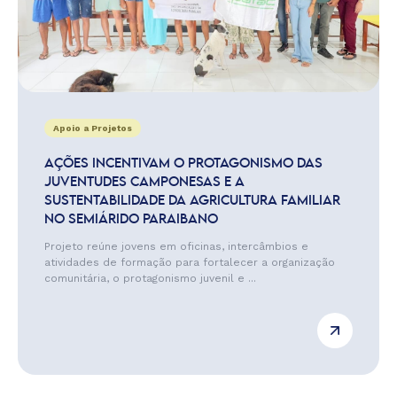
Apoio a Projetos
AÇÕES INCENTIVAM O PROTAGONISMO DAS
JUVENTUDES CAMPONESAS E A
SUSTENTABILIDADE DA AGRICULTURA FAMILIAR
NO SEMIÁRIDO PARAIBANO
Projeto reúne jovens em oficinas, intercâmbios e
atividades de formação para fortalecer a organização
comunitária, o protagonismo juvenil e ...