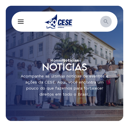
Home
Notícias
NOTÍCIAS
Acompanhe as últimas notícias de eventos e
ações da CESE. Aqui, você encontra um
pouco do que fazemos para fortalecer
direitos em todo o Brasil.