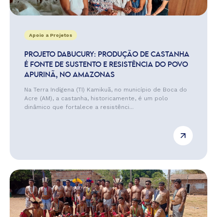
Apoio a Projetos
PROJETO DABUCURY: PRODUÇÃO DE CASTANHA
É FONTE DE SUSTENTO E RESISTÊNCIA DO POVO
APURINÃ, NO AMAZONAS
Na Terra Indígena (TI) Kamikuã, no município de Boca do
Acre (AM), a castanha, historicamente, é um polo
dinâmico que fortalece a resistênci...