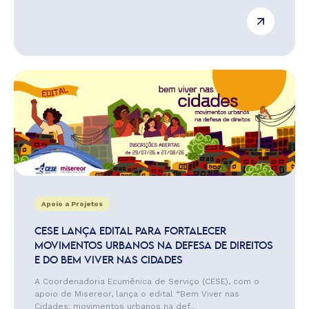
Apoio a Projetos
CESE LANÇA EDITAL PARA FORTALECER
MOVIMENTOS URBANOS NA DEFESA DE DIREITOS
E DO BEM VIVER NAS CIDADES
A Coordenadoria Ecumênica de Serviço (CESE), com o
apoio de Misereor, lança o edital “Bem Viver nas
Cidades: movimentos urbanos na def...