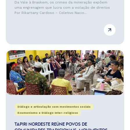
Da Vale à Braskem, os crimes da mineração expõem
uma engrenagem que lucra com a violação de direitos
Por Rikartiany Cardoso – Coletivo Nacio...
Diálogo e articulação com movimentos sociais
Ecumenismo e Diálogo Inter-religioso
TAPIRI NORDESTE REÚNE POVOS DE