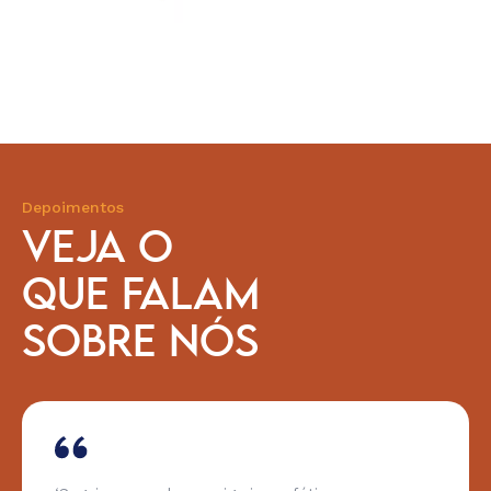
Depoimentos
VEJA O
QUE FALAM
SOBRE NÓS