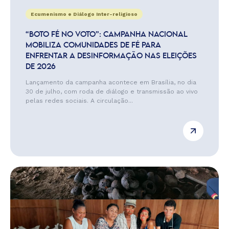
Ecumenismo e Diálogo Inter-religioso
“BOTO FÉ NO VOTO”: CAMPANHA NACIONAL
MOBILIZA COMUNIDADES DE FÉ PARA
ENFRENTAR A DESINFORMAÇÃO NAS ELEIÇÕES
DE 2026
Lançamento da campanha acontece em Brasília, no dia
30 de julho, com roda de diálogo e transmissão ao vivo
pelas redes sociais. A circulação...