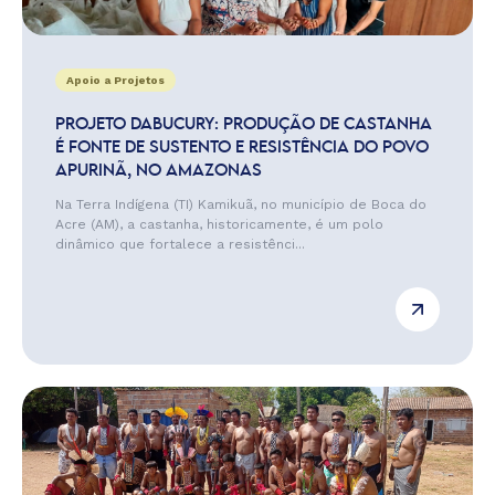
Apoio a Projetos
PROJETO DABUCURY: PRODUÇÃO DE CASTANHA
É FONTE DE SUSTENTO E RESISTÊNCIA DO POVO
APURINÃ, NO AMAZONAS
Na Terra Indígena (TI) Kamikuã, no município de Boca do
Acre (AM), a castanha, historicamente, é um polo
dinâmico que fortalece a resistênci...