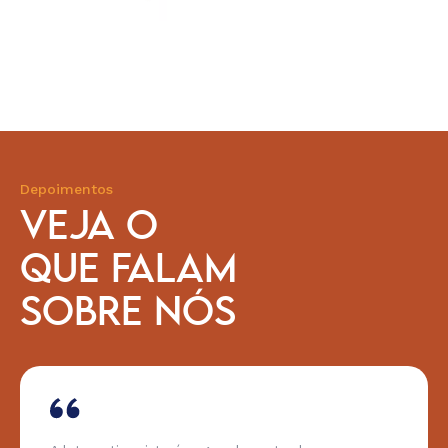
Depoimentos
VEJA O
QUE FALAM
SOBRE NÓS