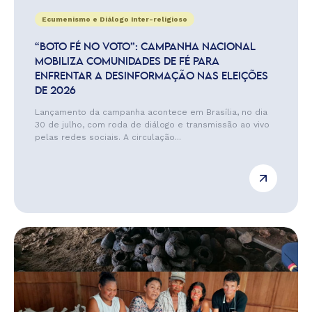
Ecumenismo e Diálogo Inter-religioso
“BOTO FÉ NO VOTO”: CAMPANHA NACIONAL
MOBILIZA COMUNIDADES DE FÉ PARA
ENFRENTAR A DESINFORMAÇÃO NAS ELEIÇÕES
DE 2026
Lançamento da campanha acontece em Brasília, no dia
30 de julho, com roda de diálogo e transmissão ao vivo
pelas redes sociais. A circulação...