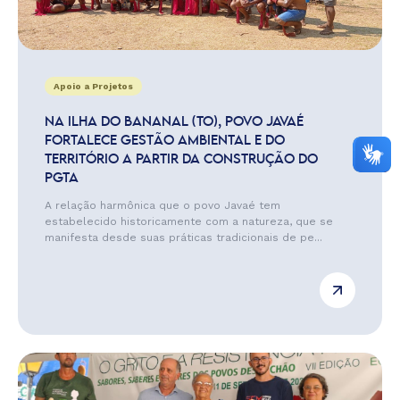
Apoio a Projetos
NA ILHA DO BANANAL (TO), POVO JAVAÉ
FORTALECE GESTÃO AMBIENTAL E DO
TERRITÓRIO A PARTIR DA CONSTRUÇÃO DO
PGTA
A relação harmônica que o povo Javaé tem
estabelecido historicamente com a natureza, que se
manifesta desde suas práticas tradicionais de pe...