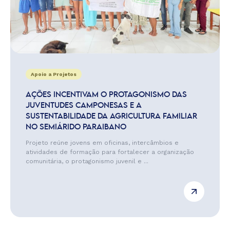
Apoio a Projetos
AÇÕES INCENTIVAM O PROTAGONISMO DAS
JUVENTUDES CAMPONESAS E A
SUSTENTABILIDADE DA AGRICULTURA FAMILIAR
NO SEMIÁRIDO PARAIBANO
Projeto reúne jovens em oficinas, intercâmbios e
atividades de formação para fortalecer a organização
comunitária, o protagonismo juvenil e ...