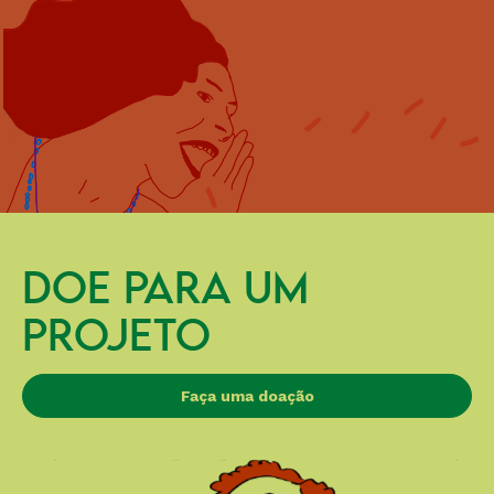
DOE PARA UM
PROJETO
Faça uma doação