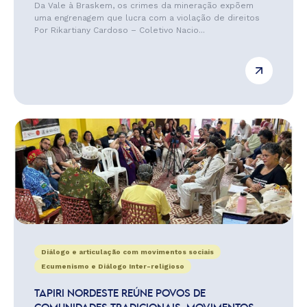
Da Vale à Braskem, os crimes da mineração expõem
uma engrenagem que lucra com a violação de direitos
Por Rikartiany Cardoso – Coletivo Nacio...
Diálogo e articulação com movimentos sociais
Ecumenismo e Diálogo Inter-religioso
TAPIRI NORDESTE REÚNE POVOS DE