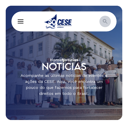
Home
Notícias
NOTÍCIAS
Acompanhe as últimas notícias de eventos e
ações da CESE. Aqui, você encontra um
pouco do que fazemos para fortalecer
direitos em todo o Brasil.