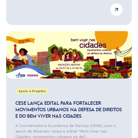
Apoio a Projetos
CESE LANÇA EDITAL PARA FORTALECER
MOVIMENTOS URBANOS NA DEFESA DE DIREITOS
E DO BEM VIVER NAS CIDADES
A Coordenadoria Ecumênica de Serviço (CESE), com o
apoio de Misereor, lança o edital “Bem Viver nas
Cidades: movimentos urbanos na def...