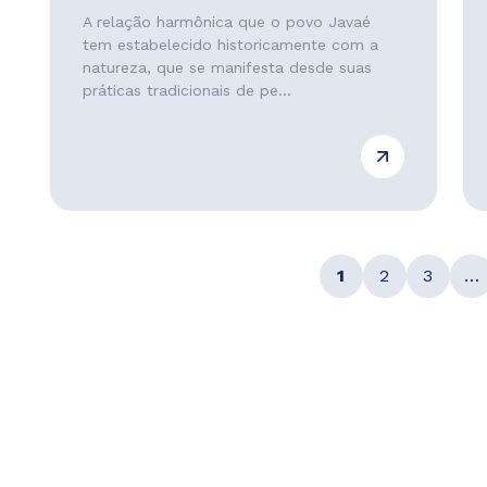
A relação harmônica que o povo Javaé
tem estabelecido historicamente com a
natureza, que se manifesta desde suas
práticas tradicionais de pe...
1
2
3
…