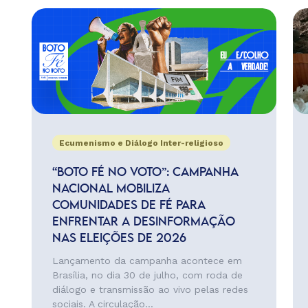
Ecumenismo e Diálogo Inter-religioso
“BOTO FÉ NO VOTO”: CAMPANHA
NACIONAL MOBILIZA
COMUNIDADES DE FÉ PARA
ENFRENTAR A DESINFORMAÇÃO
NAS ELEIÇÕES DE 2026
Lançamento da campanha acontece em
Brasília, no dia 30 de julho, com roda de
diálogo e transmissão ao vivo pelas redes
sociais. A circulação...