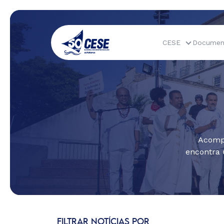
CESE
Documen
Acompa
encontra 
FILTRAR NOTÍCIAS POR