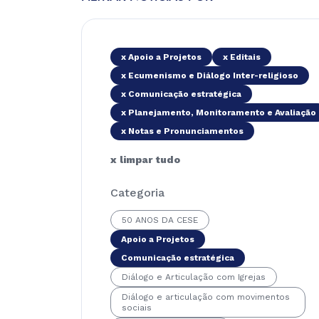
x Apoio a Projetos
x Editais
x Ecumenismo e Diálogo Inter-religioso
x Comunicação estratégica
x Planejamento, Monitoramento e Avaliação
x Notas e Pronunciamentos
x limpar tudo
Categoria
50 ANOS DA CESE
Apoio a Projetos
Comunicação estratégica
Diálogo e Articulação com Igrejas
Diálogo e articulação com movimentos
sociais