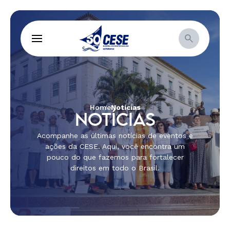
Home
Notícias
NOTÍCIAS
Acompanhe as últimas notícias de eventos e
ações da CESE. Aqui, você encontra um
pouco do que fazemos para fortalecer
direitos em todo o Brasil.