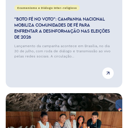
Ecumenismo e Diálogo Inter-religioso
“BOTO FÉ NO VOTO”: CAMPANHA NACIONAL
MOBILIZA COMUNIDADES DE FÉ PARA
ENFRENTAR A DESINFORMAÇÃO NAS ELEIÇÕES
DE 2026
Lançamento da campanha acontece em Brasília, no dia
30 de julho, com roda de diálogo e transmissão ao vivo
pelas redes sociais. A circulação...