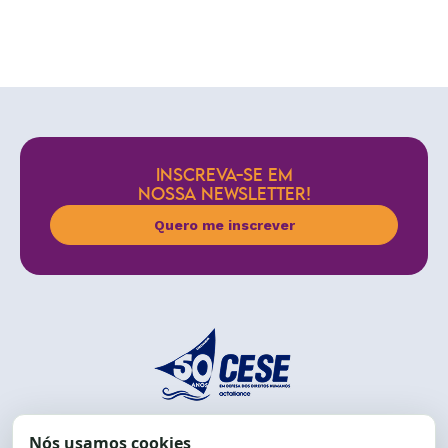
INSCREVA-SE EM
NOSSA NEWSLETTER!
Quero me inscrever
End.: R. da Graça, 150. Graça