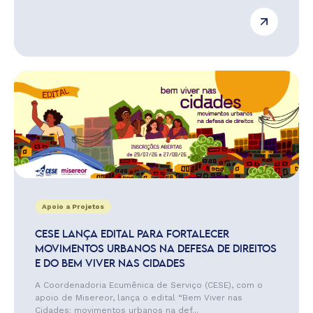
Apoio a Projetos
CESE LANÇA EDITAL PARA FORTALECER
MOVIMENTOS URBANOS NA DEFESA DE DIREITOS
E DO BEM VIVER NAS CIDADES
A Coordenadoria Ecumênica de Serviço (CESE), com o
apoio de Misereor, lança o edital “Bem Viver nas
Cidades: movimentos urbanos na def...