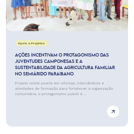
Apoio a Projetos
AÇÕES INCENTIVAM O PROTAGONISMO DAS
JUVENTUDES CAMPONESAS E A
SUSTENTABILIDADE DA AGRICULTURA FAMILIAR
NO SEMIÁRIDO PARAIBANO
Projeto reúne jovens em oficinas, intercâmbios e
atividades de formação para fortalecer a organização
comunitária, o protagonismo juvenil e ...