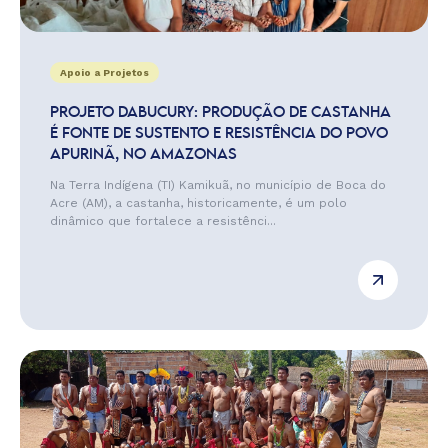
Apoio a Projetos
PROJETO DABUCURY: PRODUÇÃO DE CASTANHA
É FONTE DE SUSTENTO E RESISTÊNCIA DO POVO
APURINÃ, NO AMAZONAS
Na Terra Indígena (TI) Kamikuã, no município de Boca do
Acre (AM), a castanha, historicamente, é um polo
dinâmico que fortalece a resistênci...