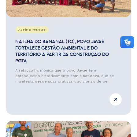
Apoio a Projetos
NA ILHA DO BANANAL (TO), POVO JAVAÉ
FORTALECE GESTÃO AMBIENTAL E DO
TERRITÓRIO A PARTIR DA CONSTRUÇÃO DO
PGTA
A relação harmônica que o povo Javaé tem
estabelecido historicamente com a natureza, que se
manifesta desde suas práticas tradicionais de pe...