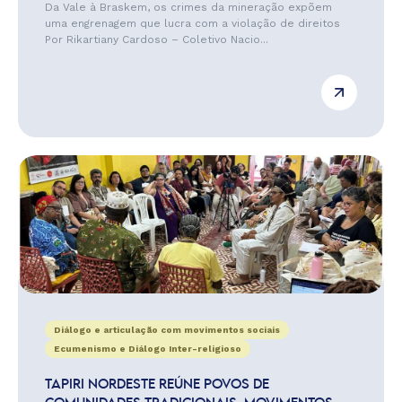
Da Vale à Braskem, os crimes da mineração expõem
uma engrenagem que lucra com a violação de direitos
Por Rikartiany Cardoso – Coletivo Nacio...
Diálogo e articulação com movimentos sociais
Ecumenismo e Diálogo Inter-religioso
TAPIRI NORDESTE REÚNE POVOS DE