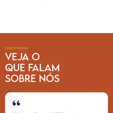
Depoimentos
VEJA O
QUE FALAM
SOBRE NÓS