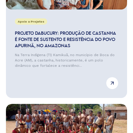
Apoio a Projetos
PROJETO DABUCURY: PRODUÇÃO DE CASTANHA
É FONTE DE SUSTENTO E RESISTÊNCIA DO POVO
APURINÃ, NO AMAZONAS
Na Terra Indígena (TI) Kamikuã, no município de Boca do
Acre (AM), a castanha, historicamente, é um polo
dinâmico que fortalece a resistênci...