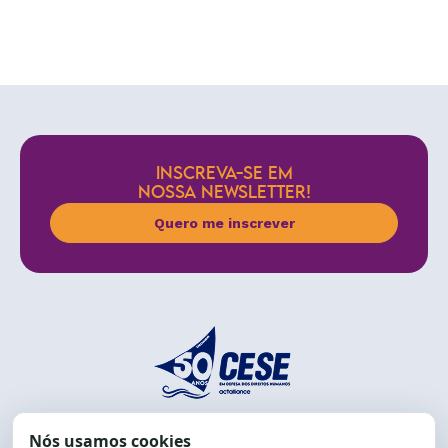
INSCREVA-SE EM
NOSSA NEWSLETTER!
Quero me inscrever
End.: R. da Graça, 150. Graça