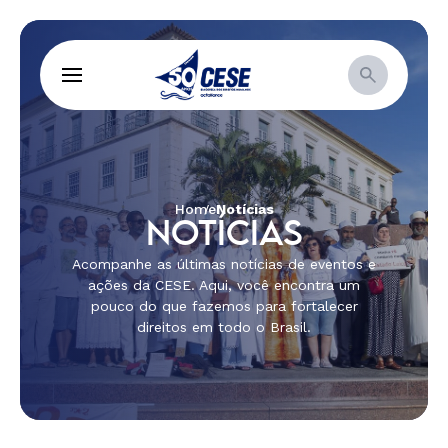
Home
Notícias
NOTÍCIAS
Acompanhe as últimas notícias de eventos e
ações da CESE. Aqui, você encontra um
pouco do que fazemos para fortalecer
direitos em todo o Brasil.