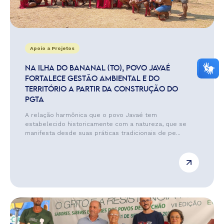
Apoio a Projetos
NA ILHA DO BANANAL (TO), POVO JAVAÉ
FORTALECE GESTÃO AMBIENTAL E DO
TERRITÓRIO A PARTIR DA CONSTRUÇÃO DO
PGTA
A relação harmônica que o povo Javaé tem
estabelecido historicamente com a natureza, que se
manifesta desde suas práticas tradicionais de pe...