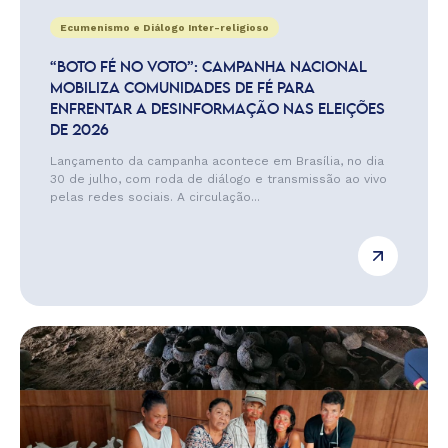
Ecumenismo e Diálogo Inter-religioso
“BOTO FÉ NO VOTO”: CAMPANHA NACIONAL
MOBILIZA COMUNIDADES DE FÉ PARA
ENFRENTAR A DESINFORMAÇÃO NAS ELEIÇÕES
DE 2026
Lançamento da campanha acontece em Brasília, no dia
30 de julho, com roda de diálogo e transmissão ao vivo
pelas redes sociais. A circulação...