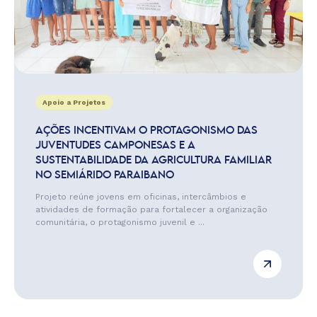
Apoio a Projetos
AÇÕES INCENTIVAM O PROTAGONISMO DAS
JUVENTUDES CAMPONESAS E A
SUSTENTABILIDADE DA AGRICULTURA FAMILIAR
NO SEMIÁRIDO PARAIBANO
Projeto reúne jovens em oficinas, intercâmbios e
atividades de formação para fortalecer a organização
comunitária, o protagonismo juvenil e ...