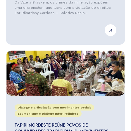
Da Vale à Braskem, os crimes da mineração expõem
uma engrenagem que lucra com a violação de direitos
Por Rikartiany Cardoso – Coletivo Nacio...
Diálogo e articulação com movimentos sociais
Ecumenismo e Diálogo Inter-religioso
TAPIRI NORDESTE REÚNE POVOS DE