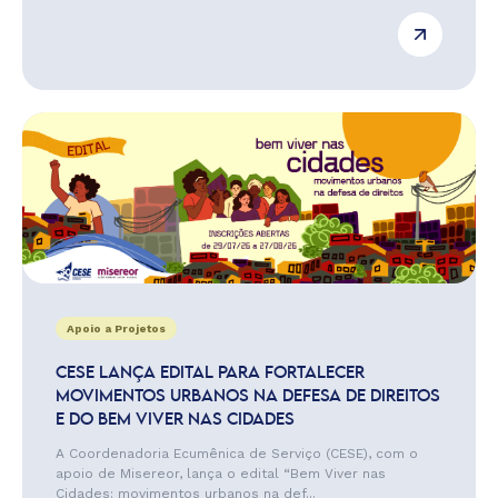
Apoio a Projetos
CESE LANÇA EDITAL PARA FORTALECER
MOVIMENTOS URBANOS NA DEFESA DE DIREITOS
E DO BEM VIVER NAS CIDADES
A Coordenadoria Ecumênica de Serviço (CESE), com o
apoio de Misereor, lança o edital “Bem Viver nas
Cidades: movimentos urbanos na def...