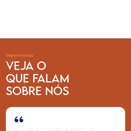
Depoimentos
VEJA O
QUE FALAM
SOBRE NÓS