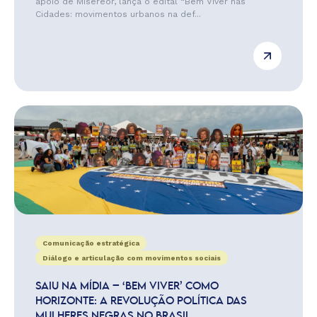
apoio de Misereor, lança o edital “Bem Viver nas
Cidades: movimentos urbanos na def...
Comunicação estratégica
Diálogo e articulação com movimentos sociais
SAIU NA MÍDIA – ‘BEM VIVER’ COMO
HORIZONTE: A REVOLUÇÃO POLÍTICA DAS
MULHERES NEGRAS NO BRASIL