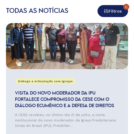
6
TODAS AS NOTÍCIAS
Filtros
Diálogo e Articulação com Igrejas
VISITA DO NOVO MODERADOR DA IPU
FORTALECE COMPROMISSO DA CESE COM O
DIÁLOGO ECUMÊNICO E A DEFESA DE DIREITOS
A CESE recebeu, no último dia 21 de julho, a visita
institucional do novo moderador da Igreja Presbiteriana
Unida do Brasil (IPU), Presbíter...