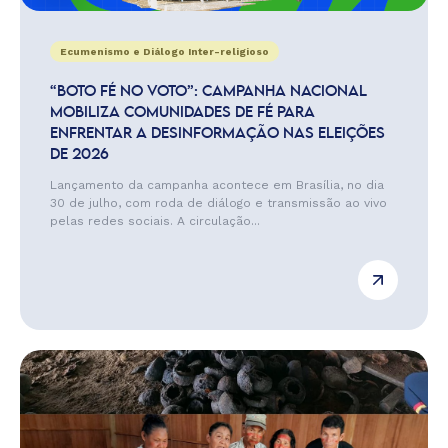
Ecumenismo e Diálogo Inter-religioso
“BOTO FÉ NO VOTO”: CAMPANHA NACIONAL
MOBILIZA COMUNIDADES DE FÉ PARA
ENFRENTAR A DESINFORMAÇÃO NAS ELEIÇÕES
DE 2026
Lançamento da campanha acontece em Brasília, no dia
30 de julho, com roda de diálogo e transmissão ao vivo
pelas redes sociais. A circulação...