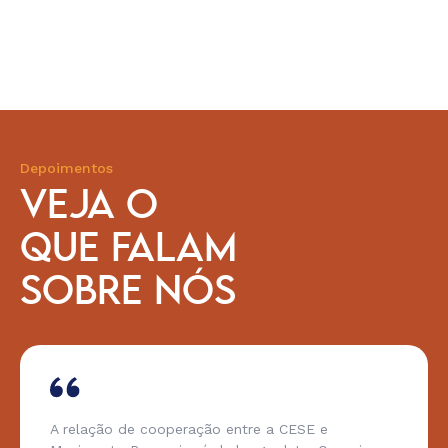
Depoimentos
VEJA O
QUE FALAM
SOBRE NÓS
A relação de cooperação entre a CESE e