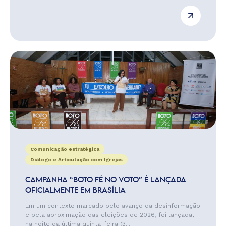
Comunicação estratégica
Diálogo e Articulação com Igrejas
CAMPANHA “BOTO FÉ NO VOTO” É LANÇADA
OFICIALMENTE EM BRASÍLIA
Em um contexto marcado pelo avanço da desinformação
e pela aproximação das eleições de 2026, foi lançada,
na noite da última quinta-feira (3...