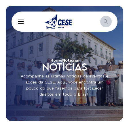
Home
Notícias
NOTÍCIAS
Acompanhe as últimas notícias de eventos e
ações da CESE. Aqui, você encontra um
pouco do que fazemos para fortalecer
direitos em todo o Brasil.