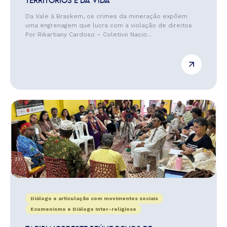
TERRITÓRIOS E DA VIDA
Da Vale à Braskem, os crimes da mineração expõem
uma engrenagem que lucra com a violação de direitos
Por Rikartiany Cardoso – Coletivo Nacio...
Diálogo e articulação com movimentos sociais
Ecumenismo e Diálogo Inter-religioso