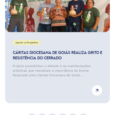
Apoio a Projetos
CÁRITAS DIOCESANA DE GOIÁS REALIZA GRITO E
RESISTÊNCIA DO CERRADO
Projeto possibilitou o debate e as manifestações
artísticas que ressaltam a importância do bioma
Realizado pela Cáritas Diocesana de Goiás, ...