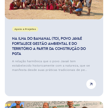
Apoio a Projetos
NA ILHA DO BANANAL (TO), POVO JAVAÉ
FORTALECE GESTÃO AMBIENTAL E DO
TERRITÓRIO A PARTIR DA CONSTRUÇÃO DO
PGTA
A relação harmônica que o povo Javaé tem
estabelecido historicamente com a natureza, que se
manifesta desde suas práticas tradicionais de pe...