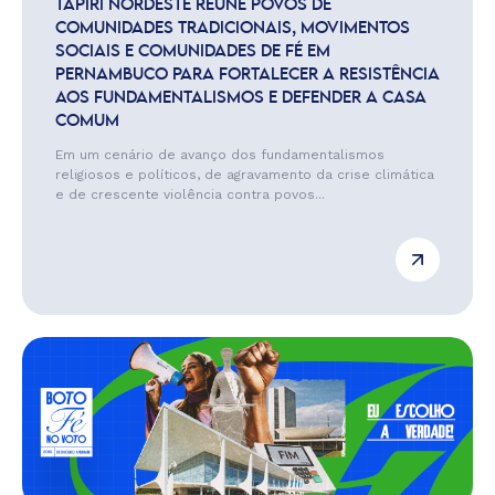
TAPIRI NORDESTE REÚNE POVOS DE
COMUNIDADES TRADICIONAIS, MOVIMENTOS
SOCIAIS E COMUNIDADES DE FÉ EM
PERNAMBUCO PARA FORTALECER A RESISTÊNCIA
AOS FUNDAMENTALISMOS E DEFENDER A CASA
COMUM
Em um cenário de avanço dos fundamentalismos
religiosos e políticos, de agravamento da crise climática
e de crescente violência contra povos...