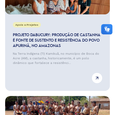
Apoio a Projetos
PROJETO DABUCURY: PRODUÇÃO DE CASTANHA
É FONTE DE SUSTENTO E RESISTÊNCIA DO POVO
APURINÃ, NO AMAZONAS
Na Terra Indígena (TI) Kamikuã, no município de Boca do
Acre (AM), a castanha, historicamente, é um polo
dinâmico que fortalece a resistênci...