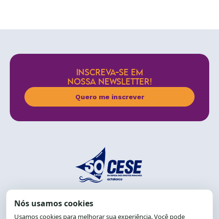
INSCREVA-SE EM
NOSSA NEWSLETTER!
Quero me inscrever
End.: R. da Graça, 150. Graça
CEP: 40.150-055