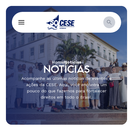
Home
Notícias
NOTÍCIAS
Acompanhe as últimas notícias de eventos e
ações da CESE. Aqui, você encontra um
pouco do que fazemos para fortalecer
direitos em todo o Brasil.