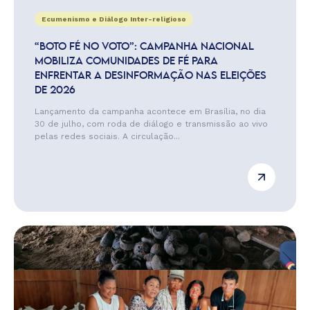
Ecumenismo e Diálogo Inter-religioso
“BOTO FÉ NO VOTO”: CAMPANHA NACIONAL
MOBILIZA COMUNIDADES DE FÉ PARA
ENFRENTAR A DESINFORMAÇÃO NAS ELEIÇÕES
DE 2026
Lançamento da campanha acontece em Brasília, no dia
30 de julho, com roda de diálogo e transmissão ao vivo
pelas redes sociais. A circulação...