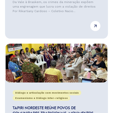
Da Vale à Braskem, os crimes da mineração expõem
uma engrenagem que lucra com a violação de direitos
Por Rikartiany Cardoso – Coletivo Nacio...
Diálogo e articulação com movimentos sociais
Ecumenismo e Diálogo Inter-religioso
TAPIRI NORDESTE REÚNE POVOS DE