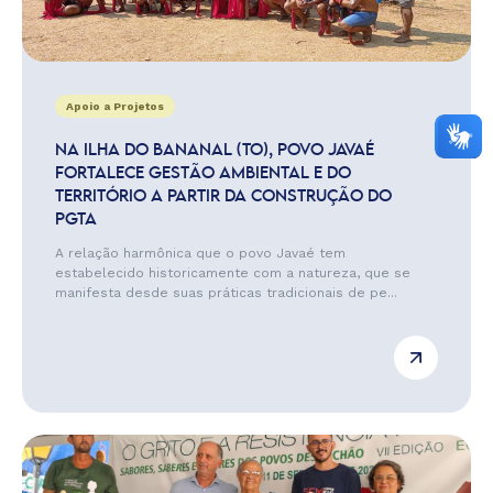
Apoio a Projetos
NA ILHA DO BANANAL (TO), POVO JAVAÉ
FORTALECE GESTÃO AMBIENTAL E DO
TERRITÓRIO A PARTIR DA CONSTRUÇÃO DO
PGTA
A relação harmônica que o povo Javaé tem
estabelecido historicamente com a natureza, que se
manifesta desde suas práticas tradicionais de pe...