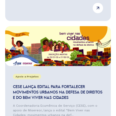
Apoio a Projetos
CESE LANÇA EDITAL PARA FORTALECER
MOVIMENTOS URBANOS NA DEFESA DE DIREITOS
E DO BEM VIVER NAS CIDADES
A Coordenadoria Ecumênica de Serviço (CESE), com o
apoio de Misereor, lança o edital “Bem Viver nas
Cidades: movimentos urbanos na def...