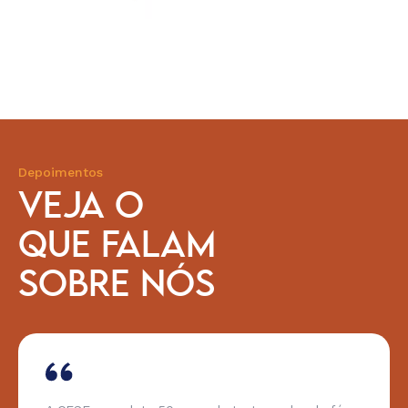
Depoimentos
VEJA O
QUE FALAM
SOBRE NÓS