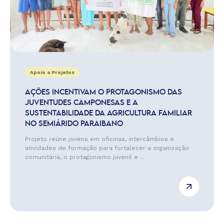
Apoio a Projetos
AÇÕES INCENTIVAM O PROTAGONISMO DAS
JUVENTUDES CAMPONESAS E A
SUSTENTABILIDADE DA AGRICULTURA FAMILIAR
NO SEMIÁRIDO PARAIBANO
Projeto reúne jovens em oficinas, intercâmbios e
atividades de formação para fortalecer a organização
comunitária, o protagonismo juvenil e ...