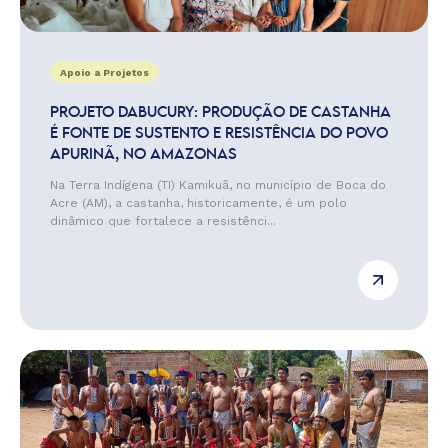
Apoio a Projetos
PROJETO DABUCURY: PRODUÇÃO DE CASTANHA
É FONTE DE SUSTENTO E RESISTÊNCIA DO POVO
APURINÃ, NO AMAZONAS
Na Terra Indígena (TI) Kamikuã, no município de Boca do
Acre (AM), a castanha, historicamente, é um polo
dinâmico que fortalece a resistênci...