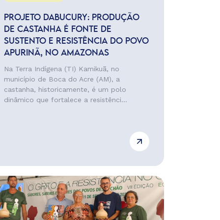
PROJETO DABUCURY: PRODUÇÃO
DE CASTANHA É FONTE DE
SUSTENTO E RESISTÊNCIA DO POVO
APURINÃ, NO AMAZONAS
Na Terra Indígena (TI) Kamikuã, no
município de Boca do Acre (AM), a
castanha, historicamente, é um polo
dinâmico que fortalece a resistênci...