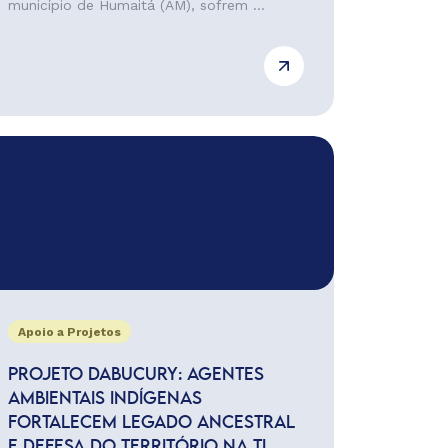
município de Humaitá (AM), sofrem ...
Apoio a Projetos
PROJETO DABUCURY: AGENTES
AMBIENTAIS INDÍGENAS
FORTALECEM LEGADO ANCESTRAL
E DEFESA DO TERRITÓRIO NA TI