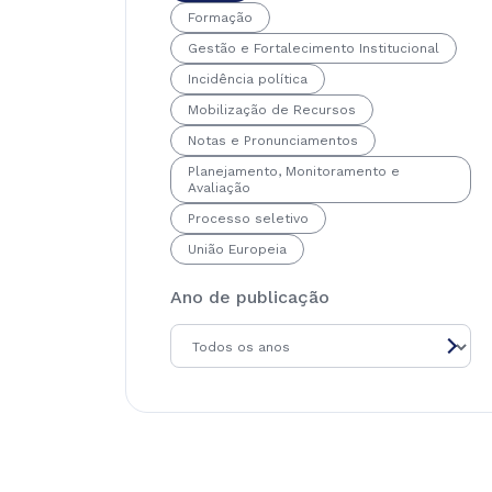
Formação
Gestão e Fortalecimento Institucional
Incidência política
Mobilização de Recursos
Notas e Pronunciamentos
Planejamento, Monitoramento e
Avaliação
Processo seletivo
União Europeia
Ano de publicação