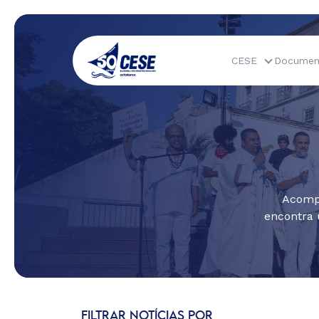
CESE
Documen
Acompa
encontra 
FILTRAR NOTÍCIAS POR