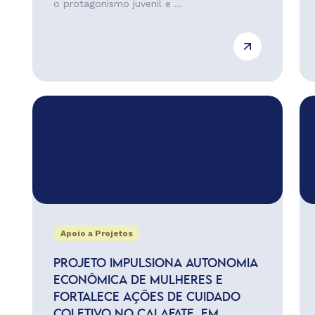
o protagonismo juvenil e ...
Apoio a Projetos
PROJETO IMPULSIONA AUTONOMIA
ECONÔMICA DE MULHERES E
FORTALECE AÇÕES DE CUIDADO
COLETIVO NO CALAFATE, EM