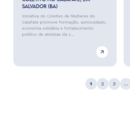
SALVADOR (BA)
Iniciativa do Coletivo de Mulheres do
Calafate promove formação, autocuidado,
economia solidária e fortalecimento
político de ativistas da c...
1
2
3
…