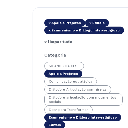
x Apoio a Projetos
x Editais
x Ecumenismo e Diálogo Inter-religioso
x limpar tudo
Categoria
50 ANOS DA CESE
Apoio a Projetos
Comunicação estratégica
Diálogo e Articulação com Igrejas
Diálogo e articulação com movimentos
sociais
Doar para Transformar
Ecumenismo e Diálogo Inter-religioso
Editais