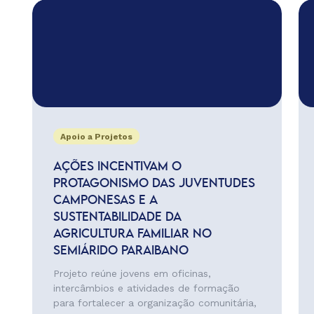
Apoio a Projetos
AÇÕES INCENTIVAM O
PROTAGONISMO DAS JUVENTUDES
CAMPONESAS E A
SUSTENTABILIDADE DA
AGRICULTURA FAMILIAR NO
SEMIÁRIDO PARAIBANO
Projeto reúne jovens em oficinas,
intercâmbios e atividades de formação
para fortalecer a organização comunitária,