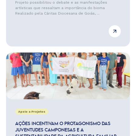
Projeto possibilitou o debate e as manifestações
artísticas que ressaltam a importância do bioma
Realizado pela Cáritas Diocesana de Goiás, ...
Apoio a Projetos
AÇÕES INCENTIVAM O PROTAGONISMO DAS
JUVENTUDES CAMPONESAS E A