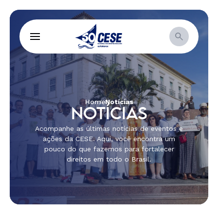
Home
Notícias
NOTÍCIAS
Acompanhe as últimas notícias de eventos e
ações da CESE. Aqui, você encontra um
pouco do que fazemos para fortalecer
direitos em todo o Brasil.