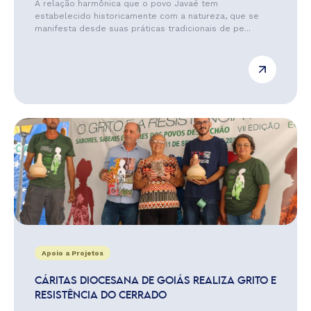
A relação harmônica que o povo Javaé tem
estabelecido historicamente com a natureza, que se
manifesta desde suas práticas tradicionais de pe...
Apoio a Projetos
CÁRITAS DIOCESANA DE GOIÁS REALIZA GRITO E
RESISTÊNCIA DO CERRADO