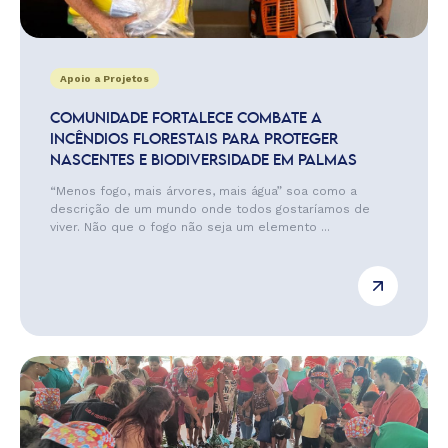
Apoio a Projetos
COMUNIDADE FORTALECE COMBATE A
INCÊNDIOS FLORESTAIS PARA PROTEGER
NASCENTES E BIODIVERSIDADE EM PALMAS
“Menos fogo, mais árvores, mais água” soa como a
descrição de um mundo onde todos gostaríamos de
viver. Não que o fogo não seja um elemento ...