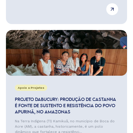
Apoio a Projetos
PROJETO DABUCURY: PRODUÇÃO DE CASTANHA
É FONTE DE SUSTENTO E RESISTÊNCIA DO POVO
APURINÃ, NO AMAZONAS
Na Terra Indígena (TI) Kamikuã, no município de Boca do
Acre (AM), a castanha, historicamente, é um polo
dinâmico que fortalece a resistênci...