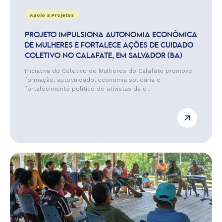
Apoio a Projetos
PROJETO IMPULSIONA AUTONOMIA ECONÔMICA
DE MULHERES E FORTALECE AÇÕES DE CUIDADO
COLETIVO NO CALAFATE, EM SALVADOR (BA)
Iniciativa do Coletivo de Mulheres do Calafate promove
formação, autocuidado, economia solidária e
fortalecimento político de ativistas da c...