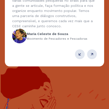
várias comunidades pesqueiras no Brasil para que
a gente se articule, faça formação política e nos
organize enquanto movimento popular. Temos
uma parceria de diálogos construtivos,
compreensível, e queremos cada vez mais que a
CESE caminhe junto conosco.
Maria Celeste de Souza
Movimento de Pescadores e Pescadoras