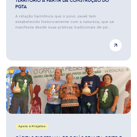
TERRITÓRIO A PARTIR DA CONSTRUÇÃO DO
PGTA
A relação harmônica que o povo Javaé tem
estabelecido historicamente com a natureza, que se
manifesta desde suas práticas tradicionais de pe...
Apoio a Projetos