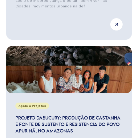
apoio de Misereor, lança o edital “Bem Viver nas
Cidades: movimentos urbanos na def...
Apoio a Projetos
PROJETO DABUCURY: PRODUÇÃO DE CASTANHA
É FONTE DE SUSTENTO E RESISTÊNCIA DO POVO
APURINÃ, NO AMAZONAS