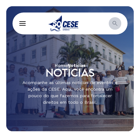
Home
Notícias
NOTÍCIAS
Acompanhe as últimas notícias de eventos e
ações da CESE. Aqui, você encontra um
pouco do que fazemos para fortalecer
direitos em todo o Brasil.