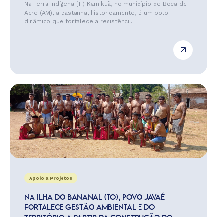
Na Terra Indígena (TI) Kamikuã, no município de Boca do
Acre (AM), a castanha, historicamente, é um polo
dinâmico que fortalece a resistênci...
Apoio a Projetos
NA ILHA DO BANANAL (TO), POVO JAVAÉ
FORTALECE GESTÃO AMBIENTAL E DO