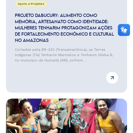
Apoio a Projetos
PROJETO DABUCURY: ALIMENTO COMO
MEMÓRIA, ARTESANATO COMO IDENTIDADE:
MULHERES TENHARIM PROTAGONIZAM AÇÕES
DE FORTALECIMENTO ECONÔMICO E CULTURAL
NO AMAZONAS
Cortadas pela BR-230 (Transamazônica), as Terras
Indígenas (TIs) Tenharim Marmelos e Tenharim Gleba B,
no município de Humaitá (AM), sofrem ...