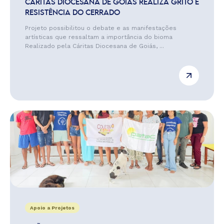
CÁRITAS DIOCESANA DE GOIÁS REALIZA GRITO E
RESISTÊNCIA DO CERRADO
Projeto possibilitou o debate e as manifestações
artísticas que ressaltam a importância do bioma
Realizado pela Cáritas Diocesana de Goiás, ...
Apoio a Projetos