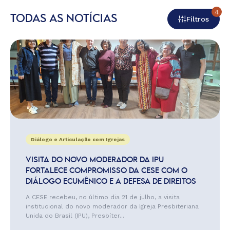
4
TODAS AS NOTÍCIAS
Filtros
Diálogo e Articulação com Igrejas
VISITA DO NOVO MODERADOR DA IPU
FORTALECE COMPROMISSO DA CESE COM O
DIÁLOGO ECUMÊNICO E A DEFESA DE DIREITOS
A CESE recebeu, no último dia 21 de julho, a visita
institucional do novo moderador da Igreja Presbiteriana
Unida do Brasil (IPU), Presbíter...