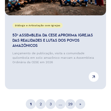
Diálogo e Articulação com Igrejas
53ª ASSEMBLEIA DA CESE APROXIMA IGREJAS
DAS REALIDADES E LUTAS DOS POVOS
AMAZÔNICOS
Lançamento de publicação, visita a comunidade
quilombola em solo amazônico marcam a Assembleia
Ordinária da CESE em 2026
1
2
3
…
29
»