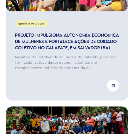
Apoio a Projetos
PROJETO IMPULSIONA AUTONOMIA ECONÔMICA
DE MULHERES E FORTALECE AÇÕES DE CUIDADO
COLETIVO NO CALAFATE, EM SALVADOR (BA)
Iniciativa do Coletivo de Mulheres do Calafate promove
formação, autocuidado, economia solidária e
fortalecimento político de ativistas da c...