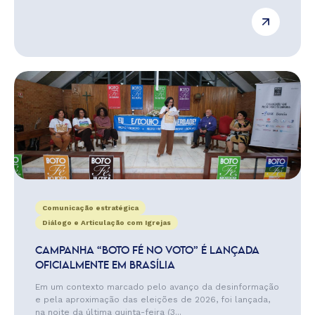
Comunicação estratégica
Diálogo e Articulação com Igrejas
CAMPANHA “BOTO FÉ NO VOTO” É LANÇADA
OFICIALMENTE EM BRASÍLIA
Em um contexto marcado pelo avanço da desinformação
e pela aproximação das eleições de 2026, foi lançada,
na noite da última quinta-feira (3...