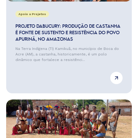
Apoio a Projetos
PROJETO DABUCURY: PRODUÇÃO DE CASTANHA
É FONTE DE SUSTENTO E RESISTÊNCIA DO POVO
APURINÃ, NO AMAZONAS
Na Terra Indígena (TI) Kamikuã, no município de Boca do
Acre (AM), a castanha, historicamente, é um polo
dinâmico que fortalece a resistênci...