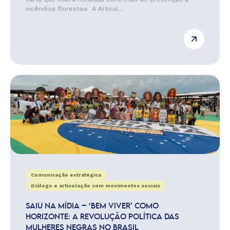
incêndios florestais A Articul...
Comunicação estratégica
Diálogo e articulação com movimentos sociais
SAIU NA MÍDIA – ‘BEM VIVER’ COMO
HORIZONTE: A REVOLUÇÃO POLÍTICA DAS
MULHERES NEGRAS NO BRASIL