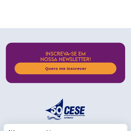
INSCREVA-SE EM
NOSSA NEWSLETTER!
Quero me inscrever