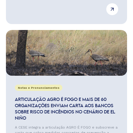
Notas e Pronunciamentos
ARTICULAÇÃO AGRO É FOGO E MAIS DE 60
ORGANIZAÇÕES ENVIAM CARTA AOS BANCOS
SOBRE RISCO DE INCÊNDIOS NO CENÁRIO DE EL
NIÑO
A CESE integra a articulação AGRO É FOGO e subscreve a
carta que cobra medidas concretas de prevenção a