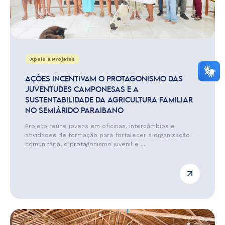
Apoio a Projetos
AÇÕES INCENTIVAM O PROTAGONISMO DAS
JUVENTUDES CAMPONESAS E A
SUSTENTABILIDADE DA AGRICULTURA FAMILIAR
NO SEMIÁRIDO PARAIBANO
Projeto reúne jovens em oficinas, intercâmbios e
atividades de formação para fortalecer a organização
comunitária, o protagonismo juvenil e ...