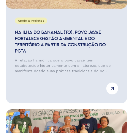
Apoio a Projetos
NA ILHA DO BANANAL (TO), POVO JAVAÉ
FORTALECE GESTÃO AMBIENTAL E DO
TERRITÓRIO A PARTIR DA CONSTRUÇÃO DO
PGTA
A relação harmônica que o povo Javaé tem
estabelecido historicamente com a natureza, que se
manifesta desde suas práticas tradicionais de pe...