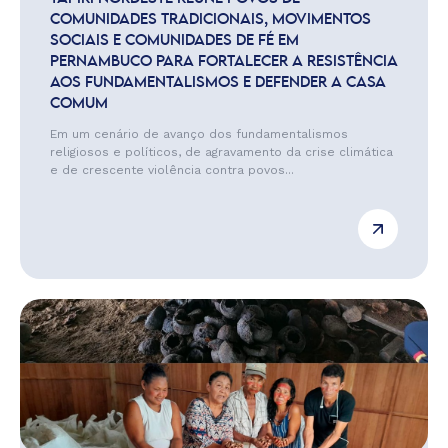
COMUNIDADES TRADICIONAIS, MOVIMENTOS
SOCIAIS E COMUNIDADES DE FÉ EM
PERNAMBUCO PARA FORTALECER A RESISTÊNCIA
AOS FUNDAMENTALISMOS E DEFENDER A CASA
COMUM
Em um cenário de avanço dos fundamentalismos
religiosos e políticos, de agravamento da crise climática
e de crescente violência contra povos...