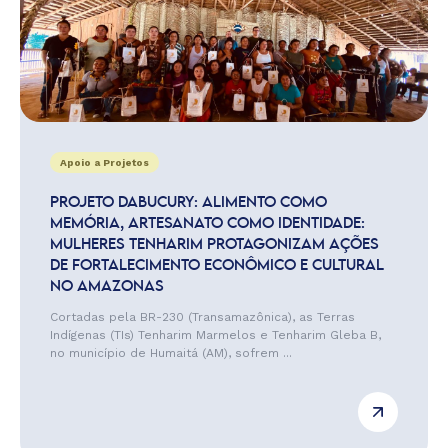
Apoio a Projetos
PROJETO DABUCURY: ALIMENTO COMO
MEMÓRIA, ARTESANATO COMO IDENTIDADE:
MULHERES TENHARIM PROTAGONIZAM AÇÕES
DE FORTALECIMENTO ECONÔMICO E CULTURAL
NO AMAZONAS
Cortadas pela BR-230 (Transamazônica), as Terras
Indígenas (TIs) Tenharim Marmelos e Tenharim Gleba B,
no município de Humaitá (AM), sofrem ...