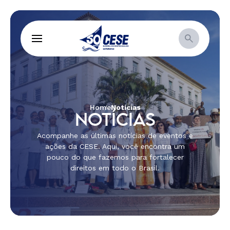
Home
Notícias
NOTÍCIAS
Acompanhe as últimas notícias de eventos e
ações da CESE. Aqui, você encontra um
pouco do que fazemos para fortalecer
direitos em todo o Brasil.