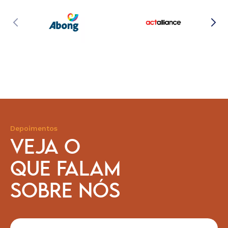
Depoimentos
VEJA O
QUE FALAM
SOBRE NÓS